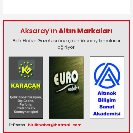
Aksaray'ın
Altın Markaları
Birlik Haber Gazetesi öne çıkan Aksaray firmalarını
ağırlıyor.
E-Posta
birlikhaber@hotmail.com