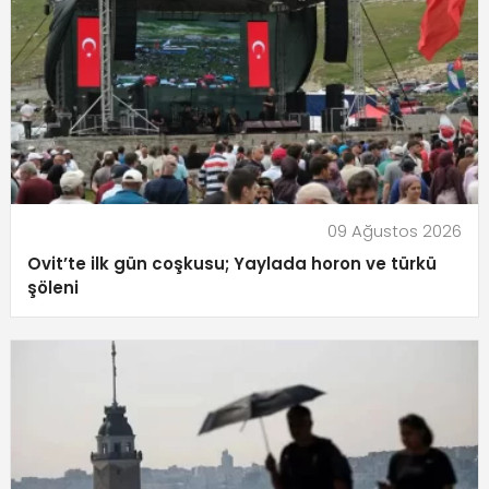
09 Ağustos 2026
Ovit’te ilk gün coşkusu; Yaylada horon ve türkü
şöleni