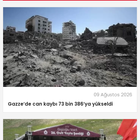
09 Ağustos 2026
Gazze’de can kaybı 73 bin 386’ya yükseldi