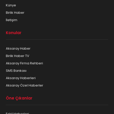
Künye
Birlik Haber
İletişim
Konular
Aksaray Haber
Birlik Haber TV
Aksaray Firma Rehberi
SMS Bankası
Aksaray Haberleri
Aksaray Özel Haberler
Öne Çıkanlar
Eskil Haberleri