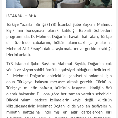
İSTANBUL – BHA
Türkiye Yazarlar Birliği (TYB) İstanbul Şube Başkanı Mahmut
Bıyıklı’nın konuşmacı olarak katıldığı Babıali Sohbetleri
programında, D. Mehmet Doğan’ın hayatı, hatıraları, Türkçe
dili üzerinde çabalarını, kültür alanındaki çalışmalarını,
Mehmet Akif Ersoy’a dair araştırmalarını ve geride bıraktığı
izlerini anlattı.
TYB İstanbul Şube Başkanı Mahmut Bıyıklı, Doğan’ın çok
yönlü ve vizyon sahibi öncü bir şahsiyet olduğunu belirterek,
“… Mehmet Doğan’ın entelektüel şahsiyetini anlamak için
onun Türkçeye bakışını merkeze almak gerekir. Çünkü o,
Türkçeye milletin hafızası, kültürün taşıyıcısı, kimliğin özü
olarak bakmıştır. Dil ona göre her zaman varoluş sebebidir.
Dildeki yıkım, sadece kelimelerin kaybı değil, kültürün
köksüzleşmesidir. Mehmet Doğan, dilde yapılan tasfiyelerin,
milletin hafızasına indirilmiş en ağır darbelerden biri