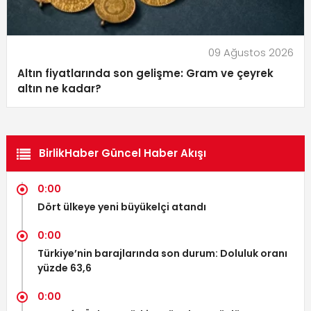
09 Ağustos 2026
Altın fiyatlarında son gelişme: Gram ve çeyrek
altın ne kadar?
BirlikHaber Güncel Haber Akışı
0:00
Dört ülkeye yeni büyükelçi atandı
0:00
Türkiye’nin barajlarında son durum: Doluluk oranı
yüzde 63,6
0:00