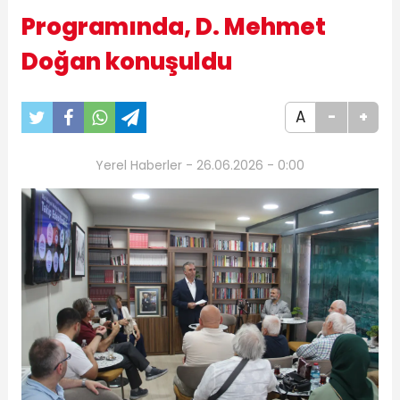
Programında, D. Mehmet
Doğan konuşuldu
A
-
+
Yerel Haberler - 26.06.2026 - 0:00