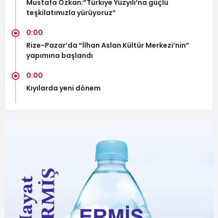
Mustafa Özkan:”Türkiye Yüzyılı’na güçlü
teşkilatımızla yürüyoruz”
0:00
Rize-Pazar’da “İlhan Aslan Kültür Merkezi’nin”
yapımına başlandı
0:00
Kıyılarda yeni dönem