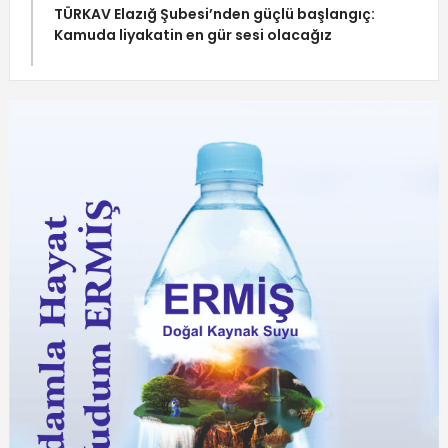
TÜRKAV Elazığ Şubesi’nden güçlü başlangıç:
Kamuda liyakatin en gür sesi olacağız