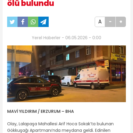
ölü bulundu
A
-
+
Yerel Haberler - 06.05.2026 - 0:00
MAVİ YILDIRIM / ERZURUM – BHA
Olay, Lalapaşa Mahallesi Arif Hoca Sokak’ta bulunan
Gökkuşağı Apartmanı’nda meydana geldi. Edinilen