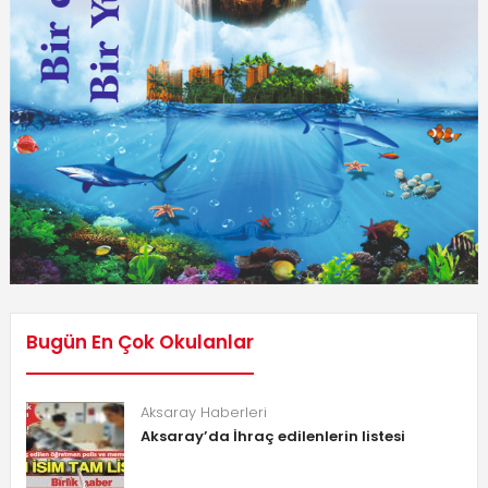
Bugün En Çok Okulanlar
Aksaray Haberleri
Aksaray’da İhraç edilenlerin listesi