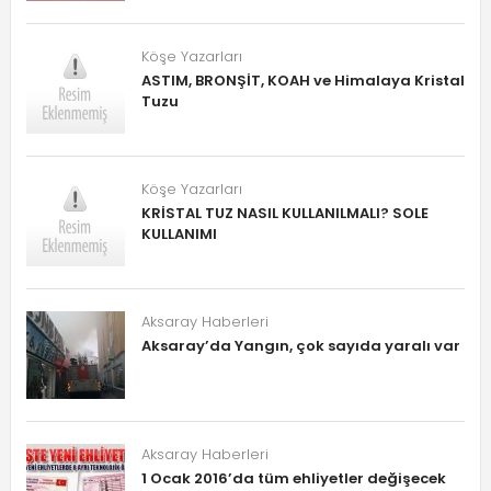
Köşe Yazarları
ASTIM, BRONŞİT, KOAH ve Himalaya Kristal
Tuzu
Köşe Yazarları
KRİSTAL TUZ NASIL KULLANILMALI? SOLE
KULLANIMI
Aksaray Haberleri
Aksaray’da Yangın, çok sayıda yaralı var
Aksaray Haberleri
1 Ocak 2016’da tüm ehliyetler değişecek