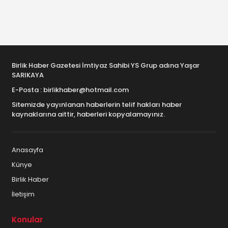
Birlik Haber Gazetesi İmtiyaz Sahibi YS Grup adına Yaşar
SARIKAYA
E-Posta : birlikhaber@hotmail.com
Sitemizde yayınlanan haberlerin telif hakları haber
kaynaklarına aittir, haberleri kopyalamayınız.
Anasayfa
Künye
Birlik Haber
İletişim
Konular