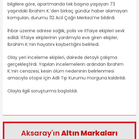
bilgilere göre, apartmanda tek başına yaşayan 73
yaşındaki İbrahim K.’den birkaç gündür haber alamayan
komşuları, durumu 112 Acil Çağrı Merkezi’ne bildirdi.
İhbar üzerine adrese sağlık, polis ve itfaiye ekipleri sevk
edildi. İtfaiye ekiplerinin yardımıyla eve giren ekipler,
İbrahim K.’nin hayatını kaybettiğini belirledi.
Olay yeri inceleme ekipleri, dairede detaylı çalışma
gerçekleştirdi. Yapılan incelemelerin ardından İbrahim
K.’nin cenazesi, kesin ölüm nedeninin belirlenmesi
amacıyla otopsi için Adli Tıp Kurumu morguna kaldırıldı.
Olayla ilgili soruşturma başlatıldı.
Aksaray'ın
Altın Markaları