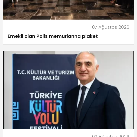
07 Ağustos 2026
Emekli olan Polis memurlarına plaket
07 Ağustos 2026