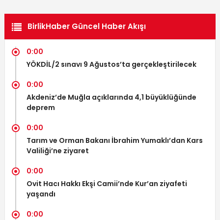
BirlikHaber Güncel Haber Akışı
0:00
YÖKDİL/2 sınavı 9 Ağustos’ta gerçekleştirilecek
0:00
Akdeniz’de Muğla açıklarında 4,1 büyüklüğünde
deprem
0:00
Tarım ve Orman Bakanı İbrahim Yumaklı’dan Kars
Valiliği’ne ziyaret
0:00
Ovit Hacı Hakkı Ekşi Camii’nde Kur’an ziyafeti
yaşandı
0:00