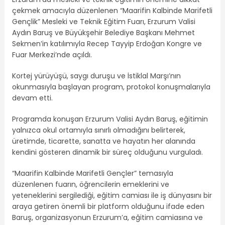
çekmek amacıyla düzenlenen “Maarifin Kalbinde Marifetli
Gençlik” Mesleki ve Teknik Eğitim Fuarı, Erzurum Valisi
Aydın Baruş ve Büyükşehir Belediye Başkanı Mehmet
Sekmen’in katılımıyla Recep Tayyip Erdoğan Kongre ve
Fuar Merkezi’nde açıldı.
Kortej yürüyüşü, saygı duruşu ve İstiklal Marşı’nın
okunmasıyla başlayan program, protokol konuşmalarıyla
devam etti.
Programda konuşan Erzurum Valisi Aydın Baruş, eğitimin
yalnızca okul ortamıyla sınırlı olmadığını belirterek,
üretimde, ticarette, sanatta ve hayatın her alanında
kendini gösteren dinamik bir süreç olduğunu vurguladı.
“Maarifin Kalbinde Marifetli Gençler” temasıyla
düzenlenen fuarın, öğrencilerin emeklerini ve
yeteneklerini sergilediği, eğitim camiası ile iş dünyasını bir
araya getiren önemli bir platform olduğunu ifade eden
Baruş, organizasyonun Erzurum’a, eğitim camiasına ve