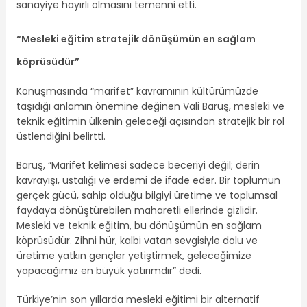
sanayiye hayırlı olmasını temenni etti.
“Mesleki eğitim stratejik dönüşümün en sağlam
köprüsüdür”
Konuşmasında “marifet” kavramının kültürümüzde
taşıdığı anlamın önemine değinen Vali Baruş, mesleki ve
teknik eğitimin ülkenin geleceği açısından stratejik bir rol
üstlendiğini belirtti.
Baruş, “Marifet kelimesi sadece beceriyi değil; derin
kavrayışı, ustalığı ve erdemi de ifade eder. Bir toplumun
gerçek gücü, sahip olduğu bilgiyi üretime ve toplumsal
faydaya dönüştürebilen maharetli ellerinde gizlidir.
Mesleki ve teknik eğitim, bu dönüşümün en sağlam
köprüsüdür. Zihni hür, kalbi vatan sevgisiyle dolu ve
üretime yatkın gençler yetiştirmek, geleceğimize
yapacağımız en büyük yatırımdır” dedi.
Türkiye’nin son yıllarda mesleki eğitimi bir alternatif