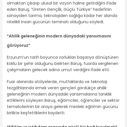
olmaktan çıkarıp ulusal bir vizyon haline getirdiğini ifade
eden Baruş, “Üreten Gençlik, Güçlü Türkiye” hedefinin
sanayiden tarıma, teknolojiden sağlığa kadar her alanda
nitelikli insan gücünün teminatı olduğunu söyledi.
“Ahilik geleneğinin modern dünyadaki yansımasını
görüyoruz”
Erzurum’un tarih boyunca zorlukları başarıya dönüştüren
köklü bir şehir olduğunu belirten Baruş, fuarda sergilenen
çalışmaların gelecek adına umut verdiğini ifade etti.
Fuar alanında atölyelerde, mutfaklarda ve teknoloji
tezgâhlarında emek veren gençleri gördükçe ahilik
geleneğinin modern dünyadaki yansımalarına tanıklık
ettiklerini söyleyen Baruş, eğitimciler, öğrenciler ve sektör
temsilcilerinin bir araya gelerek mesleki eğitimin gücünü
birlikte keşfettiklerini kaydetti.