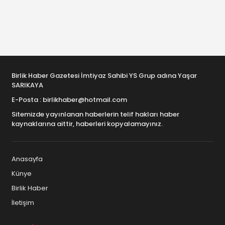
Birlik Haber Gazetesi İmtiyaz Sahibi YS Grup adına Yaşar
SARIKAYA
E-Posta : birlikhaber@hotmail.com
Sitemizde yayınlanan haberlerin telif hakları haber
kaynaklarına aittir, haberleri kopyalamayınız.
Anasayfa
Künye
Birlik Haber
İletişim