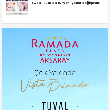
1 Ocak 2016’da tüm ehliyetler değişecek