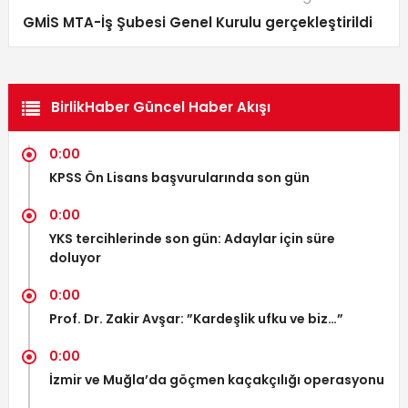
GMİS MTA-İş Şubesi Genel Kurulu gerçekleştirildi
BirlikHaber Güncel Haber Akışı
0:00
KPSS Ön Lisans başvurularında son gün
0:00
YKS tercihlerinde son gün: Adaylar için süre
doluyor
0:00
Prof. Dr. Zakir Avşar: ”Kardeşlik ufku ve biz…”
0:00
İzmir ve Muğla’da göçmen kaçakçılığı operasyonu