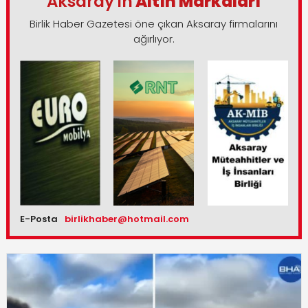
Aksaray'ın
Altın Markaları
Birlik Haber Gazetesi öne çıkan Aksaray firmalarını
ağırlıyor.
E-Posta
birlikhaber@hotmail.com