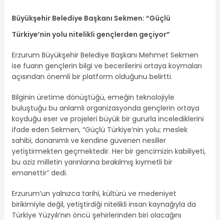
Büyükşehir Belediye Başkanı Sekmen: “Güçlü
Türkiye’nin yolu nitelikli gençlerden geçiyor”
Erzurum Büyükşehir Belediye Başkanı Mehmet Sekmen
ise fuarın gençlerin bilgi ve becerilerini ortaya koymaları
açısından önemli bir platform olduğunu belirtti.
Bilginin üretime dönüştüğü, emeğin teknolojiyle
buluştuğu bu anlamlı organizasyonda gençlerin ortaya
koyduğu eser ve projeleri büyük bir gururla incelediklerini
ifade eden Sekmen, “Güçlü Türkiye’nin yolu; meslek
sahibi, donanımlı ve kendine güvenen nesiller
yetiştirmekten geçmektedir. Her bir gencimizin kabiliyeti,
bu aziz milletin yarınlarına bırakılmış kıymetli bir
emanettir” dedi.
Erzurum’un yalnızca tarihi, kültürü ve medeniyet
birikimiyle değil, yetiştirdiği nitelikli insan kaynağıyla da
Türkiye Yüzyılı’nın öncü şehirlerinden biri olacağını