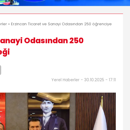
rler
» Erzincan Ticaret ve Sanayi Odasından 250 öğrenciye
 Sanayi Odasından 250
eği
Yerel Haberler - 30.10.2025 - 17:11