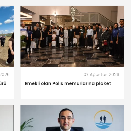
 2026
07 Ağustos 2026
ürü
Emekli olan Polis memurlarına plaket