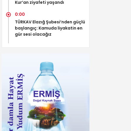
Kur’an ziyafeti yaşandı
0:00
TÜRKAV Elazığ Şubesi’nden güçlü
başlangıç: Kamuda liyakatin en
gür sesi olacağız