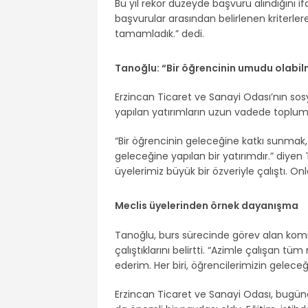
Bu yıl rekor düzeyde başvuru alındığını
başvurular arasından belirlenen kriterl
tamamladık.” dedi.
Tanoğlu: “Bir öğrencinin umudu olabil
Erzincan Ticaret ve Sanayi Odası’nın so
yapılan yatırımların uzun vadede toplum
“Bir öğrencinin geleceğine katkı sunmak
geleceğine yapılan bir yatırımdır.” diy
üyelerimiz büyük bir özveriyle çalıştı. O
Meclis üyelerinden örnek dayanışma
Tanoğlu, burs sürecinde görev alan komi
çalıştıklarını belirtti. “Azimle çalışan 
ederim. Her biri, öğrencilerimizin geleceğ
Erzincan Ticaret ve Sanayi Odası, bugün