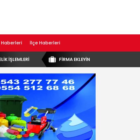
 Haberleri
İlçe Haberleri
ELİK İŞLEMLERİ
FİRMA EKLEYİN