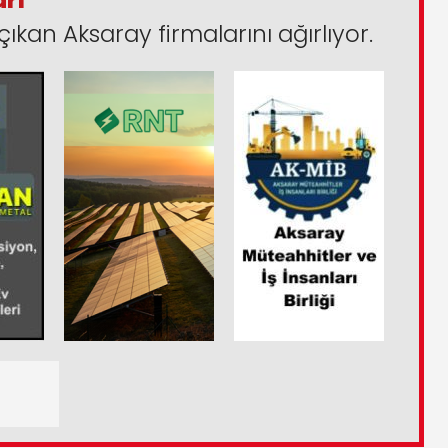
arı
çıkan Aksaray firmalarını ağırlıyor.