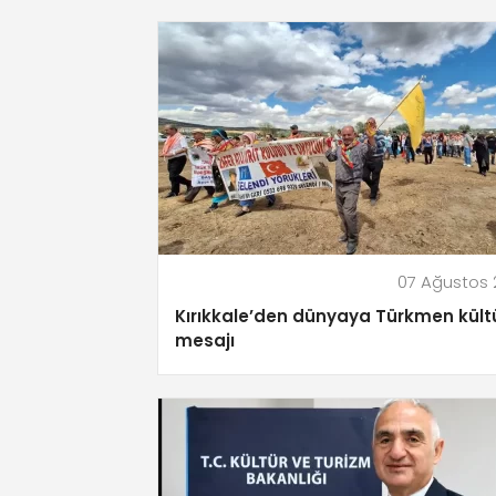
07 Ağustos
Kırıkkale’den dünyaya Türkmen kült
mesajı