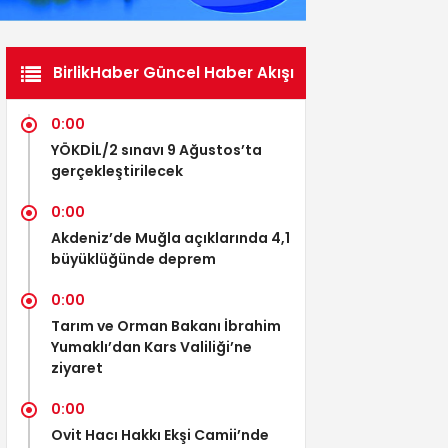
BirlikHaber Güncel Haber Akışı
0:00
YÖKDİL/2 sınavı 9 Ağustos’ta
gerçekleştirilecek
0:00
Akdeniz’de Muğla açıklarında 4,1
büyüklüğünde deprem
0:00
Tarım ve Orman Bakanı İbrahim
Yumaklı’dan Kars Valiliği’ne
ziyaret
0:00
Ovit Hacı Hakkı Ekşi Camii’nde