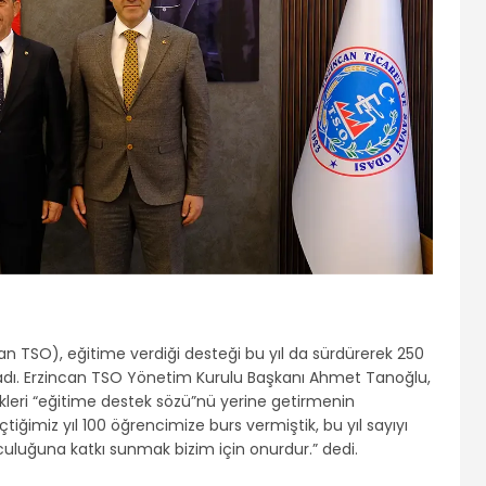
an TSO), eğitime verdiği desteği bu yıl da sürdürerek 250
ladı. Erzincan TSO Yönetim Kurulu Başkanı Ahmet Tanoğlu,
ikleri “eğitime destek sözü”nü yerine getirmenin
tiğimiz yıl 100 öğrencimize burs vermiştik, bu yıl sayıyı
lculuğuna katkı sunmak bizim için onurdur.” dedi.