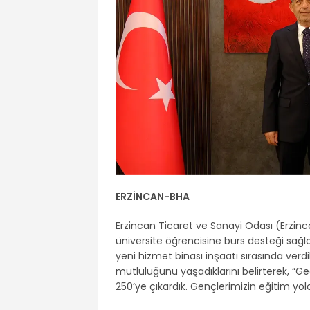
ERZİNCAN
-BHA
Erzincan Ticaret ve Sanayi Odası (Erzinc
üniversite öğrencisine burs desteği sağ
yeni hizmet binası inşaatı sırasında verd
mutluluğunu yaşadıklarını belirterek, “Geç
250’ye çıkardık. Gençlerimizin eğitim yo