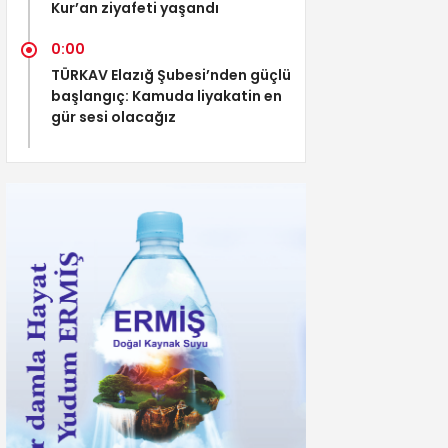
Kur’an ziyafeti yaşandı
0:00
TÜRKAV Elazığ Şubesi’nden güçlü
başlangıç: Kamuda liyakatin en
gür sesi olacağız