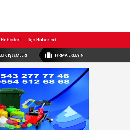
 Haberleri
İlçe Haberleri
ELİK İŞLEMLERİ
FİRMA EKLEYİN