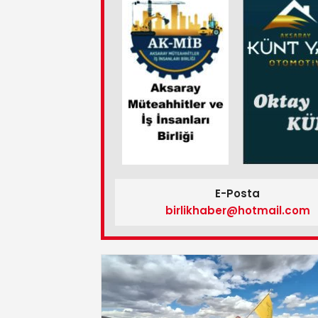
E-Posta
birlikhaber@hotmail.com