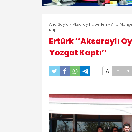
Ana Sayfa
»
Aksaray Haberleri
»
Ana Manşe
Kaptı’’
Ertürk ’’Aksaraylı Oy
Yozgat Kaptı’’
A
-
+