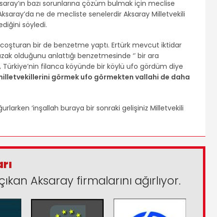
Aksaray’ın bazı sorunlarına çözüm bulmak için meclise
 Aksaray’da ne de mecliste senelerdir Aksaray Milletvekili
diğini söyledi.
arı coşturan bir de benzetme yaptı. Ertürk mevcut iktidar
uzak olduğunu anlattığı benzetmesinde ‘’ bir ara
ı, Türkiye’nin filanca köyünde bir köylü ufo gördüm diye
illetvekillerini görmek ufo görmekten vallahi de daha
ğurlarken ‘inşallah buraya bir sonraki gelişiniz Milletvekili
arı
çıkan Aksaray firmalarını ağırlıyor.