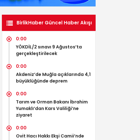
BirlikHaber Güncel Haber Akışı
0:00
YÖKDİL/2 sınavı 9 Ağustos’ta
gerçekleştirilecek
0:00
Akdeniz’de Muğla açıklarında 4,1
büyüklüğünde deprem
0:00
Tarım ve Orman Bakanı İbrahim
Yumaklı’dan Kars Valiliği’ne
ziyaret
0:00
Ovit Hacı Hakkı Ekşi Camii’nde