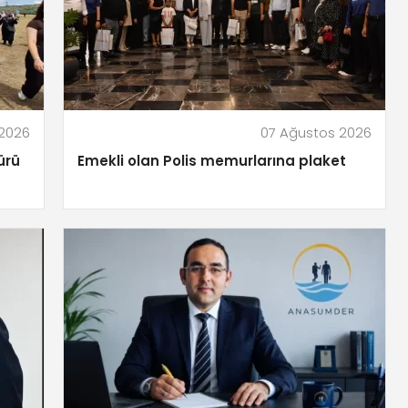
 2026
07 Ağustos 2026
ürü
Emekli olan Polis memurlarına plaket