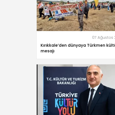
07 Ağustos
Kırıkkale’den dünyaya Türkmen kült
mesajı