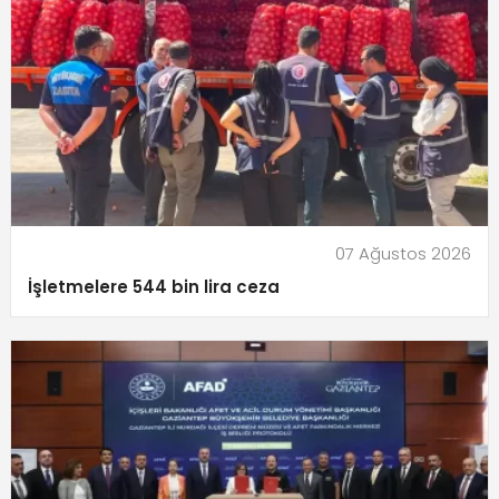
07 Ağustos 2026
İşletmelere 544 bin lira ceza