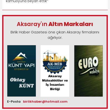
kamuoyuna beyan ettik”
Aksaray'ın
Altın Markaları
Birlik Haber Gazetesi öne çıkan Aksaray firmalarını
ağırlıyor.
E-Posta
birlikhaber@hotmail.com