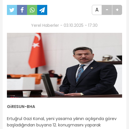
A
-
+
Yerel Haberler - 03.10.2025 - 17:30
GiRESUN-BHA
Ertuğrul Gazi Konal, yeni yasama yılının açılışında görev
başladığından buyana 12. konuşmasını yaparak