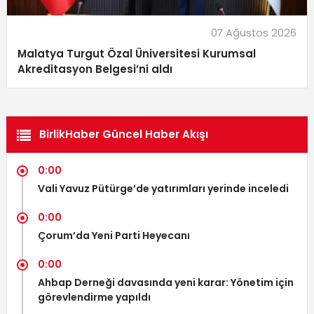
07 Ağustos 2026
Malatya Turgut Özal Üniversitesi Kurumsal
Akreditasyon Belgesi’ni aldı
BirlikHaber Güncel Haber Akışı
0:00
Vali Yavuz Pütürge’de yatırımları yerinde inceledi
0:00
Çorum’da Yeni Parti Heyecanı
0:00
Ahbap Derneği davasında yeni karar: Yönetim için
görevlendirme yapıldı