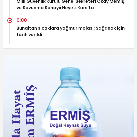
Millî Güvenlik Kurulu Genel Sekreteri Okay Memiş
ve Savunma Sanayii Heyeti Kars’ta
0:00
Bunaltan sıcaklara yağmur molası: Sağanak için
tarih verildi