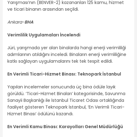
Yarışması’nın (BENVER-2) kazananları 125 kamu, hizmet
ve ticari binanın arasından seçildi.
Ankara-
BHA
Verimlilik Uygulamaları İncelendi
Jüri, yarışmada yer alan binalarda hangi enerji verimliliği
adımlarının atıldığını inceledi. Binaların enerji verimliliğine
katkı sağlayan uygulamalarını tek tek tespit edildi.
En Verimli Ticari-Hizmet Binası: Teknopark İstanbul
Yapılan incelemeler sonucunda üç bina ödüle layık
görüldü. ‘Ticari-Hizmet Binaları’ kategorisinde, Savunma
Sanayii Başkanlığı ile İstanbul Ticaret Odası ortaklığında
faaliyet gösteren Teknopark İstanbul, ‘En Verimli Ticari-
Hizmet Binası’ ödülünü kazandı.
En Verimli Kamu Binası: Karayolları Genel Müdürlüğü