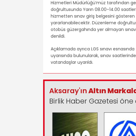
Hizmetleri Müdürlüğü’müz tarafından gere
doğrultusunda Yarın 08.00–14.00 saatleri
hizmetten sınav giriş belgesini gösteren t
yararlanabilecektir. Düzenleme doğrult
otobüs güzergahında yer almayan sınav 
denildi.
Açıklamada ayrıca LGS sınavı esnasında ö
uyarısında bulunularak, sınav saatlerin
vatandaşlar uyarıldı.
Aksaray'ın
Altın Markal
Birlik Haber Gazetesi öne 