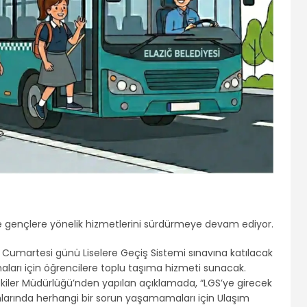
kle gençlere yönelik hizmetlerini sürdürmeye devam ediyor.
 Cumartesi günü Liselere Geçiş Sistemi sınavına katılacak
ları için öğrencilere toplu taşıma hizmeti sunacak.
lişkiler Müdürlüğü’nden yapılan açıklamada, “LGS’ye girecek
mlarında herhangi bir sorun yaşamamaları için Ulaşım