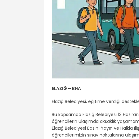
ELAZIĞ – BHA
Elazığ Belediyesi, eğitime verdiği deste
Bu kapsamda Elazığ Belediyesi 13 Haziran
öğrencilerin ulaşımda aksaklık yaşamama
Elazığ Belediyesi Basın-Yayın ve Halkla İ
öğrencilerimizin sınav noktalarına ulaşı