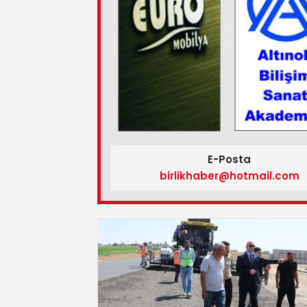
E-Posta
birlikhaber@hotmail.com