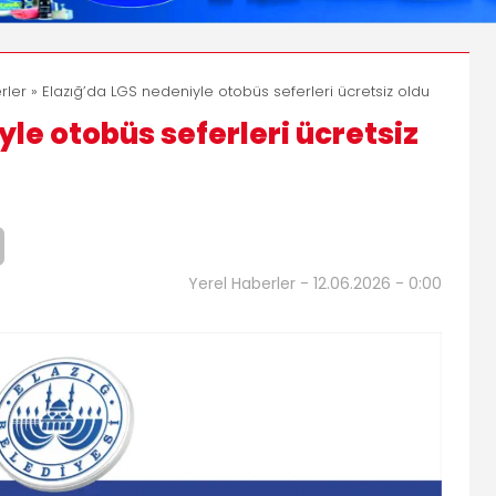
rler
» Elazığ’da LGS nedeniyle otobüs seferleri ücretsiz oldu
yle otobüs seferleri ücretsiz
Yerel Haberler - 12.06.2026 - 0:00