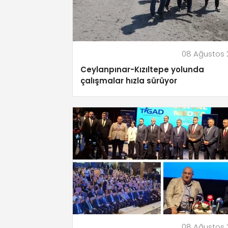
08 Ağustos 
Ceylanpınar-Kızıltepe yolunda
çalışmalar hızla sürüyor
08 Ağustos 