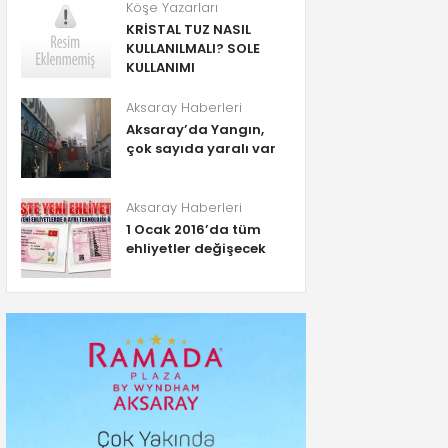
Köşe Yazarları
KRİSTAL TUZ NASIL
KULLANILMALI? SOLE
KULLANIMI
Aksaray Haberleri
Aksaray’da Yangın,
çok sayıda yaralı var
Aksaray Haberleri
1 Ocak 2016’da tüm
ehliyetler değişecek