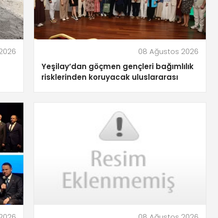
2026
08 Ağustos 2026
Yeşilay’dan göçmen gençleri bağımlılık
risklerinden koruyacak uluslararası
model
2026
08 Ağustos 2026