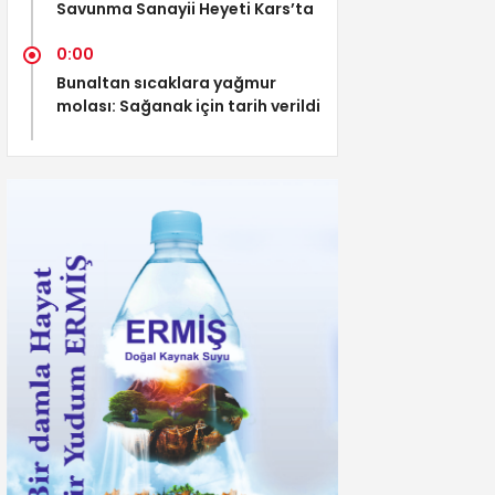
Savunma Sanayii Heyeti Kars’ta
0:00
Bunaltan sıcaklara yağmur
molası: Sağanak için tarih verildi