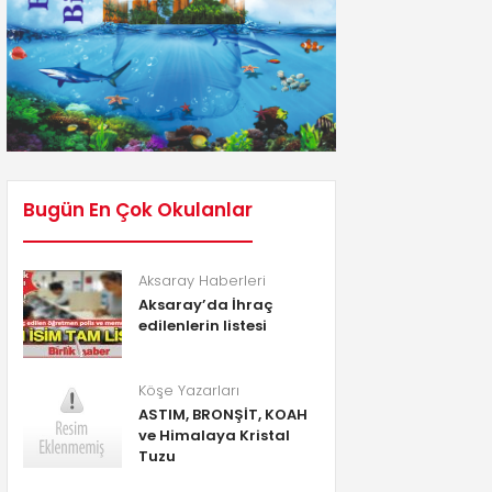
Bugün En Çok Okulanlar
Aksaray Haberleri
Aksaray’da İhraç
edilenlerin listesi
Köşe Yazarları
ASTIM, BRONŞİT, KOAH
ve Himalaya Kristal
Tuzu