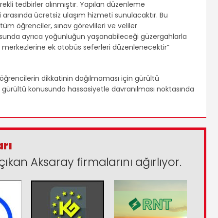
kli tedbirler alınmıştır. Yapılan düzenleme
 arasında ücretsiz ulaşım hizmeti sunulacaktır. Bu
üm öğrenciler, sınav görevlileri ve veliler
usunda ayrıca yoğunluğun yaşanabileceği güzergahlarla
merkezlerine ek otobüs seferleri düzenlenecektir”
ğrencilerin dikkatinin dağılmaması için gürültü
de gürültü konusunda hassasiyetle davranılması noktasında
arı
çıkan Aksaray firmalarını ağırlıyor.