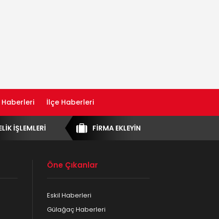
 Haberleri
İlçe Haberleri
ELİK İŞLEMLERİ
FİRMA EKLEYİN
Öne Çıkanlar
Eskil Haberleri
Gülağaç Haberleri