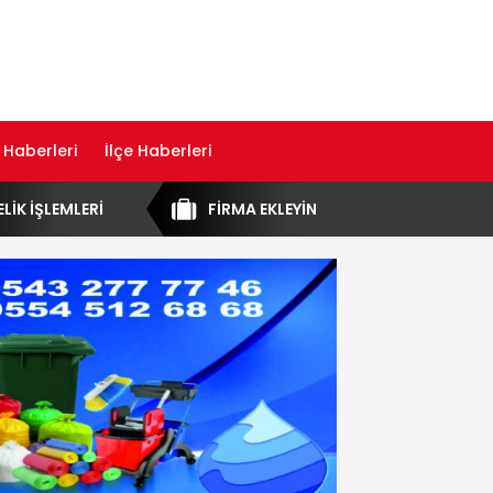
 Haberleri
İlçe Haberleri
ELİK İŞLEMLERİ
FİRMA EKLEYİN