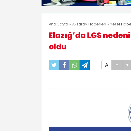
Ana Sayfa
»
Aksaray Haberleri
»
Yerel Habe
Elazığ’da LGS nedeni
oldu
A
-
+