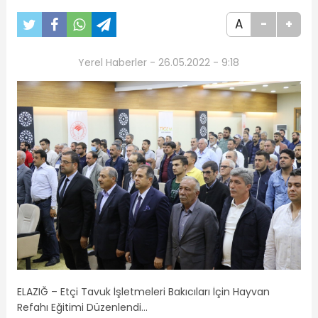
A
-
+
Yerel Haberler - 26.05.2022 - 9:18
ELAZIĞ – Etçi Tavuk İşletmeleri Bakıcıları İçin Hayvan
Refahı Eğitimi Düzenlendi…