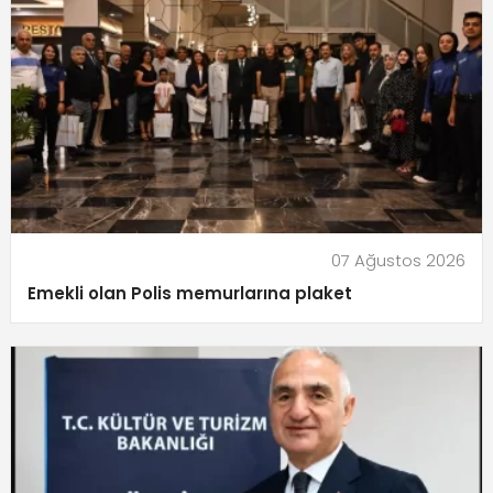
07 Ağustos 2026
Emekli olan Polis memurlarına plaket