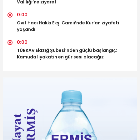
Valiliği’ne ziyaret
0:00
Ovit Hacı Hakkı Ekşi Camii’nde Kur’an ziyafeti
yaşandı
0:00
TÜRKAV Elazığ Şubesi’nden güçlü başlangıç:
Kamuda liyakatin en gür sesi olacağız