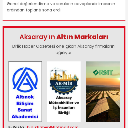
Genel değerlendirme ve soruların cevaplandırılmasının
ardından toplantı sona erdi.
Aksaray'ın
Altın Markaları
Birlik Haber Gazetesi öne çıkan Aksaray firmalarını
ağırlıyor.
E-Posta
birlikhaber@hotmail.com