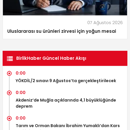
07 Ağustos 2026
Uluslararası su ürünleri zirvesi için yoğun mesai
BirlikHaber Güncel Haber Akışı
0:00
YÖKDİL/2 sınavı 9 Ağustos’ta gerçekleştirilecek
0:00
Akdeniz’de Muğla açıklarında 4,1 büyüklüğünde
deprem
0:00
Tarım ve Orman Bakanı İbrahim Yumaklı’dan Kars