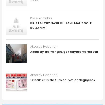
Köşe Yazarları
KRİSTAL TUZ NASIL KULLANILMALI? SOLE
KULLANIMI
Aksaray Haberleri
Aksaray’da Yangın, çok sayıda yaralı var
Aksaray Haberleri
1 Ocak 2016’da tüm ehliyetler değişecek