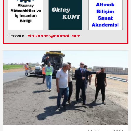
E-Posta
birlikhaber@hotmail.com