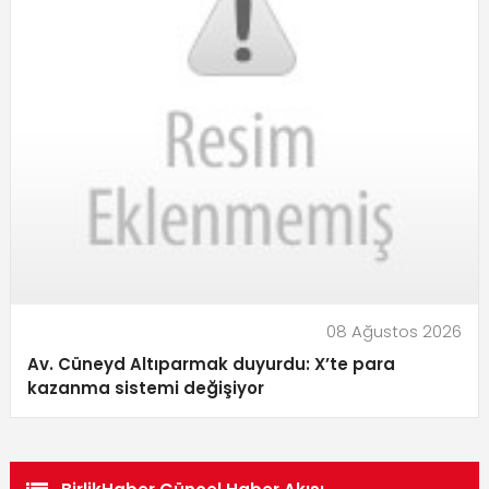
08 Ağustos 2026
Av. Cüneyd Altıparmak duyurdu: X’te para
kazanma sistemi değişiyor