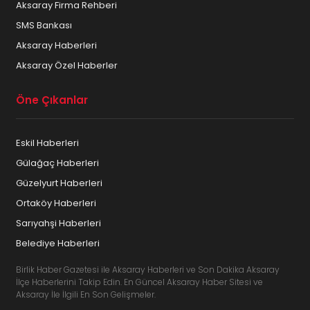
Aksaray Firma Rehberi
SMS Bankası
Aksaray Haberleri
Aksaray Özel Haberler
Öne Çıkanlar
Eskil Haberleri
Gülağaç Haberleri
Güzelyurt Haberleri
Ortaköy Haberleri
Sarıyahşi Haberleri
Belediye Haberleri
Birlik Haber Gazetesi ile Aksaray Haberleri ve Son Dakika Aksaray
İlçe Haberlerini Takip Edin. En Güncel Aksaray Haber Sitesi ve
Aksaray İle İlgili En Son Gelişmeler.