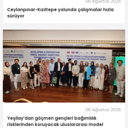
08 Ağustos 2026
Ceylanpınar-Kızıltepe yolunda çalışmalar hızla
sürüyor
08 Ağustos 2026
Yeşilay’dan göçmen gençleri bağımlılık
risklerinden koruyacak uluslararası model