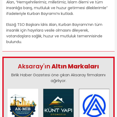
Alan, “Hemşehrilerimiz, milletimiz, İslam âlemi ve tüm
insanlığa barış, mutluluk ve huzur getirmesi dileklerimle”
ifadeleriyle Kurban Bayramı’nı kutladı.
Elazığ TSO Başkanı İdris Alan, Kurban Bayramı’nın tüm
insanlık için hayırlara vesile olmasını dileyerek,
vatandaşlara sağlık, huzur ve mutluluk temennisinde
bulundu.
Aksaray'ın
Altın Markaları
Birlik Haber Gazetesi öne çıkan Aksaray firmalarını
ağırlıyor.