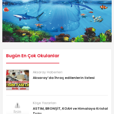
Bugün En Çok Okulanlar
Aksaray Haberleri
Aksaray’da İhraç edilenlerin listesi
Köşe Yazarları
ASTIM, BRONŞİT, KOAH ve Himalaya Kristal
Tuzu