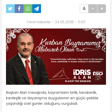
A
-
+
Yerel Haberler - 24.05.2026 - 0:00
Başkan Alan mesajında, bayramların birlik, beraberlik,
kardeşlik ve dayanışma duygularının en güçlü şekilde
yaşandığı özel günler olduğunu vurguladı.