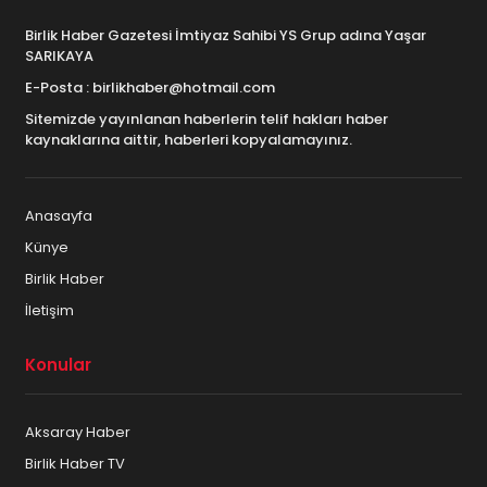
Birlik Haber Gazetesi İmtiyaz Sahibi YS Grup adına Yaşar
SARIKAYA
E-Posta : birlikhaber@hotmail.com
Sitemizde yayınlanan haberlerin telif hakları haber
kaynaklarına aittir, haberleri kopyalamayınız.
Anasayfa
Künye
Birlik Haber
İletişim
Konular
Aksaray Haber
Birlik Haber TV