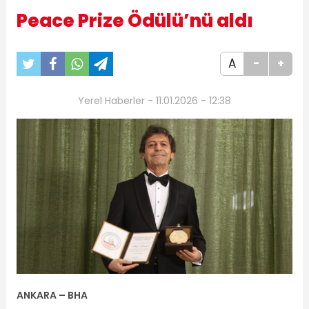
Peace Prize Ödülü’nü aldı
A
-
+
Yerel Haberler - 11.01.2026 - 12:38
ANKARA –
BHA