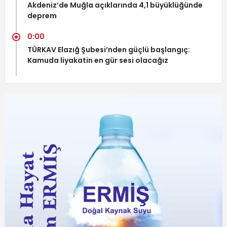
Akdeniz’de Muğla açıklarında 4,1 büyüklüğünde
deprem
0:00
TÜRKAV Elazığ Şubesi’nden güçlü başlangıç:
Kamuda liyakatin en gür sesi olacağız