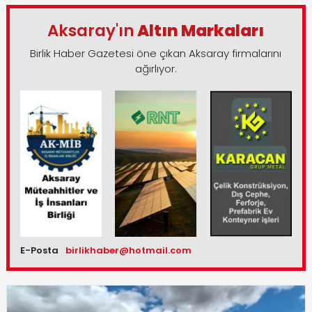
Aksaray'ın
Altın Markaları
Birlik Haber Gazetesi öne çıkan Aksaray firmalarını
ağırlıyor.
E-Posta
birlikhaber@hotmail.com