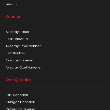
İletişim
Konular
Aksaray Haber
Birlik Haber TV
Aksaray Firma Rehberi
SMS Bankası
Aksaray Haberleri
Aksaray Özel Haberler
Öne Çıkanlar
Eskil Haberleri
Gülağaç Haberleri
Güzelyurt Haberleri