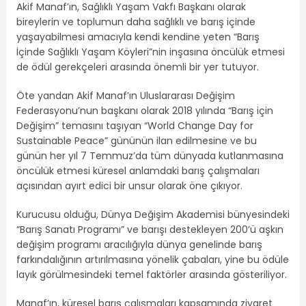
Akif Manaf’ın, Sağlıklı Yaşam Vakfı Başkanı olarak
bireylerin ve toplumun daha sağlıklı ve barış içinde
yaşayabilmesi amacıyla kendi kendine yeten “Barış
İçinde Sağlıklı Yaşam Köyleri”nin inşasına öncülük etmesi
de ödül gerekçeleri arasında önemli bir yer tutuyor.
Öte yandan Akif Manaf’ın Uluslararası Değişim
Federasyonu’nun başkanı olarak 2018 yılında “Barış için
Değişim” temasını taşıyan “World Change Day for
Sustainable Peace” gününün ilan edilmesine ve bu
günün her yıl 7 Temmuz’da tüm dünyada kutlanmasına
öncülük etmesi küresel anlamdaki barış çalışmaları
açısından ayırt edici bir unsur olarak öne çıkıyor.
Kurucusu olduğu, Dünya Değişim Akademisi bünyesindeki
“Barış Sanatı Programı” ve barışı destekleyen 200’ü aşkın
değişim programı aracılığıyla dünya genelinde barış
farkındalığının artırılmasına yönelik çabaları, yine bu ödüle
layık görülmesindeki temel faktörler arasında gösteriliyor.
Manaf’ın, küresel barış çalışmaları kapsamında ziyaret