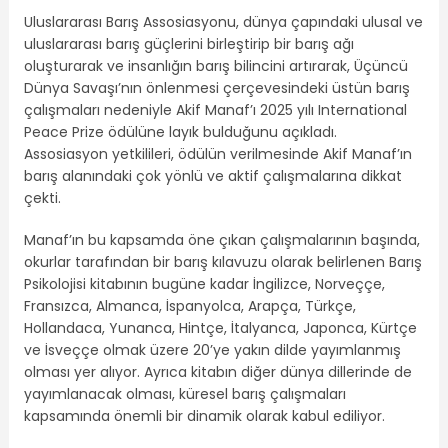
Uluslararası Barış Assosiasyonu, dünya çapındaki ulusal ve
uluslararası barış güçlerini birleştirip bir barış ağı
oluşturarak ve insanlığın barış bilincini artırarak, Üçüncü
Dünya Savaşı’nın önlenmesi çerçevesindeki üstün barış
çalışmaları nedeniyle Akif Manaf’ı 2025 yılı International
Peace Prize ödülüne layık bulduğunu açıkladı.
Assosiasyon yetkilileri, ödülün verilmesinde Akif Manaf’ın
barış alanındaki çok yönlü ve aktif çalışmalarına dikkat
çekti.
Manaf’ın bu kapsamda öne çıkan çalışmalarının başında,
okurlar tarafından bir barış kılavuzu olarak belirlenen Barış
Psikolojisi kitabının bugüne kadar İngilizce, Norveççe,
Fransızca, Almanca, İspanyolca, Arapça, Türkçe,
Hollandaca, Yunanca, Hintçe, İtalyanca, Japonca, Kürtçe
ve İsveççe olmak üzere 20’ye yakın dilde yayımlanmış
olması yer alıyor. Ayrıca kitabın diğer dünya dillerinde de
yayımlanacak olması, küresel barış çalışmaları
kapsamında önemli bir dinamik olarak kabul ediliyor.