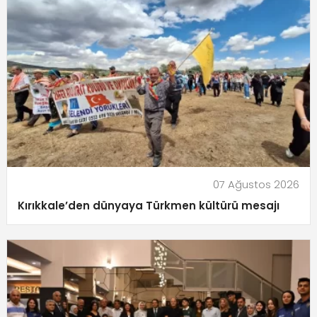
07 Ağustos 2026
Kırıkkale’den dünyaya Türkmen kültürü mesajı