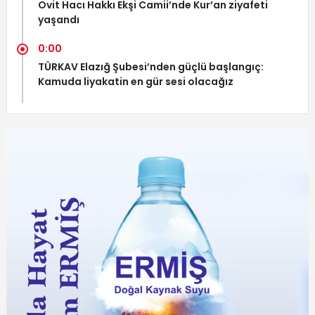
Ovit Hacı Hakkı Ekşi Camii’nde Kur’an ziyafeti
yaşandı
0:00
TÜRKAV Elazığ Şubesi’nden güçlü başlangıç:
Kamuda liyakatin en gür sesi olacağız