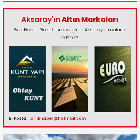
Aksaray'ın
Altın Markaları
Birlik Haber Gazetesi öne çıkan Aksaray firmalarını
ağırlıyor.
E-Posta
birlikhaber@hotmail.com