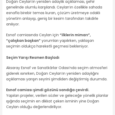
Doğan Ceylan’ın yeniden adaylık açıklaması, şehir
genelinde olumlu karşılandı. Ceylan’ın özellikle sahada
esnafla birebir temas kuran, çözüm üretmeye odaklı
yönetim anlayışı, geniş bir kesim tarafından takdirle
anılıyor.
Esnaf camiasında Ceylan için
“ilklerin mimarı”,
“çalışkan başkan”
yorumları yapılırken, yaklaşan
seçimin oldukça hareketli geçmesi bekleniyor.
Seçim Yarışı Resmen Başladı
Aksaray Esnaf ve Sanatkârlar Odası’nda seçim atmosferi
giderek ısınırken, Doğan Ceylan’ın yeniden adaylığını
açıklaması yarışın seyrini şimdiden değiştirmiş durumda.
Esnaf camiası şimdi gözünü sandığa çevirdi.
Yapılan projeler, verilen sözler ve geleceğe yönelik planlar
ışığında seçimin en dikkat çeken isminin yine Doğan
Ceylan olduğu değerlendiriliyor.