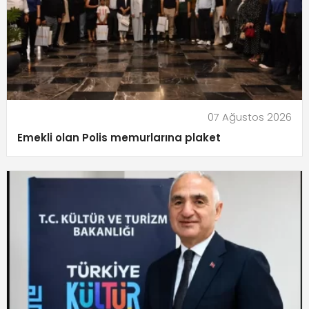
07 Ağustos 2026
Emekli olan Polis memurlarına plaket