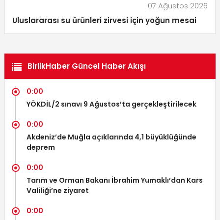
07 Ağustos 2026
Uluslararası su ürünleri zirvesi için yoğun mesai
BirlikHaber Güncel Haber Akışı
0:00
YÖKDİL/2 sınavı 9 Ağustos’ta gerçekleştirilecek
0:00
Akdeniz’de Muğla açıklarında 4,1 büyüklüğünde
deprem
0:00
Tarım ve Orman Bakanı İbrahim Yumaklı’dan Kars
Valiliği’ne ziyaret
0:00