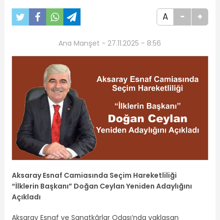
A
-
+
Ana Manşet - 27.11.2025 - 8:56
Aksaray Esnaf Camiasında Seçim Hareketliliği
“İlklerin Başkanı” Doğan Ceylan Yeniden Adaylığını
Açıkladı
Aksaray Esnaf ve Sanatkârlar Odası’nda yaklaşan