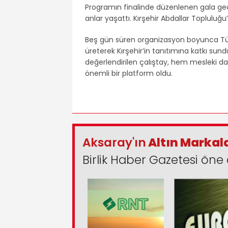
Programın finalinde düzenlenen gala gec
anlar yaşattı. Kırşehir Abdallar Toplulu
Beş gün süren organizasyon boyunca Türkiy
üreterek Kırşehir’in tanıtımına katkı sun
değerlendirilen çalıştay, hem mesleki 
önemli bir platform oldu.
Aksaray'ın
Altın Markal
Birlik Haber Gazetesi öne 