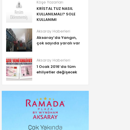
Köşe Yazarları
KRİSTAL TUZ NASIL
KULLANILMALI? SOLE
KULLANIMI
Aksaray Haberleri
Aksaray’da Yangın,
çok sayıda yaralı var
Aksaray Haberleri
1 Ocak 2016’da tüm
ehliyetler değişecek