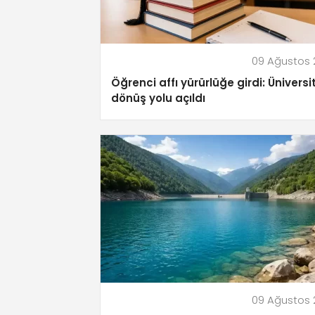
09 Ağustos
Öğrenci affı yürürlüğe girdi: Ünivers
dönüş yolu açıldı
09 Ağustos