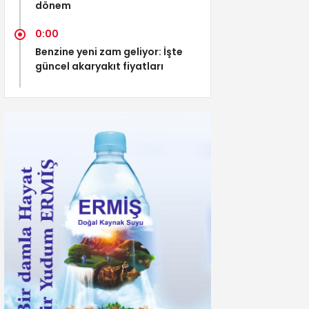
dönem
0:00
Benzine yeni zam geliyor: İşte
güncel akaryakıt fiyatları