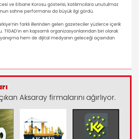
esi ve Erbane Korosu gösterisi, katılımcılara unutulmaz
ğu’nun sahne performansı da büyük ilgi gördü.
e’nin farklı illerinden gelen gazeteciler yüzlerce içerik
du. TİGAD’ın en kapsamlı organizasyonlarından biri olarak
dayanışma hem de dijital medyanın geleceği açısından
arı
çıkan Aksaray firmalarını ağırlıyor.