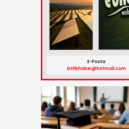
E-Posta
birlikhaber@hotmail.com