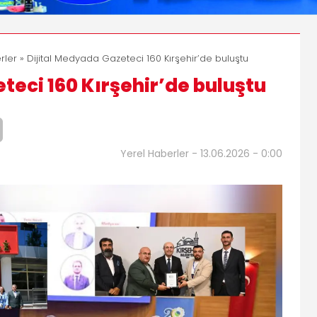
rler
» Dijital Medyada Gazeteci 160 Kırşehir’de buluştu
teci 160 Kırşehir’de buluştu
Yerel Haberler - 13.06.2026 - 0:00