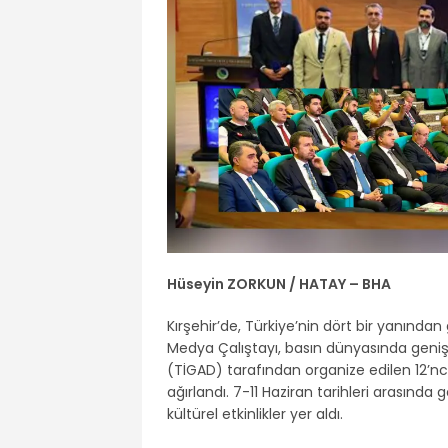
Hüseyin ZORKUN / HATAY – BHA
Kırşehir’de, Türkiye’nin dört bir yanından 
Medya Çalıştayı, basın dünyasında geniş 
(TİGAD) tarafından organize edilen 12’nc
ağırlandı. 7-11 Haziran tarihleri arasın
kültürel etkinlikler yer aldı.