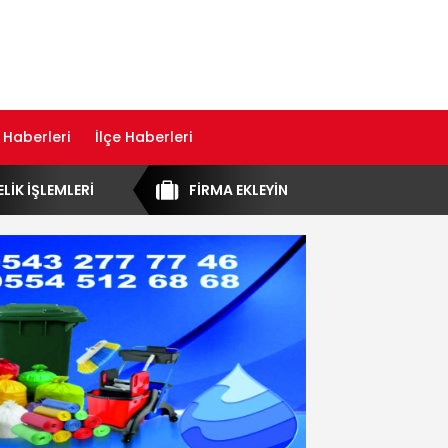
 Haberleri
İlçe Haberleri
ELİK İŞLEMLERİ
FİRMA EKLEYİN