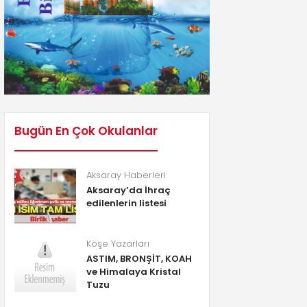
Bugün En Çok Okulanlar
Aksaray Haberleri
Aksaray’da İhraç
edilenlerin listesi
Köşe Yazarları
ASTIM, BRONŞİT, KOAH
ve Himalaya Kristal
Tuzu