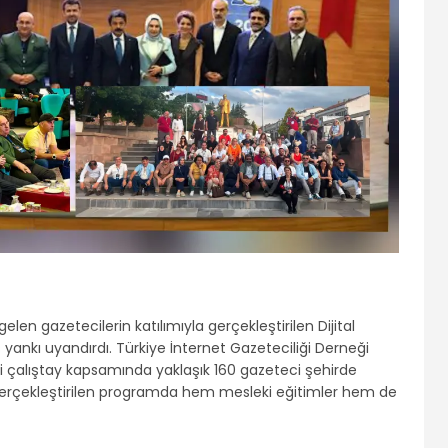
gelen gazetecilerin katılımıyla gerçekleştirilen Dijital
yankı uyandırdı. Türkiye İnternet Gazeteciliği Derneği
i çalıştay kapsamında yaklaşık 160 gazeteci şehirde
da gerçekleştirilen programda hem mesleki eğitimler hem de