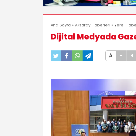
Ana Sayfa
»
Aksaray Haberleri
»
Yerel Habe
Dijital Medyada Gaze
A
-
+