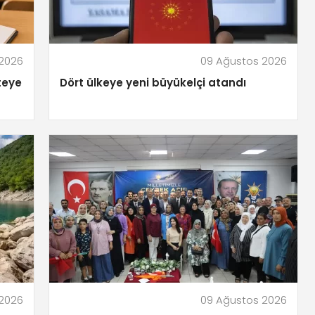
 2026
09 Ağustos 2026
iteye
Dört ülkeye yeni büyükelçi atandı
 2026
09 Ağustos 2026