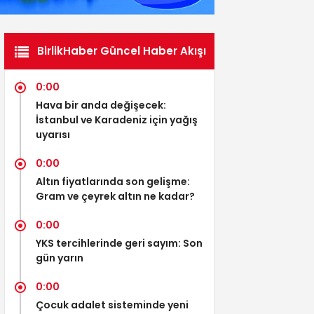
BirlikHaber Güncel Haber Akışı
0:00
Hava bir anda değişecek:
İstanbul ve Karadeniz için yağış
uyarısı
0:00
Altın fiyatlarında son gelişme:
Gram ve çeyrek altın ne kadar?
0:00
YKS tercihlerinde geri sayım: Son
gün yarın
0:00
Çocuk adalet sisteminde yeni