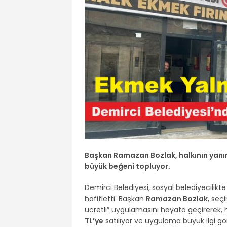
Başkan Ramazan Bozlak, halkının yanı
büyük beğeni topluyor.
Demirci Belediyesi, sosyal belediyecilik
hafifletti. Başkan
Ramazan Bozlak
, seç
ücretli” uygulamasını hayata geçirerek,
TL’ye
satılıyor ve uygulama büyük ilgi gö