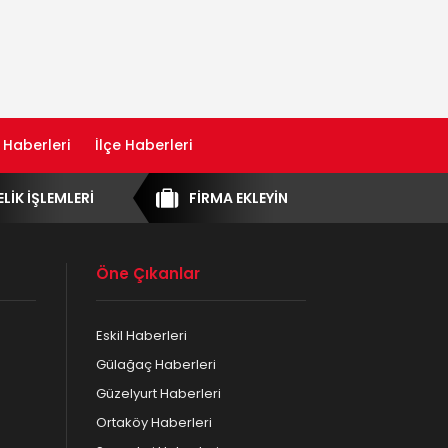
 Haberleri
İlçe Haberleri
ELİK İŞLEMLERİ
FİRMA EKLEYİN
Öne Çıkanlar
Eskil Haberleri
Gülağaç Haberleri
Güzelyurt Haberleri
Ortaköy Haberleri