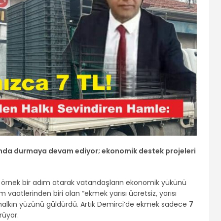
nda durmaya devam ediyor; ekonomik destek projeleri
te örnek bir adım atarak vatandaşların ekonomik yükünü
im vaatlerinden biri olan “ekmek yarısı ücretsiz, yarısı
 halkın yüzünü güldürdü. Artık Demirci’de ekmek sadece
7
rüyor.