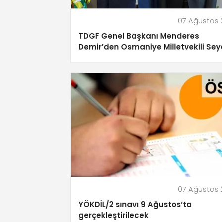
07 Ağustos
TDGF Genel Başkanı Menderes
Demir’den Osmaniye Milletvekili Sey
Gülsoy’a ziyaret
07 Ağustos
YÖKDİL/2 sınavı 9 Ağustos’ta
gerçekleştirilecek