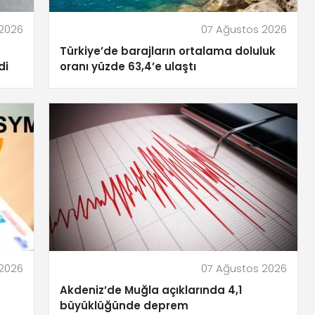
 2026
07 Ağustos 2026
Türkiye’de barajların ortalama doluluk
di
oranı yüzde 63,4’e ulaştı
 2026
07 Ağustos 2026
Akdeniz’de Muğla açıklarında 4,1
büyüklüğünde deprem