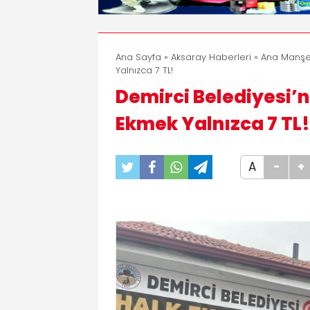
Ana Sayfa
»
Aksaray Haberleri
»
Ana Manşe
Yalnızca 7 TL!
Demirci Belediyesi’
Ekmek Yalnızca 7 TL!
A
-
+