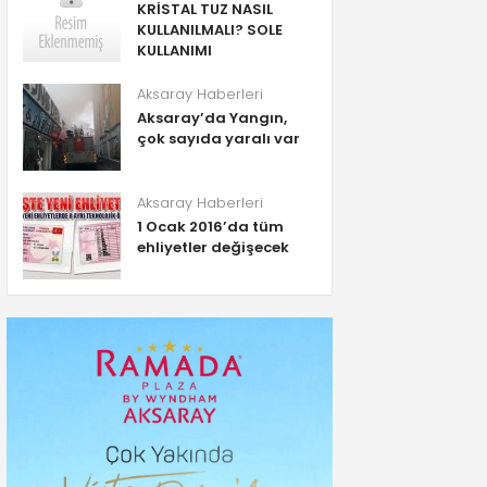
KRİSTAL TUZ NASIL
KULLANILMALI? SOLE
KULLANIMI
Aksaray Haberleri
Aksaray’da Yangın,
çok sayıda yaralı var
Aksaray Haberleri
1 Ocak 2016’da tüm
ehliyetler değişecek