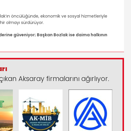
ak’ın öncülüğünde, ekonomik ve sosyal hizmetleriyle
hir olmayı sürdürüyor.
iderine güveniyor; Başkan Bozlak ise daima halkının
arı
çıkan Aksaray firmalarını ağırlıyor.