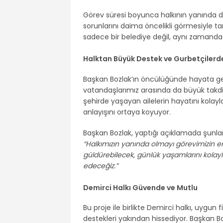
Görev süresi boyunca halkının yanında d
sorunlarını daima öncelikli görmesiyle ta
sadece bir belediye değil, aynı zamanda 
Halktan Büyük Destek ve Gurbetçilerde
Başkan Bozlak’ın öncülüğünde hayata ge
vatandaşlarımız arasında da büyük takdi
şehirde yaşayan ailelerin hayatını kolayl
anlayışını ortaya koyuyor.
Başkan Bozlak, yaptığı açıklamada şunları
“Halkımızın yanında olmayı görevimizin e
güldürebilecek, günlük yaşamlarını kola
edeceğiz.”
Demirci Halkı Güvende ve Mutlu
Bu proje ile birlikte Demirci halkı, uygu
destekleri yakından hissediyor. Başkan Boz