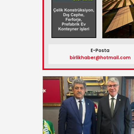
E-Posta
birlikhaber@hotmail.com