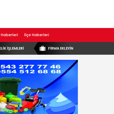
 Haberleri
İlçe Haberleri
ELİK İŞLEMLERİ
FİRMA EKLEYİN