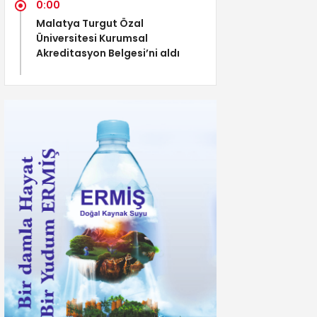
0:00
Malatya Turgut Özal
Üniversitesi Kurumsal
Akreditasyon Belgesi’ni aldı