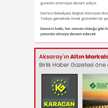
güvenini artırmaya devam ediyor.
Demirci Belediyesi, Başkan Ramazan Bozl
Türkiye genelinde örnek gösterilen bir şe
Demirci halkı, her zaman olduğu gibi l
yanında olmaya devam edecek.
Aksaray'ın
Altın Markal
Birlik Haber Gazetesi öne 