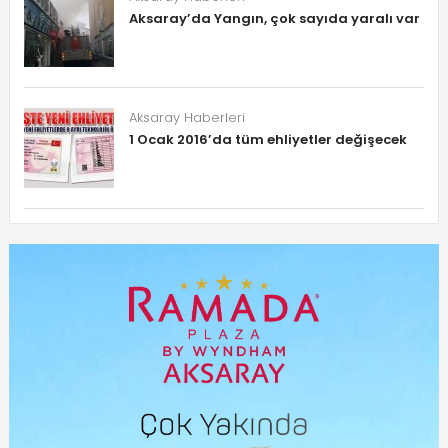
Aksaray’da Yangın, çok sayıda yaralı var
Aksaray Haberleri
1 Ocak 2016’da tüm ehliyetler değişecek