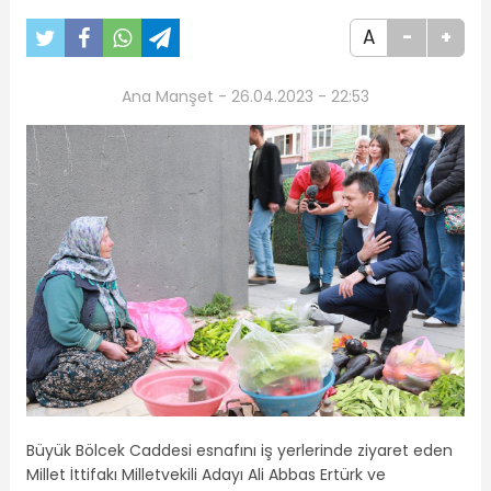
A
-
+
Ana Manşet - 26.04.2023 - 22:53
Büyük Bölcek Caddesi esnafını iş yerlerinde ziyaret eden
Millet İttifakı Milletvekili Adayı Ali Abbas Ertürk ve