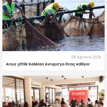
08 Ağustos 2026
Arsuz çiftlik balıkları Avrupa’ya ihraç ediliyor