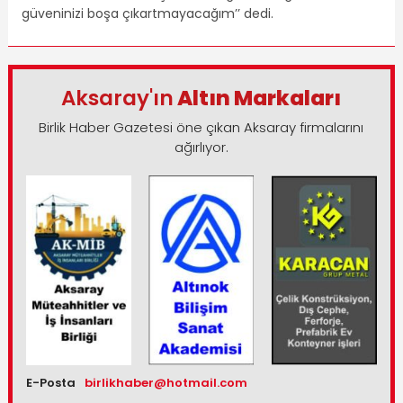
güveninizi boşa çıkartmayacağım’’ dedi.
Aksaray'ın
Altın Markaları
Birlik Haber Gazetesi öne çıkan Aksaray firmalarını
ağırlıyor.
E-Posta
birlikhaber@hotmail.com