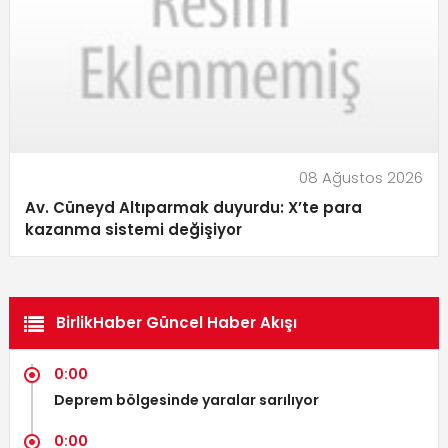
08 Ağustos 2026
Av. Cüneyd Altıparmak duyurdu: X’te para
kazanma sistemi değişiyor
BirlikHaber Güncel Haber Akışı
0:00
Deprem bölgesinde yaralar sarılıyor
0:00