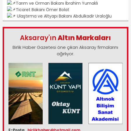
Tarım ve Orman Bakanı İbrahim Yumaklı
Ticaret Bakanı Ömer Bolat
Ulaştırma ve Altyapı Bakanı Abdulkadir Uraloğlu
Aksaray'ın
Altın Markaları
Birlik Haber Gazetesi öne çıkan Aksaray firmalarını
ağırlıyor.
E-Posta
birlikhaber@hotmail.com