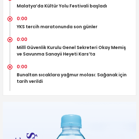
Malatya’da Kültür Yolu Festivali başladı
0:00
YKS tercih maratonunda son günler
0:00
Millî Güvenlik Kurulu Genel Sekreteri Okay Memiş
ve Savunma Sanayii Heyeti Kars’ta
0:00
Bunaltan sıcaklara yağmur molası: Sağanak için
tarih verildi