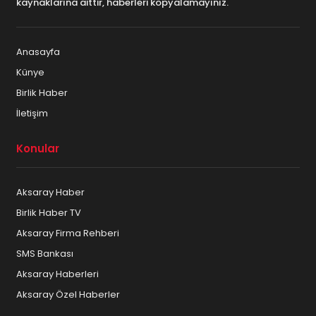
kaynaklarına aittir, haberleri kopyalamayınız.
Anasayfa
Künye
Birlik Haber
İletişim
Konular
Aksaray Haber
Birlik Haber TV
Aksaray Firma Rehberi
SMS Bankası
Aksaray Haberleri
Aksaray Özel Haberler