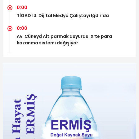
0:00
TİGAD 13. Dijital Medya Çalıştayı Iğdır’da
0:00
Av. Cüneyd Altıparmak duyurdu: X’te para
kazanma sistemi değişiyor