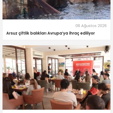
08 Ağustos 2026
Arsuz çiftlik balıkları Avrupa’ya ihraç ediliyor