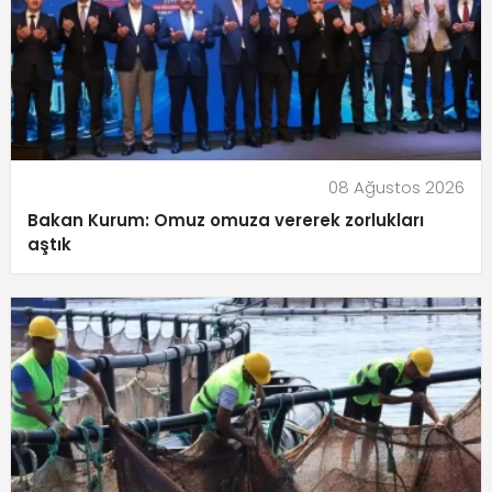
08 Ağustos 2026
Bakan Kurum: Omuz omuza vererek zorlukları
aştık