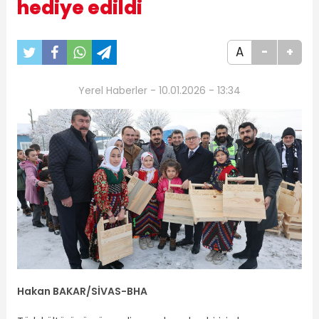
hediye edildi
A
-
+
Yerel Haberler - 10.01.2026 - 13:34
Hakan BAKAR/SİVAS-BHA