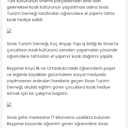
Türk kültürünün önemli parçalarından birisi olan
geleneksel kızak kültürünün yaşatılması adına Sivas
Turizm Derneği tarafından öğrencilere el yapımı tahta
kızak hediye edildi.
Sivas Turizm Derneği, Koç Ahşap Yapı iş birliği ile Sivas’ta
çocukların kızak kültürünü yeniden yaşamaları yönünde
öğrencilere tahtadan el yapımız kızak dağıtımı yapıldı.
Beypınar Köyü İlk ve Ortaokulu’ndaki öğrencilerin poşet
ve leğenle kaydıkları görüntülerin sosyal medyada
yayılmasının ardından harekete geçen Sivas Turizm
Derneği, okulda eğitim gören çocuklara kızak hediye
etmek için bir çalışma başlattı.
Sivas şehir merkezine 17 kilometre uzaklıkta bulunan
Beypınar köyünde öğrenim gören öğrencilere Sivas