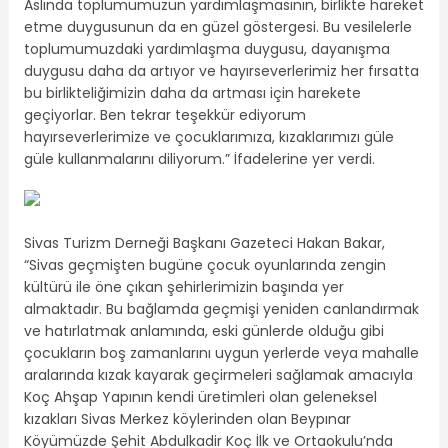
Aslında toplumumuzun yardımlaşmasının, birlikte hareket
etme duygusunun da en güzel göstergesi. Bu vesilelerle
toplumumuzdaki yardımlaşma duygusu, dayanışma
duygusu daha da artıyor ve hayırseverlerimiz her fırsatta
bu birlikteliğimizin daha da artması için harekete
geçiyorlar. Ben tekrar teşekkür ediyorum
hayırseverlerimize ve çocuklarımıza, kızaklarımızı güle
güle kullanmalarını diliyorum.” İfadelerine yer verdi.
Sivas Turizm Derneği Başkanı Gazeteci Hakan Bakar,
“Sivas geçmişten bugüne çocuk oyunlarında zengin
kültürü ile öne çıkan şehirlerimizin başında yer
almaktadır. Bu bağlamda geçmişi yeniden canlandırmak
ve hatırlatmak anlamında, eski günlerde olduğu gibi
çocukların boş zamanlarını uygun yerlerde veya mahalle
aralarında kızak kayarak geçirmeleri sağlamak amacıyla
Koç Ahşap Yapının kendi üretimleri olan geleneksel
kızakları Sivas Merkez köylerinden olan Beypınar
Köyümüzde Şehit Abdulkadir Koç İlk ve Ortaokulu’nda