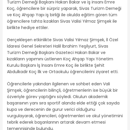
Turizm Derneği Başkanı Hakan Bakar ve iş insanı Emre
Koç, öğrencilere bir sürpriz yaparak, Sivas Turizm Derneği
ve Koç Ahşap Yapı iş birliği ile okulda eğitim gören tüm
öğrencilere tahta kızakları Sivas Valisi Yılmaz Şimşek ile
birlikte hediye ettiler.
Gerçekleşen etkinlikte Sivas Valisi Yılmaz Şimşek, İl Özel
İdaresi Genel Sekreteri Halil İbrahim Yeşilyurt, Sivas
Turizm Derneği Başkanı Gazeteci Hakan Bakar ve
kızakların yapımını üstlenen Koç Ahşap Yapı Yönetim
Kurulu Başkanı İş İnsanı Emre Koç ile birlikte Şehit
Abdulkadir Koç İlk ve Ortaokulu öğrencilerini ziyaret etti.
Öğrencilerle yakından ilgilenen ve sohbet eden Vali
Şimşek, öğrencilerin bilinçli, öğretmenlerin ise büyük bir
özveriyle görev yaptığını söyledi. Okulun akademik
başarısının yanı sıra sportif alanda elde ettiği çok sayıda
kupa ve derecenin de gurur verici olduğunu
vurgulayarak, öğrencileri, öğretmenleri ve okul yönetimini
tebrik ederek başarılarının artarak devam etmesi
temennisinde bulundu.