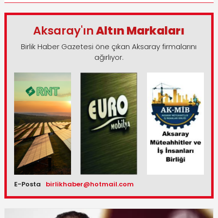
Aksaray'ın
Altın Markaları
Birlik Haber Gazetesi öne çıkan Aksaray firmalarını
ağırlıyor.
E-Posta
birlikhaber@hotmail.com