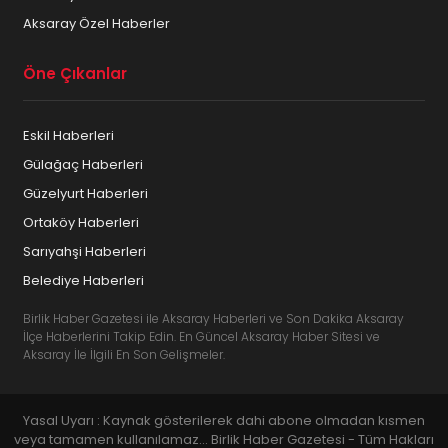
Aksaray Özel Haberler
Öne Çıkanlar
Eskil Haberleri
Gülağaç Haberleri
Güzelyurt Haberleri
Ortaköy Haberleri
Sarıyahşi Haberleri
Belediye Haberleri
Birlik Haber Gazetesi ile Aksaray Haberleri ve Son Dakika Aksaray
İlçe Haberlerini Takip Edin. En Güncel Aksaray Haber Sitesi ve
Aksaray İle İlgili En Son Gelişmeler.
Yasal Uyarı : Kaynak gösterilerek dahi abone olmadan kısmen
veya tamamen kullanılamaz... Birlik Haber Gazetesi - Tüm Hakları