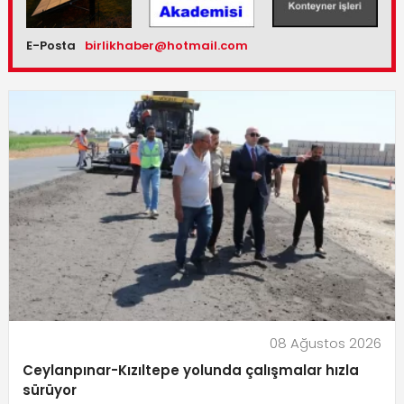
E-Posta
birlikhaber@hotmail.com
08 Ağustos 2026
Ceylanpınar-Kızıltepe yolunda çalışmalar hızla
sürüyor