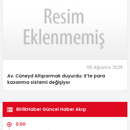
08 Ağustos 2026
Av. Cüneyd Altıparmak duyurdu: X’te para
kazanma sistemi değişiyor
BirlikHaber Güncel Haber Akışı
0:00