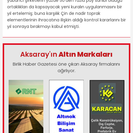
yabancı şirketlerin yüzde 50’den fazla pay sahibi olduğu
ortaklıkları da kapsayacak yeni kuralın uygulanmasını bir
yıl ertelemiş; buna karşılık Çin de nadir toprak
elementlerinin ihracatına ilişkin aldığı kontrol kararlarını bir
yıl sonraya bırakmayı kabul etmişti.
Aksaray'ın
Altın Markaları
Birlik Haber Gazetesi öne çıkan Aksaray firmalarını
ağırlıyor.