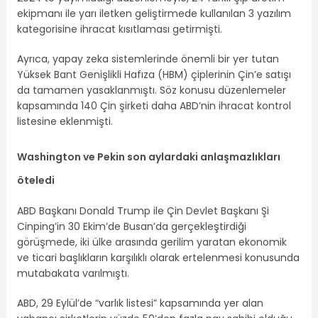
ekipmanı ile yarı iletken geliştirmede kullanılan 3 yazılım
kategorisine ihracat kısıtlaması getirmişti.
Ayrıca, yapay zeka sistemlerinde önemli bir yer tutan
Yüksek Bant Genişlikli Hafıza (HBM) çiplerinin Çin’e satışı
da tamamen yasaklanmıştı. Söz konusu düzenlemeler
kapsamında 140 Çin şirketi daha ABD’nin ihracat kontrol
listesine eklenmişti.
Washington ve Pekin son aylardaki anlaşmazlıkları
öteledi
ABD Başkanı Donald Trump ile Çin Devlet Başkanı Şi
Cinping’in 30 Ekim’de Busan’da gerçekleştirdiği
görüşmede, iki ülke arasında gerilim yaratan ekonomik
ve ticari başlıkların karşılıklı olarak ertelenmesi konusunda
mutabakata varılmıştı.
ABD, 29 Eylül’de “varlık listesi” kapsamında yer alan