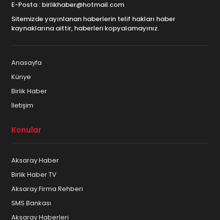
E-Posta : birlikhaber@hotmail.com
Sitemizde yayınlanan haberlerin telif hakları haber
kaynaklarına aittir, haberleri kopyalamayınız.
Anasayfa
Künye
Birlik Haber
İletişim
Konular
Aksaray Haber
Birlik Haber TV
Aksaray Firma Rehberi
SMS Bankası
Aksaray Haberleri