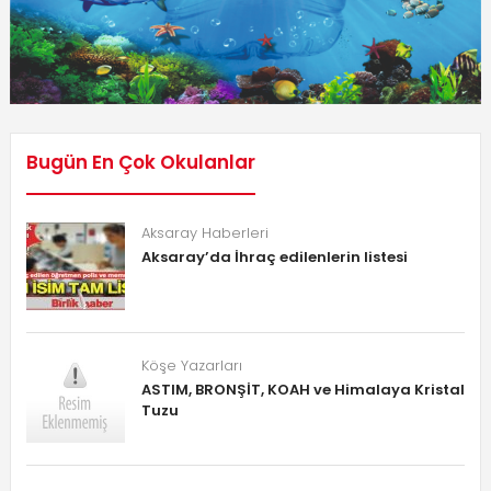
Bugün En Çok Okulanlar
Aksaray Haberleri
Aksaray’da İhraç edilenlerin listesi
Köşe Yazarları
ASTIM, BRONŞİT, KOAH ve Himalaya Kristal
Tuzu