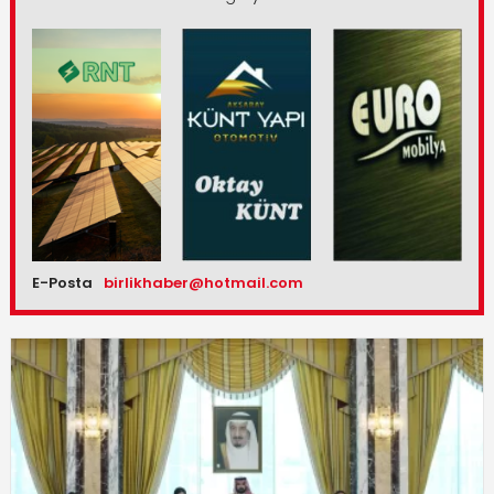
E-Posta
birlikhaber@hotmail.com