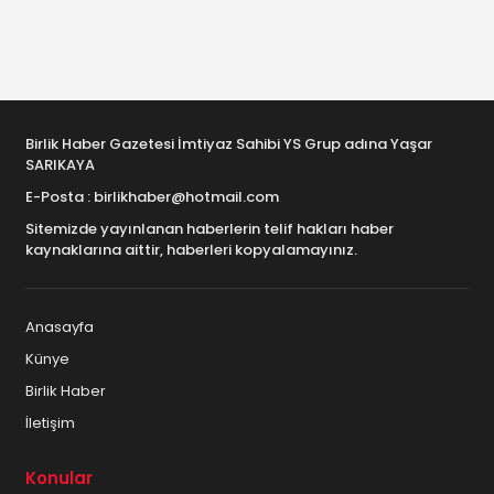
Birlik Haber Gazetesi İmtiyaz Sahibi YS Grup adına Yaşar
SARIKAYA
E-Posta : birlikhaber@hotmail.com
Sitemizde yayınlanan haberlerin telif hakları haber
kaynaklarına aittir, haberleri kopyalamayınız.
Anasayfa
Künye
Birlik Haber
İletişim
Konular