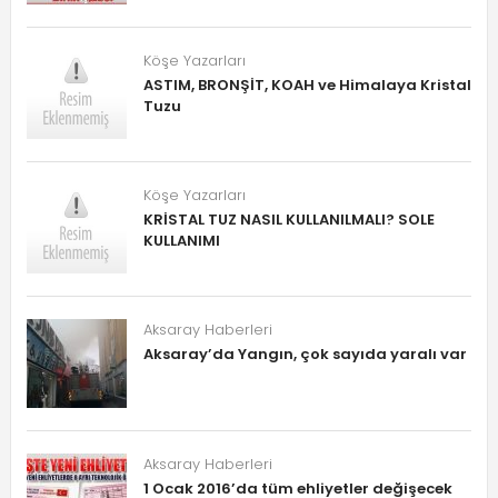
Köşe Yazarları
ASTIM, BRONŞİT, KOAH ve Himalaya Kristal
Tuzu
Köşe Yazarları
KRİSTAL TUZ NASIL KULLANILMALI? SOLE
KULLANIMI
Aksaray Haberleri
Aksaray’da Yangın, çok sayıda yaralı var
Aksaray Haberleri
1 Ocak 2016’da tüm ehliyetler değişecek