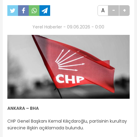
A
-
+
Yerel Haberler - 09.06.2026 - 0:00
ANKARA – BHA
CHP Genel Başkanı Kemal Kılıçdaroğlu, partisinin kurultay
sürecine ilişkin açıklamada bulundu.