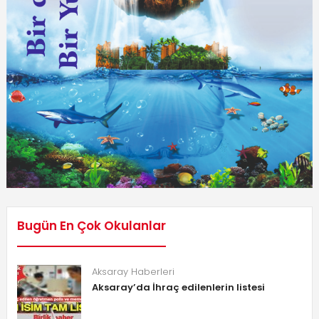
Bugün En Çok Okulanlar
Aksaray Haberleri
Aksaray’da İhraç edilenlerin listesi