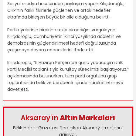
Sosyal medya hesabından paylaşım yapan Kılıçdaroğlu,
CHP’nin farklı fikirlerle güçlenen ve ortak hedefler
etrafında birleşen büyük bir aile olduğunu belirtti.
Parti üyelerinin birbirine rakip olmadığını vurgulayan
Kılıçdaroğlu, Cumhuriyetin ikinci yüzyılında adaletin ve
demokrasinin güçlendirilmesi hedefi doğrultusunda
çalışmaya devam edeceklerini ifade etti.
Kılıçdaroğlu, “11 Haziran Perşembe günü yapacağımız ilk
Parti Meclisi toplantısıyla kurultay sürecimizi başlatıyoruz.”
açıklamasında bulunurken, tüm parti örgütünü grup
toplantısında birlik ve beraberlik içinde hareket etmeye
davet etti.
Aksaray'ın
Altın Markaları
Birlik Haber Gazetesi öne çıkan Aksaray firmalarını
ağırlıyor.