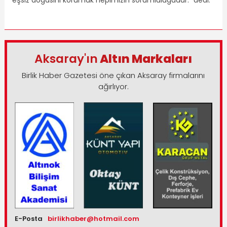
Aksaray'ın
Altın Markaları
Birlik Haber Gazetesi öne çıkan Aksaray firmalarını
ağırlıyor.
E-Posta
birlikhaber@hotmail.com