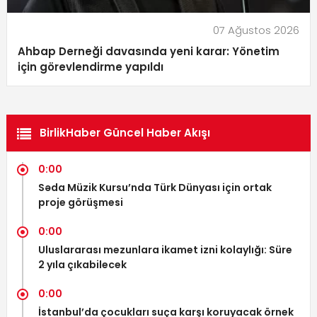
07 Ağustos 2026
Ahbap Derneği davasında yeni karar: Yönetim
için görevlendirme yapıldı
BirlikHaber Güncel Haber Akışı
0:00
Səda Müzik Kursu’nda Türk Dünyası için ortak
proje görüşmesi
0:00
Uluslararası mezunlara ikamet izni kolaylığı: Süre
2 yıla çıkabilecek
0:00
İstanbul’da çocukları suça karşı koruyacak örnek