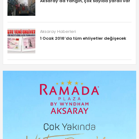
Aksaray’da Yangın, çok sayıda yaralı var
Aksaray Haberleri
1 Ocak 2016’da tüm ehliyetler değişecek