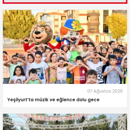
07 Ağustos 2026
Yeşilyurt’ta müzik ve eğlence dolu gece