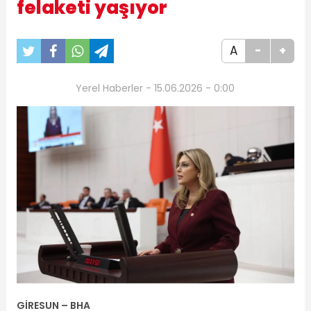
felaketi yaşıyor
A
-
+
Yerel Haberler - 15.06.2026 - 0:00
GİRESUN – BHA