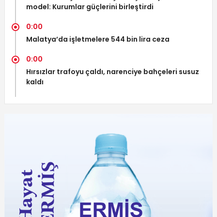
model: Kurumlar güçlerini birleştirdi
0:00
Malatya’da işletmelere 544 bin lira ceza
0:00
Hırsızlar trafoyu çaldı, narenciye bahçeleri susuz
kaldı