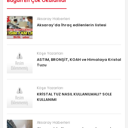
Bugün En Çok Okulanlar
Aksaray Haberleri
Aksaray’da İhraç edilenlerin listesi
Köşe Yazarları
ASTIM, BRONŞİT, KOAH ve Himalaya Kristal
Tuzu
Köşe Yazarları
KRİSTAL TUZ NASIL KULLANILMALI? SOLE
KULLANIMI
Aksaray Haberleri