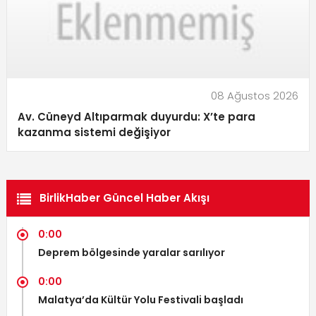
08 Ağustos 2026
Av. Cüneyd Altıparmak duyurdu: X’te para
kazanma sistemi değişiyor
BirlikHaber Güncel Haber Akışı
0:00
Deprem bölgesinde yaralar sarılıyor
0:00
Malatya’da Kültür Yolu Festivali başladı