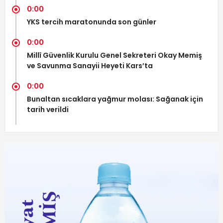
0:00
YKS tercih maratonunda son günler
0:00
Millî Güvenlik Kurulu Genel Sekreteri Okay Memiş
ve Savunma Sanayii Heyeti Kars’ta
0:00
Bunaltan sıcaklara yağmur molası: Sağanak için
tarih verildi