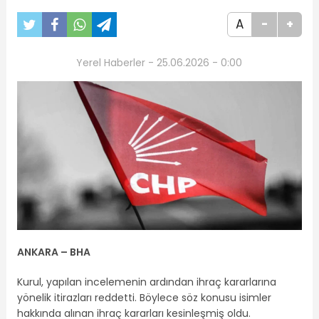
A
-
+
Yerel Haberler - 25.06.2026 - 0:00
ANKARA – BHA
Kurul, yapılan incelemenin ardından ihraç kararlarına
yönelik itirazları reddetti. Böylece söz konusu isimler
hakkında alınan ihraç kararları kesinleşmiş oldu.