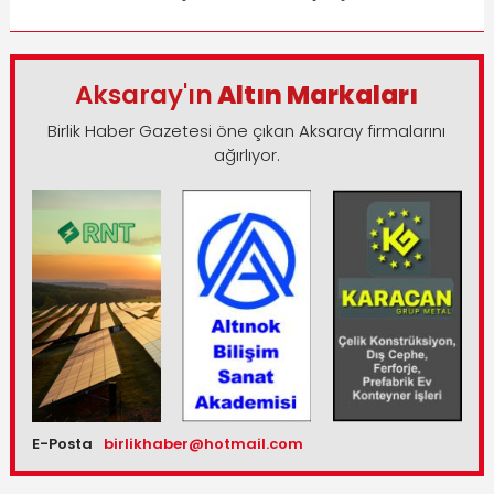
Aksaray'ın
Altın Markaları
Birlik Haber Gazetesi öne çıkan Aksaray firmalarını
ağırlıyor.
E-Posta
birlikhaber@hotmail.com