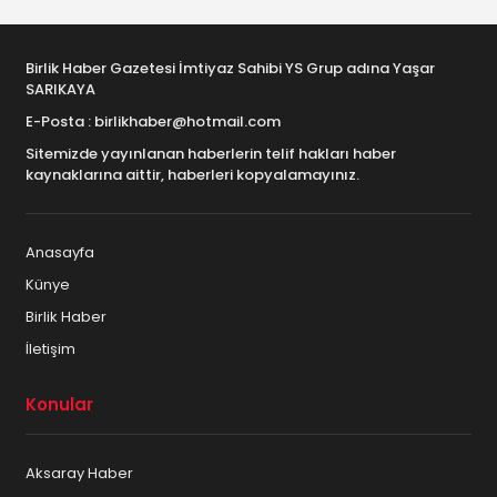
Birlik Haber Gazetesi İmtiyaz Sahibi YS Grup adına Yaşar
SARIKAYA
E-Posta : birlikhaber@hotmail.com
Sitemizde yayınlanan haberlerin telif hakları haber
kaynaklarına aittir, haberleri kopyalamayınız.
Anasayfa
Künye
Birlik Haber
İletişim
Konular
Aksaray Haber