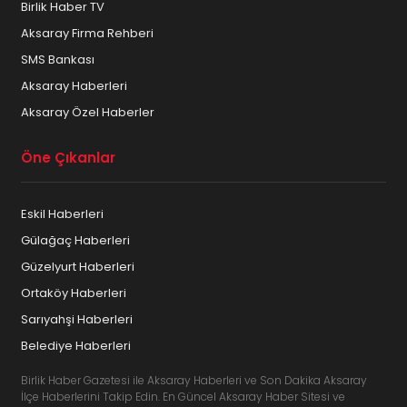
Birlik Haber TV
Aksaray Firma Rehberi
SMS Bankası
Aksaray Haberleri
Aksaray Özel Haberler
Öne Çıkanlar
Eskil Haberleri
Gülağaç Haberleri
Güzelyurt Haberleri
Ortaköy Haberleri
Sarıyahşi Haberleri
Belediye Haberleri
Birlik Haber Gazetesi ile Aksaray Haberleri ve Son Dakika Aksaray
İlçe Haberlerini Takip Edin. En Güncel Aksaray Haber Sitesi ve