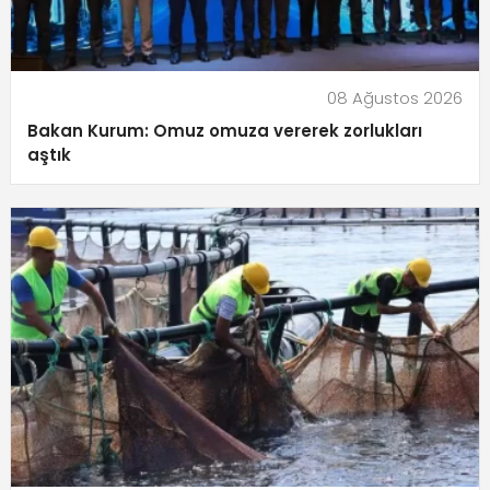
08 Ağustos 2026
Bakan Kurum: Omuz omuza vererek zorlukları
aştık