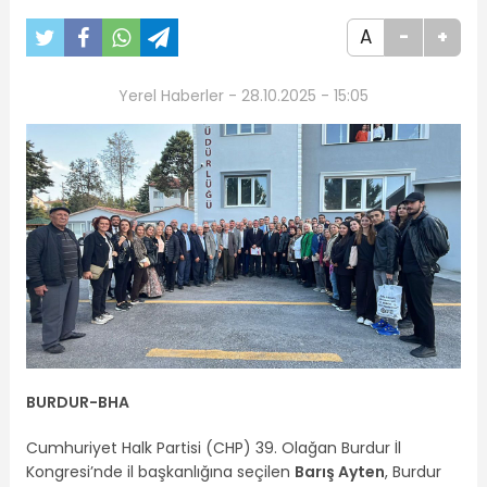
A
-
+
Yerel Haberler - 28.10.2025 - 15:05
BURDUR-BHA
Cumhuriyet Halk Partisi (CHP) 39. Olağan Burdur İl
Kongresi’nde il başkanlığına seçilen
Barış Ayten
, Burdur