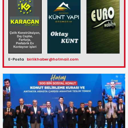
E-Posta
birlikhaber@hotmail.com