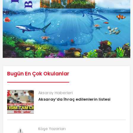
Bugün En Çok Okulanlar
Aksaray Haberleri
Aksaray’da İhraç edilenlerin listesi
Köşe Yazarları