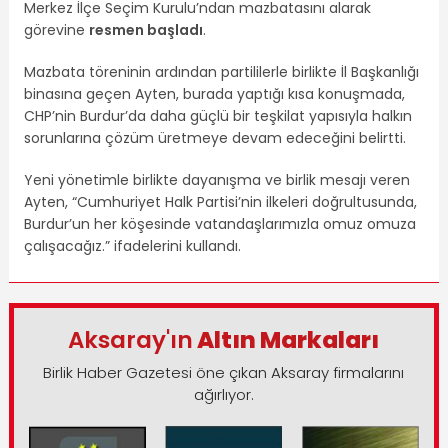
Merkez İlçe Seçim Kurulu’ndan mazbatasını alarak
görevine
resmen başladı
.
Mazbata töreninin ardından partililerle birlikte İl Başkanlığı
binasına geçen Ayten, burada yaptığı kısa konuşmada,
CHP’nin Burdur’da daha güçlü bir teşkilat yapısıyla halkın
sorunlarına çözüm üretmeye devam edeceğini belirtti.
Yeni yönetimle birlikte dayanışma ve birlik mesajı veren
Ayten, “Cumhuriyet Halk Partisi’nin ilkeleri doğrultusunda,
Burdur’un her köşesinde vatandaşlarımızla omuz omuza
çalışacağız.” ifadelerini kullandı.
Aksaray'ın
Altın Markaları
Birlik Haber Gazetesi öne çıkan Aksaray firmalarını
ağırlıyor.