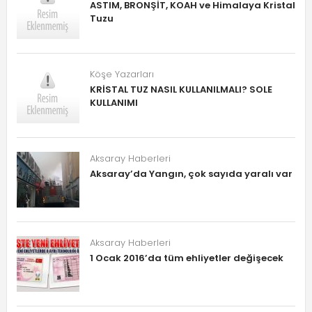
ASTIM, BRONŞİT, KOAH ve Himalaya Kristal
Tuzu
Köşe Yazarları
KRİSTAL TUZ NASIL KULLANILMALI? SOLE
KULLANIMI
Aksaray Haberleri
Aksaray’da Yangın, çok sayıda yaralı var
Aksaray Haberleri
1 Ocak 2016’da tüm ehliyetler değişecek