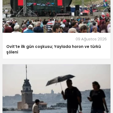
09 Ağustos 2026
Ovit’te ilk gün coşkusu; Yaylada horon ve türkü
şöleni