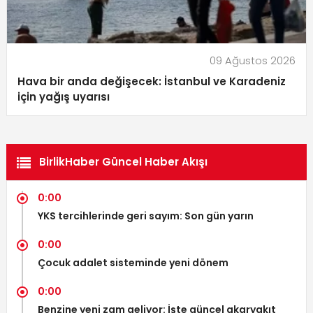
09 Ağustos 2026
Hava bir anda değişecek: İstanbul ve Karadeniz
için yağış uyarısı
BirlikHaber Güncel Haber Akışı
0:00
YKS tercihlerinde geri sayım: Son gün yarın
0:00
Çocuk adalet sisteminde yeni dönem
0:00
Benzine yeni zam geliyor: İşte güncel akaryakıt