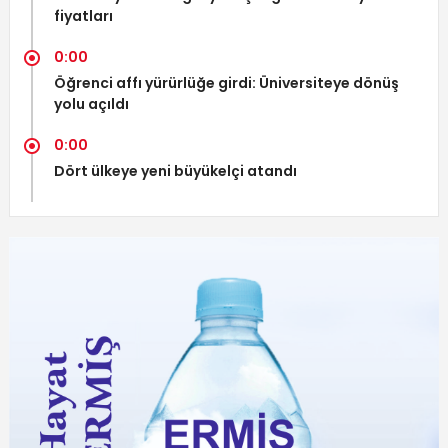
fiyatları
0:00
Öğrenci affı yürürlüğe girdi: Üniversiteye dönüş
yolu açıldı
0:00
Dört ülkeye yeni büyükelçi atandı