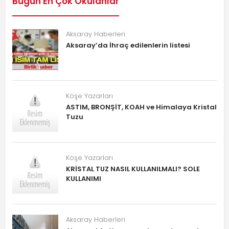
Bugün En Çok Okulanlar
Aksaray Haberleri
Aksaray’da İhraç edilenlerin listesi
Köşe Yazarları
ASTIM, BRONŞİT, KOAH ve Himalaya Kristal
Tuzu
Köşe Yazarları
KRİSTAL TUZ NASIL KULLANILMALI? SOLE
KULLANIMI
Aksaray Haberleri