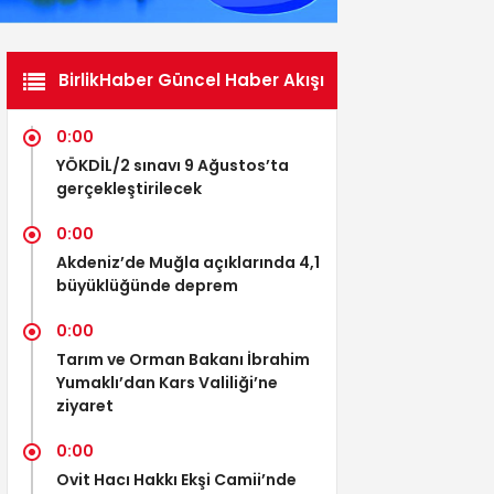
BirlikHaber Güncel Haber Akışı
0:00
YÖKDİL/2 sınavı 9 Ağustos’ta
gerçekleştirilecek
0:00
Akdeniz’de Muğla açıklarında 4,1
büyüklüğünde deprem
0:00
Tarım ve Orman Bakanı İbrahim
Yumaklı’dan Kars Valiliği’ne
ziyaret
0:00
Ovit Hacı Hakkı Ekşi Camii’nde