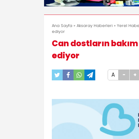
Ana Sayfa
»
Aksaray Haberleri
»
Yerel Habe
ediyor
Can dostların bakım
ediyor
A
-
+