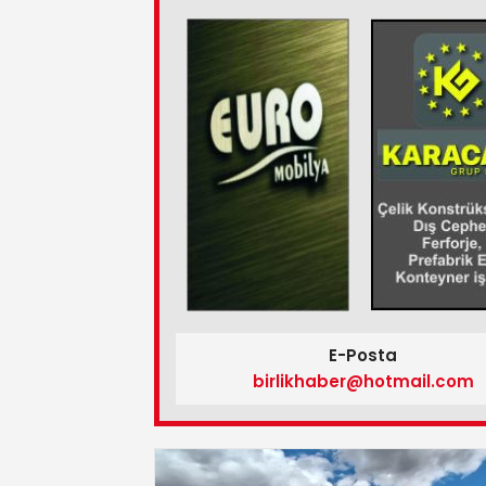
E-Posta
birlikhaber@hotmail.com