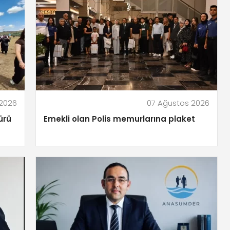
 2026
07 Ağustos 2026
ürü
Emekli olan Polis memurlarına plaket