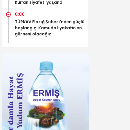
Kur’an ziyafeti yaşandı
0:00
TÜRKAV Elazığ Şubesi’nden güçlü
başlangıç: Kamuda liyakatin en
gür sesi olacağız