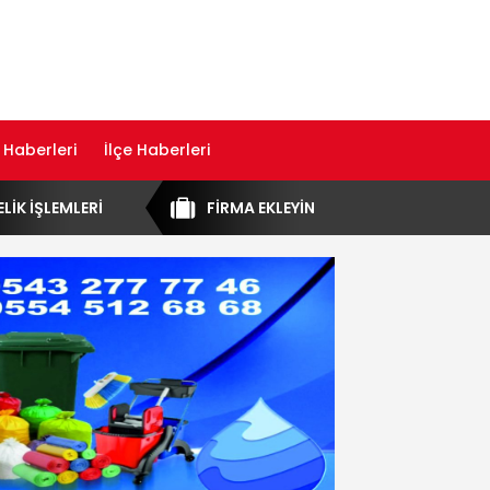
 Haberleri
İlçe Haberleri
ELİK İŞLEMLERİ
FİRMA EKLEYİN