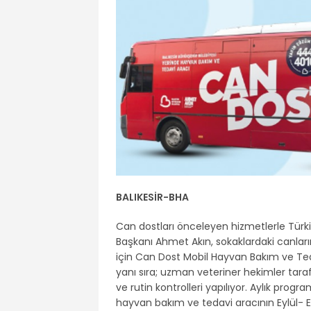
BALIKESİR-
BHA
Can dostları önceleyen hizmetlerle Türki
Başkanı Ahmet Akın, sokaklardaki canları
için Can Dost Mobil Hayvan Bakım ve Teda
yanı sıra; uzman veteriner hekimler tara
ve rutin kontrolleri yapılıyor. Aylık progr
hayvan bakım ve tedavi aracının Eylül- Ek