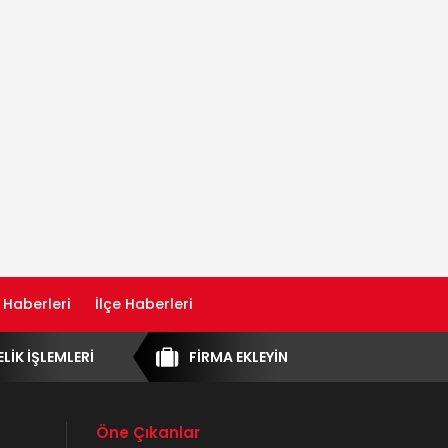
 Haberleri
İlçe Haberleri
ELİK İŞLEMLERİ
FİRMA EKLEYİN
Öne Çıkanlar