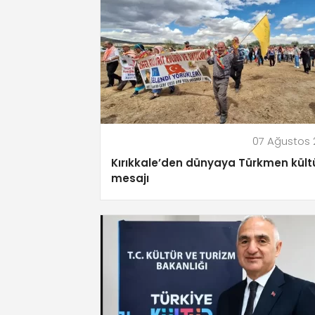
07 Ağustos
Kırıkkale’den dünyaya Türkmen kült
mesajı