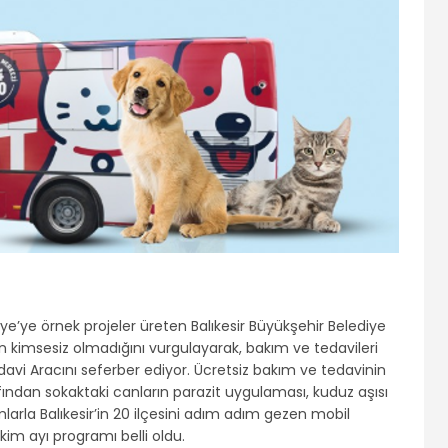
ye’ye örnek projeler üreten Balıkesir Büyükşehir Belediye
n kimsesiz olmadığını vurgulayarak, bakım ve tedavileri
vi Aracını seferber ediyor. Ücretsiz bakım ve tedavinin
fından sokaktaki canların parazit uygulaması, kuduz aşısı
amlarla Balıkesir’in 20 ilçesini adım adım gezen mobil
im ayı programı belli oldu.