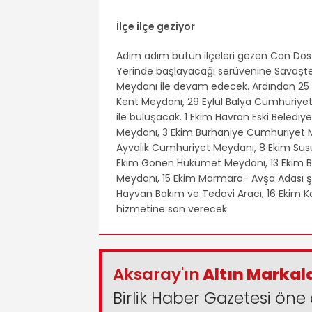
İlçe ilçe geziyor
Adım adım bütün ilçeleri gezen Can Dos
Yerinde başlayacağı serüvenine Savaşte
Meydanı ile devam edecek. Ardından 25 
Kent Meydanı, 29 Eylül Balya Cumhuriyet 
ile buluşacak. 1 Ekim Havran Eski Beledi
Meydanı, 3 Ekim Burhaniye Cumhuriyet
Ayvalık Cumhuriyet Meydanı, 8 Ekim Sus
Ekim Gönen Hükümet Meydanı, 13 Ekim 
Meydanı, 15 Ekim Marmara- Avşa Adası 
Hayvan Bakım ve Tedavi Aracı, 16 Ekim Kare
hizmetine son verecek.
Aksaray'ın
Altın Markal
Birlik Haber Gazetesi öne 