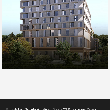
Birlik Haber Gazetesi İmtiyaz Sahibi YS Grup adına Yaşar