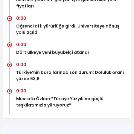
fiyatları
0:00
Öğrenci affı yürürlüğe girdi: Üniversiteye dönüş
yolu açıldı
0:00
Dört ülkeye yeni büyükelçi atandı
0:00
Türkiye’nin barajlarında son durum: Doluluk oranı
yüzde 63,6
0:00
Mustafa Özkan:”Türkiye Yüzyılı’na güçlü
teşkilatımızla yürüyoruz”