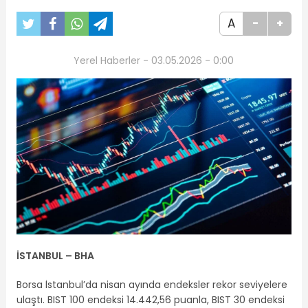
A
-
+
Yerel Haberler - 03.05.2026 - 0:00
İSTANBUL – BHA
Borsa İstanbul’da nisan ayında endeksler rekor seviyelere
ulaştı. BIST 100 endeksi 14.442,56 puanla, BIST 30 endeksi