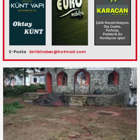
E-Posta
birlikhaber@hotmail.com