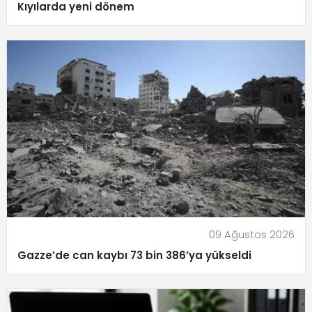
Kıyılarda yeni dönem
09 Ağustos 2026
Gazze’de can kaybı 73 bin 386’ya yükseldi