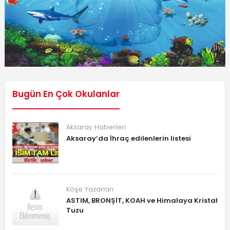
Bugün En Çok Okulanlar
Aksaray Haberleri
Aksaray’da İhraç edilenlerin listesi
Köşe Yazarları
ASTIM, BRONŞİT, KOAH ve Himalaya Kristal
Tuzu