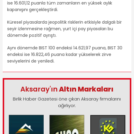
ise 16.601,12 puanla tüm zamanların en yüksek aylık
kapanışını gerçekleştirdi.
Küresel piyasalarda jeopolitik risklerin etkisiyle dalgalı bir
seyir izlenmesine rağmen, yurt içi pay piyasaları bu
dönemde pozitif ayrıştı.
Aynı dönemde BIST 100 endeksi 14.621,97 puana, BIST 30
endeksi ise 16.822,46 puana kadar yükselerek zirve
seviyelerini de yeniledi.
Aksaray'ın
Altın Markaları
Birlik Haber Gazetesi öne çıkan Aksaray firmalarını
ağırlıyor.