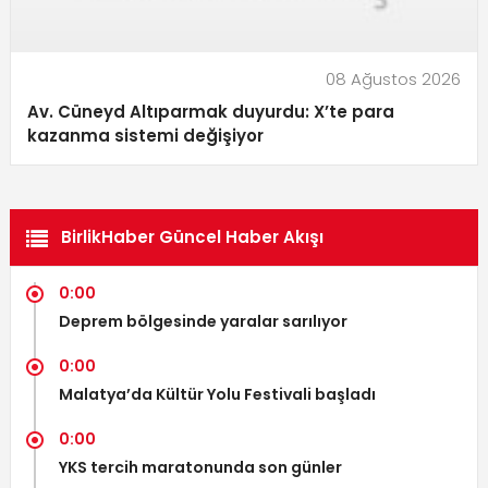
08 Ağustos 2026
Av. Cüneyd Altıparmak duyurdu: X’te para
kazanma sistemi değişiyor
BirlikHaber Güncel Haber Akışı
0:00
Deprem bölgesinde yaralar sarılıyor
0:00
Malatya’da Kültür Yolu Festivali başladı
0:00
YKS tercih maratonunda son günler