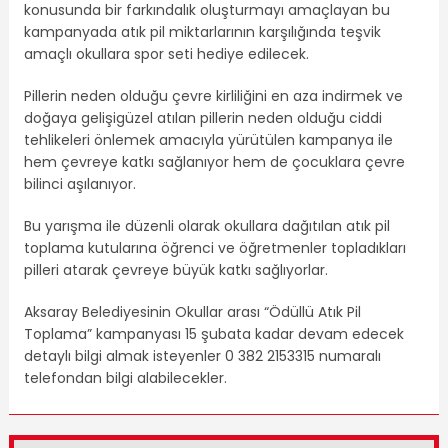
konusunda bir farkındalık oluşturmayı amaçlayan bu
kampanyada atık pil miktarlarının karşılığında teşvik
amaçlı okullara spor seti hediye edilecek.
Pillerin neden olduğu çevre kirliliğini en aza indirmek ve
doğaya gelişigüzel atılan pillerin neden olduğu ciddi
tehlikeleri önlemek amacıyla yürütülen kampanya ile
hem çevreye katkı sağlanıyor hem de çocuklara çevre
bilinci aşılanıyor.
Bu yarışma ile düzenli olarak okullara dağıtılan atık pil
toplama kutularına öğrenci ve öğretmenler topladıkları
pilleri atarak çevreye büyük katkı sağlıyorlar.
Aksaray Belediyesinin Okullar arası “Ödüllü Atık Pil
Toplama” kampanyası 15 şubata kadar devam edecek
detaylı bilgi almak isteyenler 0 382 2153315 numaralı
telefondan bilgi alabilecekler.