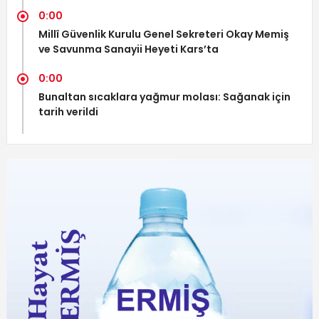
0:00
Millî Güvenlik Kurulu Genel Sekreteri Okay Memiş
ve Savunma Sanayii Heyeti Kars’ta
0:00
Bunaltan sıcaklara yağmur molası: Sağanak için
tarih verildi