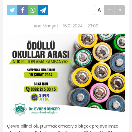
A
-
+
Ana Manşet - 16.01.2024 - 23:09
Çevre bilinci oluşturmak amacıyla birçok projeye imza