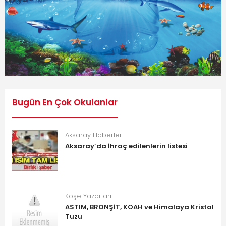
Bugün En Çok Okulanlar
Aksaray Haberleri
Aksaray’da İhraç edilenlerin listesi
Köşe Yazarları
ASTIM, BRONŞİT, KOAH ve Himalaya Kristal
Tuzu