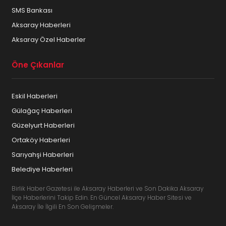
SMS Bankası
Aksaray Haberleri
Aksaray Özel Haberler
Öne Çıkanlar
Eskil Haberleri
Gülağaç Haberleri
Güzelyurt Haberleri
Ortaköy Haberleri
Sarıyahşi Haberleri
Belediye Haberleri
Birlik Haber Gazetesi ile Aksaray Haberleri ve Son Dakika Aksaray
İlçe Haberlerini Takip Edin. En Güncel Aksaray Haber Sitesi ve
Aksaray İle İlgili En Son Gelişmeler.