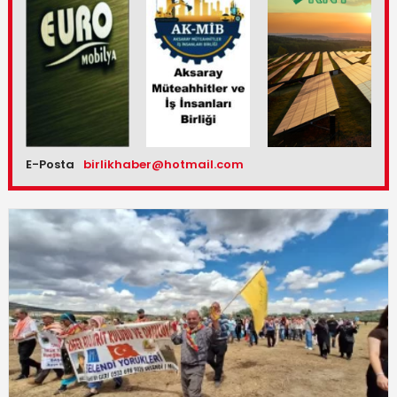
E-Posta
birlikhaber@hotmail.com