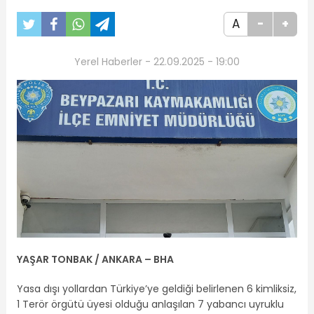
A
-
+
Yerel Haberler - 22.09.2025 - 19:00
YAŞAR TONBAK / ANKARA – BHA
Yasa dışı yollardan Türkiye’ye geldiği belirlenen 6 kimliksiz,
1 Terör örgütü üyesi olduğu anlaşılan 7 yabancı uyruklu