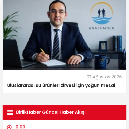
07 Ağustos 2026
Uluslararası su ürünleri zirvesi için yoğun mesai
BirlikHaber Güncel Haber Akışı
0:00