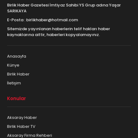
Birlik Haber Gazetesi İmtiyaz Sahibi YS Grup adına Yaşar
SARIKAYA
E-Posta : birlikhaber@hotmail.com
Sitemizde yayınlanan haberlerin telif hakları haber
kaynaklarına aittir, haberleri kopyalamayınız.
Anasayfa
Künye
Birlik Haber
İletişim
Konular
Aksaray Haber
Birlik Haber TV
Aksaray Firma Rehberi