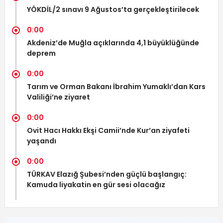
YÖKDİL/2 sınavı 9 Ağustos’ta gerçekleştirilecek
0:00
Akdeniz’de Muğla açıklarında 4,1 büyüklüğünde
deprem
0:00
Tarım ve Orman Bakanı İbrahim Yumaklı’dan Kars
Valiliği’ne ziyaret
0:00
Ovit Hacı Hakkı Ekşi Camii’nde Kur’an ziyafeti
yaşandı
0:00
TÜRKAV Elazığ Şubesi’nden güçlü başlangıç:
Kamuda liyakatin en gür sesi olacağız