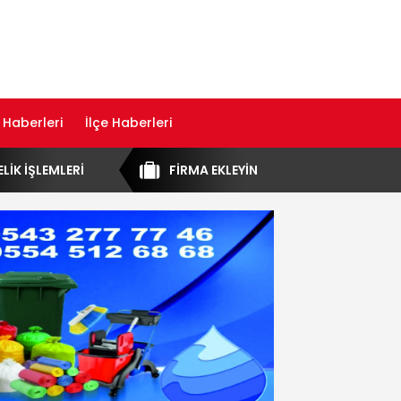
 Haberleri
İlçe Haberleri
ELİK İŞLEMLERİ
FİRMA EKLEYİN