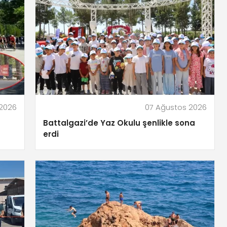
 2026
07 Ağustos 2026
Battalgazi’de Yaz Okulu şenlikle sona
erdi