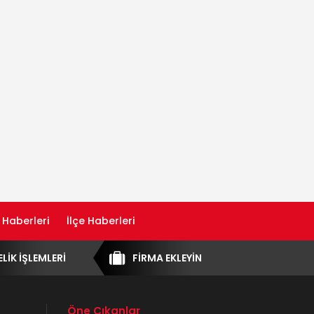
 Haberleri
İlçe Haberleri
ELİK İŞLEMLERİ
FİRMA EKLEYİN
Öne Çıkanlar