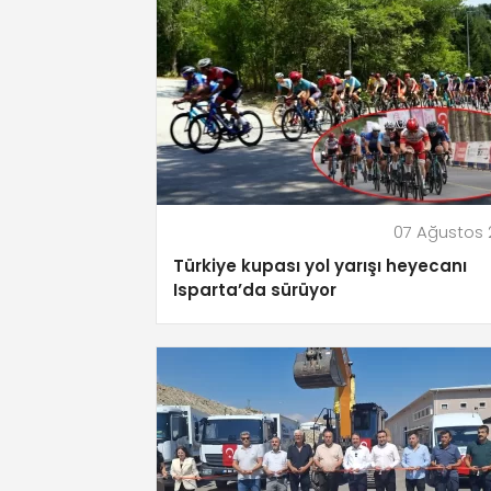
07 Ağustos
Türkiye kupası yol yarışı heyecanı
Isparta’da sürüyor