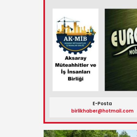
E-Posta
birlikhaber@hotmail.com