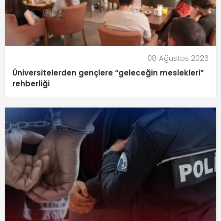
08 Ağustos 2026
Üniversitelerden gençlere “geleceğin meslekleri”
rehberliği