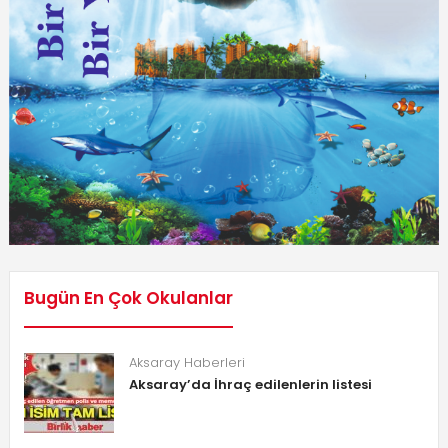
Bugün En Çok Okulanlar
Aksaray Haberleri
Aksaray’da İhraç edilenlerin listesi