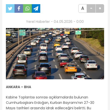
A
-
+
Yerel Haberler - 04.05.2026 - 0:00
ANKARA – BHA
Kabine Toplantısı sonrası açıklamalarda bulunan
Cumhurbaşkanı Erdoğan, Kurban Bayramı’nın 27-30
Mayıs tarihleri arasında idrak edileceğini belirtti. Bu