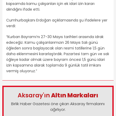
kapsamda kamu çalışanları için ek idari izin kararı
alındığını ifade etti.
Cumhurbaşkanı Erdoğan açıklamasında şu ifadelere yer
verdi:
“Kurban Bayramı’nı 27-30 Mayıs tarihleri arasında idrak
edeceğiz. Kamu çalışanlarımızın 26 Mayıs Salı günü
öğleden sonra başlayacak olan resmi tatillerine 1,5 gün
daha eklenmesini kararlaştırdık. Pazartesi tam gün ve salı
öğleye kadar olmak üzere bayram öncesi 1,5 günü idari
izin kapsamına alarak toplamda 9 günlük tatil imkanı
vermiş oluyoruz.”
Aksaray'ın
Altın Markaları
Birlik Haber Gazetesi öne çıkan Aksaray firmalarını
ağırlıyor.