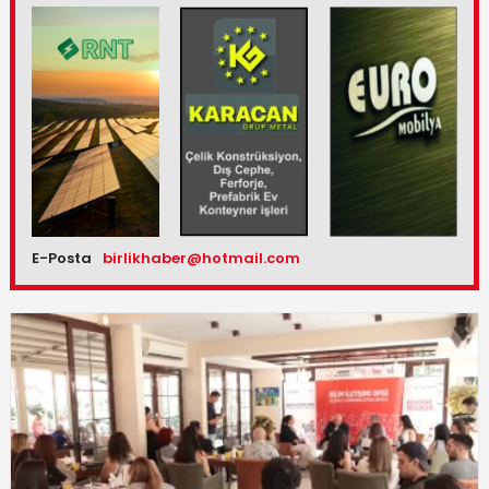
E-Posta
birlikhaber@hotmail.com