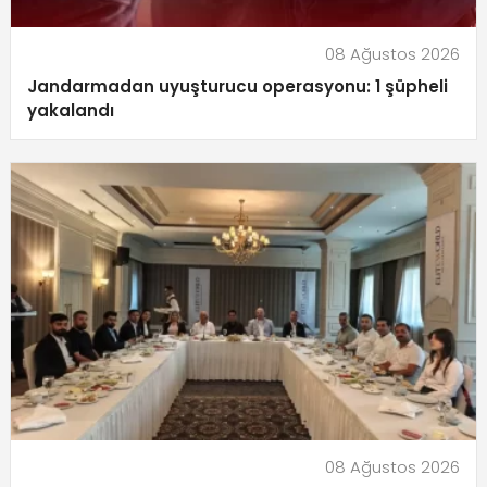
08 Ağustos 2026
Jandarmadan uyuşturucu operasyonu: 1 şüpheli
yakalandı
08 Ağustos 2026