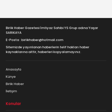
Birlik Haber Gazetesi İmtiyaz Sahibi YS Grup adına Yaşar
SARIKAYA
E-Posta : birlikhaber@hotmail.com
Sitemizde yayınlanan haberlerin telif hakları haber
kaynaklarına aittir, haberleri kopyalamayınız.
Anasayfa
Künye
Birlik Haber
İletişim
Konular