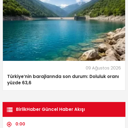
09 Ağustos 2026
Türkiye’nin barajlarında son durum: Doluluk oranı
yüzde 63,6
BirlikHaber Güncel Haber Akışı
0:00