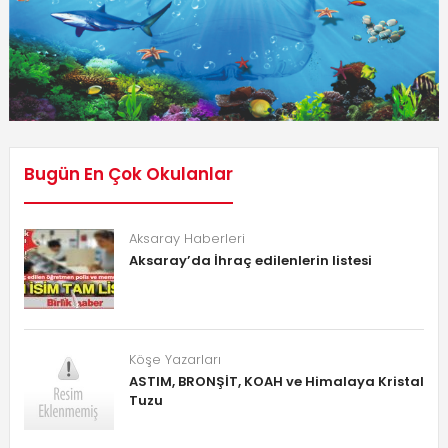
Bugün En Çok Okulanlar
Aksaray Haberleri
Aksaray’da İhraç edilenlerin listesi
Köşe Yazarları
ASTIM, BRONŞİT, KOAH ve Himalaya Kristal
Tuzu