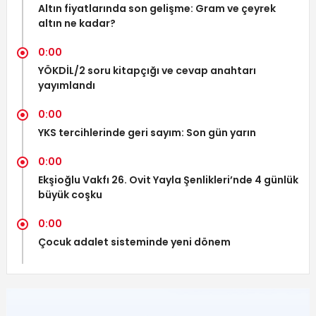
Altın fiyatlarında son gelişme: Gram ve çeyrek
altın ne kadar?
0:00
YÖKDİL/2 soru kitapçığı ve cevap anahtarı
yayımlandı
0:00
YKS tercihlerinde geri sayım: Son gün yarın
0:00
Ekşioğlu Vakfı 26. Ovit Yayla Şenlikleri’nde 4 günlük
büyük coşku
0:00
Çocuk adalet sisteminde yeni dönem