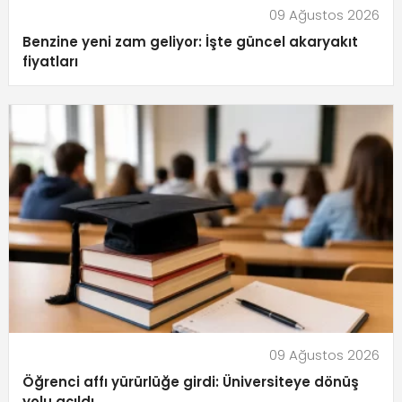
09 Ağustos 2026
Benzine yeni zam geliyor: İşte güncel akaryakıt
fiyatları
09 Ağustos 2026
Öğrenci affı yürürlüğe girdi: Üniversiteye dönüş
yolu açıldı