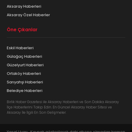
Aksaray Haberleri
Aksaray Özel Haberler
Öne Çıkanlar
Eskil Haberleri
Gülağaç Haberleri
Güzelyurt Haberleri
Ortaköy Haberleri
Sarıyahşi Haberleri
Belediye Haberleri
Birlik Haber Gazetesi ile Aksaray Haberleri ve Son Dakika Aksaray
İlçe Haberlerini Takip Edin. En Güncel Aksaray Haber Sitesi ve
Aksaray İle İlgili En Son Gelişmeler.
Yasal Uyarı : Kaynak gösterilerek dahi abone olmadan kısmen