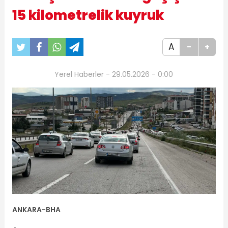
15 kilometrelik kuyruk
A
-
+
Yerel Haberler - 29.05.2026 - 0:00
ANKARA-BHA