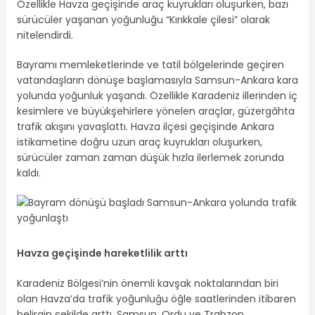
Özellikle Havza geçişinde araç kuyrukları oluşurken, bazı
sürücüler yaşanan yoğunluğu “Kırıkkale çilesi” olarak
nitelendirdi.
Bayramı memleketlerinde ve tatil bölgelerinde geçiren
vatandaşların dönüşe başlamasıyla Samsun-Ankara kara
yolunda yoğunluk yaşandı. Özellikle Karadeniz illerinden iç
kesimlere ve büyükşehirlere yönelen araçlar, güzergâhta
trafik akışını yavaşlattı. Havza ilçesi geçişinde Ankara
istikametine doğru uzun araç kuyrukları oluşurken,
sürücüler zaman zaman düşük hızla ilerlemek zorunda
kaldı.
Havza geçişinde hareketlilik arttı
Karadeniz Bölgesi’nin önemli kavşak noktalarından biri
olan Havza’da trafik yoğunluğu öğle saatlerinden itibaren
belirgin şekilde arttı. Samsun, Ordu ve Trabzon