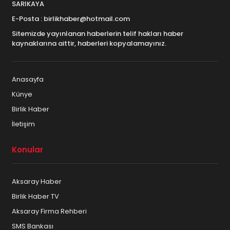
SARIKAYA
E-Posta : birlikhaber@hotmail.com
Sitemizde yayınlanan haberlerin telif hakları haber
kaynaklarına aittir, haberleri kopyalamayınız.
Anasayfa
Künye
Birlik Haber
İletişim
Konular
Aksaray Haber
Birlik Haber TV
Aksaray Firma Rehberi
SMS Bankası