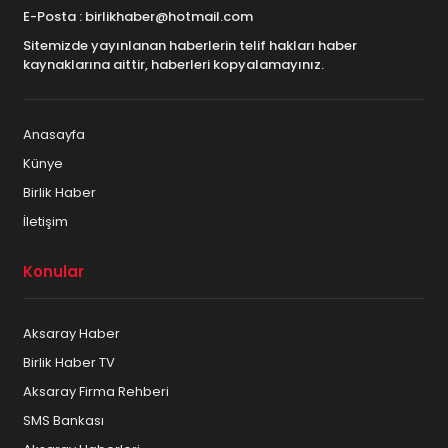
E-Posta : birlikhaber@hotmail.com
Sitemizde yayınlanan haberlerin telif hakları haber
kaynaklarına aittir, haberleri kopyalamayınız.
Anasayfa
Künye
Birlik Haber
İletişim
Konular
Aksaray Haber
Birlik Haber TV
Aksaray Firma Rehberi
SMS Bankası