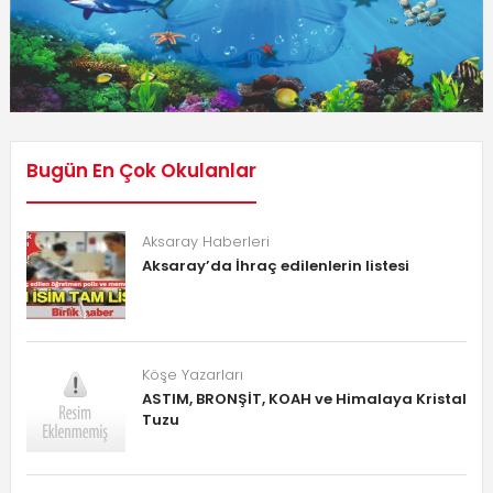
Bugün En Çok Okulanlar
Aksaray Haberleri
Aksaray’da İhraç edilenlerin listesi
Köşe Yazarları
ASTIM, BRONŞİT, KOAH ve Himalaya Kristal
Tuzu