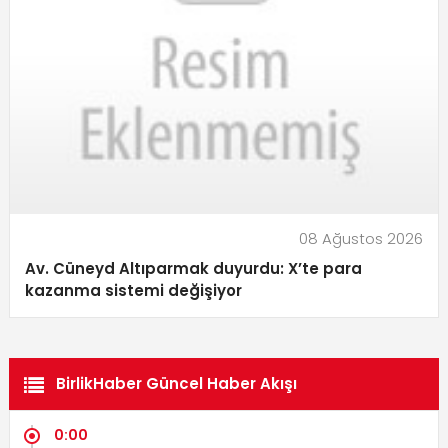
08 Ağustos 2026
Av. Cüneyd Altıparmak duyurdu: X’te para
kazanma sistemi değişiyor
BirlikHaber Güncel Haber Akışı
0:00