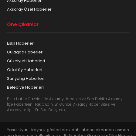
Aksaray Haberleri
Aksaray Özel Haberler
Öne Çıkanlar
Eskil Haberleri
Gülağaç Haberleri
Güzelyurt Haberleri
Ortaköy Haberleri
Sarıyahşi Haberleri
Belediye Haberleri
Birlik Haber Gazetesi ile Aksaray Haberleri ve Son Dakika Aksaray
İlçe Haberlerini Takip Edin. En Güncel Aksaray Haber Sitesi ve
Aksaray İle İlgili En Son Gelişmeler.
Yasal Uyarı : Kaynak gösterilerek dahi abone olmadan kısmen
veya tamamen kullanılamaz... Birlik Haber Gazetesi - Tüm Hakları