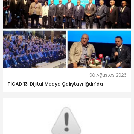
08 Ağustos 2026
TİGAD 13. Dijital Medya Çalıştayı Iğdır’da