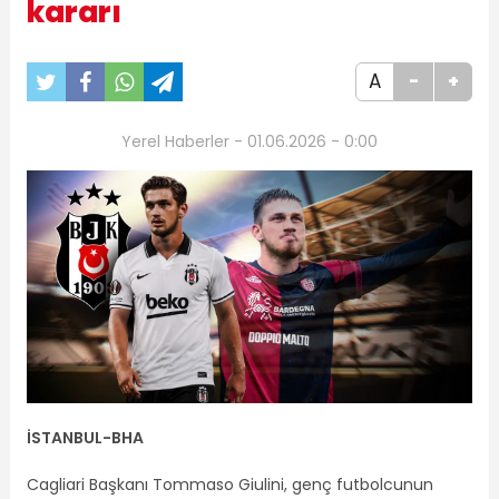
kararı
A
-
+
Yerel Haberler - 01.06.2026 - 0:00
İSTANBUL-BHA
Cagliari Başkanı Tommaso Giulini, genç futbolcunun