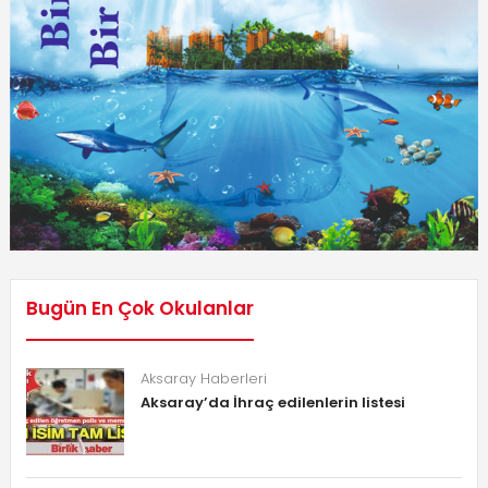
Bugün En Çok Okulanlar
Aksaray Haberleri
Aksaray’da İhraç edilenlerin listesi