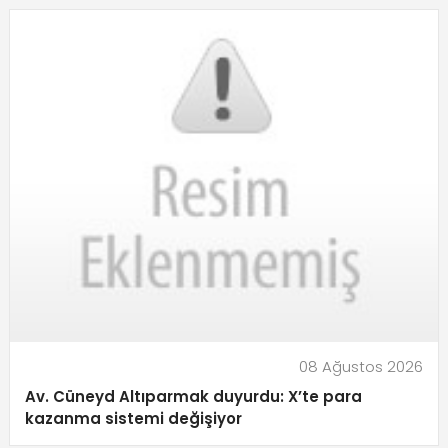
08 Ağustos 2026
Av. Cüneyd Altıparmak duyurdu: X’te para
kazanma sistemi değişiyor