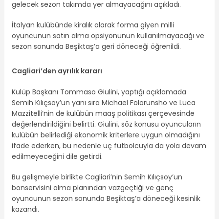
gelecek sezon takımda yer almayacağını açıkladı.
İtalyan kulübünde kiralık olarak forma giyen milli
oyuncunun satın alma opsiyonunun kullanılmayacağı ve
sezon sonunda Beşiktaş’a geri döneceği öğrenildi.
Cagliari’den ayrılık kararı
Kulüp Başkanı Tommaso Giulini, yaptığı açıklamada
Semih Kılıçsoy’un yanı sıra Michael Folorunsho ve Luca
Mazzitelli’nin de kulübün maaş politikası çerçevesinde
değerlendirildiğini belirtti. Giulini, söz konusu oyuncuların
kulübün belirlediği ekonomik kriterlere uygun olmadığını
ifade ederken, bu nedenle üç futbolcuyla da yola devam
edilmeyeceğini dile getirdi.
Bu gelişmeyle birlikte Cagliari’nin Semih Kılıçsoy’un
bonservisini alma planından vazgeçtiği ve genç
oyuncunun sezon sonunda Beşiktaş’a döneceği kesinlik
kazandı.