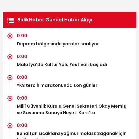
BirlikHaber Güncel Haber Akışı
0:00
Deprem bölgesinde yaralar sarılıyor
0:00
Malatya’da Kültür Yolu Festivali başladı
0:00
YKS tercih maratonunda son günler
0:00
Millî Güvenlik Kurulu Genel Sekreteri Okay Memiş
ve Savunma Sanayii Heyeti Kars’ta
0:00
Bunaltan sıcaklara yağmur molası: Sağanak için