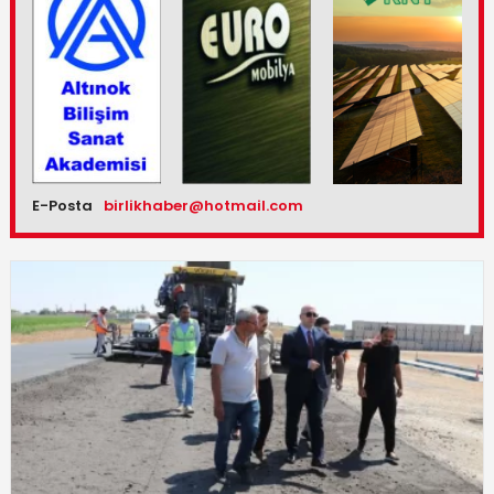
E-Posta
birlikhaber@hotmail.com