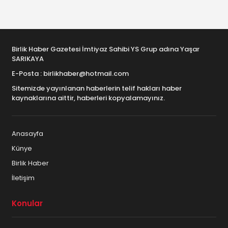
Birlik Haber Gazetesi İmtiyaz Sahibi YS Grup adına Yaşar
SARIKAYA
E-Posta : birlikhaber@hotmail.com
Sitemizde yayınlanan haberlerin telif hakları haber
kaynaklarına aittir, haberleri kopyalamayınız.
Anasayfa
Künye
Birlik Haber
İletişim
Konular