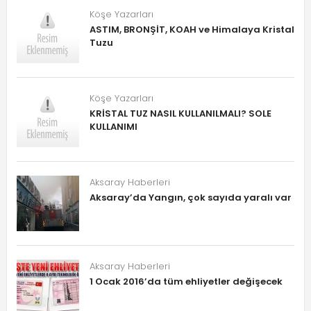
Köşe Yazarları
ASTIM, BRONŞİT, KOAH ve Himalaya Kristal
Tuzu
Köşe Yazarları
KRİSTAL TUZ NASIL KULLANILMALI? SOLE
KULLANIMI
Aksaray Haberleri
Aksaray’da Yangın, çok sayıda yaralı var
Aksaray Haberleri
1 Ocak 2016’da tüm ehliyetler değişecek