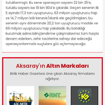
tutuklanmıştı. Bu sene operasyon sayısını 22 bin 25’e,
tutuklu sayısını ise 19 bin 904’e çıkardık. Geçen senenin ilk
5 ayında 17,3 ton uyuşturucu, 63 milyon uyuşturucu hap
ve 14,7 milyon kök kenevir/skank ele geçirilmişken; bu
senenin aynı döneminde 20,2 ton uyuşturucu madde ve
69 milyon uyuşturucu hap yakaladık. Bu bataklığı
kurutmak adına bilinçlendirme çalışmalarımız tüm hızıyla
devam ederken, zehir tacirlerine sahayı dar edeceğiz
operasyonlarımızla suçlulara göz açtırmayacağız.
Aksaray'ın
Altın Markaları
Birlik Haber Gazetesi öne çıkan Aksaray firmalarını
ağırlıyor.