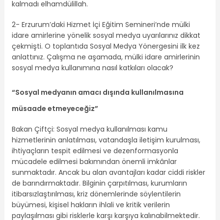
kalmadı elhamdülillah.
2- Erzurum’daki Hizmet İçi Eğitim Semineri’nde mülki
idare amirlerine yönelik sosyal medya uyarılarınız dikkat
çekmişti. O toplantıda Sosyal Medya Yönergesini ilk kez
anlattınız. Çalışma ne aşamada, mülki idare amirlerinin
sosyal medya kullanımına nasıl katkıları olacak?
“Sosyal medyanın amacı dışında kullanılmasına
müsaade etmeyeceğiz”
Bakan Çiftçi: Sosyal medya kullanılması kamu
hizmetlerinin anlatılması, vatandaşla iletişim kurulması,
ihtiyaçların tespit edilmesi ve dezenformasyonla
mücadele edilmesi bakımından önemli imkânlar
sunmaktadır. Ancak bu alan avantajları kadar ciddi riskler
de barındırmaktadır. Bilginin çarpıtılması, kurumların
itibarsızlaştırılması, kriz dönemlerinde söylentilerin
büyümesi, kişisel hakların ihlali ve kritik verilerin
paylaşılması gibi risklerle karşı karşıya kalınabilmektedir.