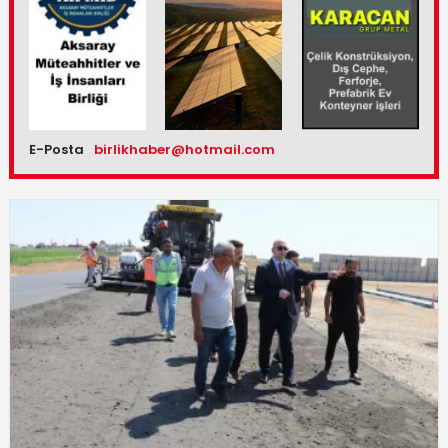
E-Posta
birlikhaber@hotmail.com