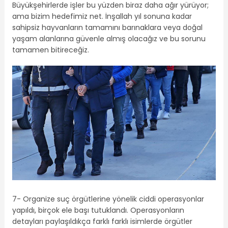
Büyükşehirlerde işler bu yüzden biraz daha ağır yürüyor;
ama bizim hedefimiz net. İnşallah yıl sonuna kadar
sahipsiz hayvanların tamamını barınaklara veya doğal
yaşam alanlarına güvenle almış olacağız ve bu sorunu
tamamen bitireceğiz.
7- Organize suç örgütlerine yönelik ciddi operasyonlar
yapıldı, birçok ele başı tutuklandı. Operasyonların
detayları paylaşıldıkça farklı farklı isimlerde örgütler