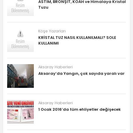
ASTIM, BRONŞİT, KOAH ve Himalaya Kristal
Tuzu
Köşe Yazarları
KRİSTAL TUZ NASIL KULLANILMALI? SOLE
KULLANIMI
Aksaray Haberleri
Aksaray’da Yangın, çok sayıda yaralı var
Aksaray Haberleri
1 Ocak 2016’da tüm ehliyetler değişecek