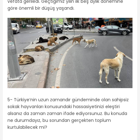
vefata geriledi. Geçtiğimiz yılın ilk beş aylık dönemine
göre önemli bir düşüş yaşandı.
5- Türkiye’nin uzun zamandır gündeminde olan sahipsiz
sokak hayvanları konusundaki hassasiyetinizi eleştiri
alsanız da zaman zaman ifade ediyorsunuz. Bu konuda
ne durumdayız, bu sorundan gerçekten toplum
kurtulabilecek mi?