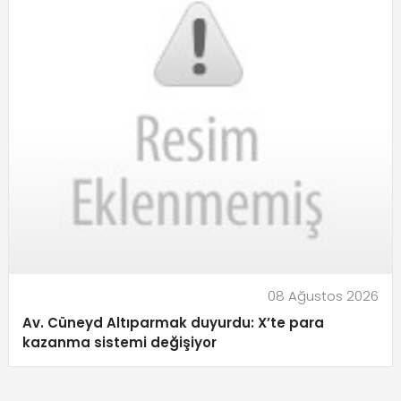
08 Ağustos 2026
Av. Cüneyd Altıparmak duyurdu: X’te para
kazanma sistemi değişiyor