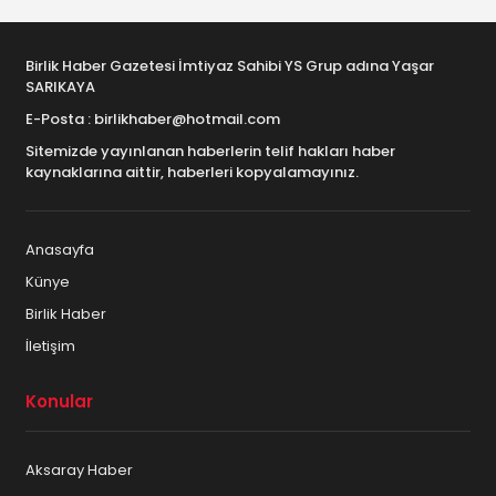
Birlik Haber Gazetesi İmtiyaz Sahibi YS Grup adına Yaşar
SARIKAYA
E-Posta : birlikhaber@hotmail.com
Sitemizde yayınlanan haberlerin telif hakları haber
kaynaklarına aittir, haberleri kopyalamayınız.
Anasayfa
Künye
Birlik Haber
İletişim
Konular
Aksaray Haber