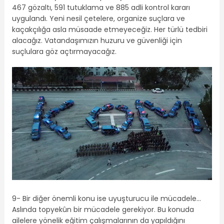
467 gözaltı, 591 tutuklama ve 885 adli kontrol kararı
uygulandı. Yeni nesil çetelere, organize suçlara ve
kaçakçılığa asla müsaade etmeyeceğiz. Her türlü tedbiri
alacağız. Vatandaşımızın huzuru ve güvenliği için
suçlulara göz açtırmayacağız.
9- Bir diğer önemli konu ise uyuşturucu ile mücadele…
Aslında topyekûn bir mücadele gerekiyor. Bu konuda
ailelere yönelik eğitim çalışmalarının da yapıldığını