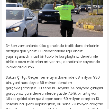
3- Son zamanlarda ülke genelinde trafik denetimlerinin
arttığını görüyoruz. Bu denetimlerle ilgili analiz
yapmışsınızdır, nasıl bir tablo ile karşılaştınız, denetimle
birlikte ceza miktarları artıyor mu, denetimler sayesinde
ihlaller azaldı mı?
Bakan Çiftçi: Geçen sene aynı dönemde 68 milyon 980
bin, yani neredeyse 69 milyon denetim
gerçekleştirmiştik. Bu sene bu sayının 74 milyona çıktığını
görüyoruz; yani denetimlerde yüzde 7,5’lik bir artış var.
Dikkat çekici olan şu: Geçen sene 69 milyon araçtan 10
milyonuna işlem yapılmışken, bu sene 74 milyon araçtan