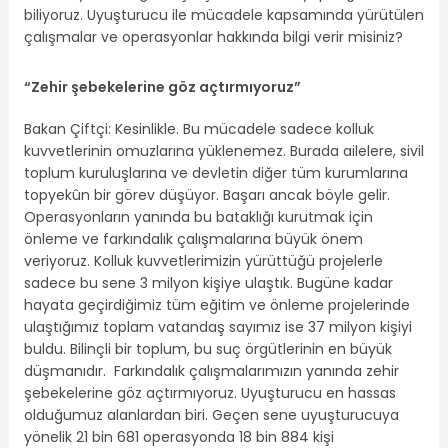
biliyoruz. Uyuşturucu ile mücadele kapsamında yürütülen
çalışmalar ve operasyonlar hakkında bilgi verir misiniz?
“Zehir şebekelerine göz açtırmıyoruz”
Bakan Çiftçi: Kesinlikle. Bu mücadele sadece kolluk
kuvvetlerinin omuzlarına yüklenemez. Burada ailelere, sivil
toplum kuruluşlarına ve devletin diğer tüm kurumlarına
topyekûn bir görev düşüyor. Başarı ancak böyle gelir.
Operasyonların yanında bu bataklığı kurutmak için
önleme ve farkındalık çalışmalarına büyük önem
veriyoruz. Kolluk kuvvetlerimizin yürüttüğü projelerle
sadece bu sene 3 milyon kişiye ulaştık. Bugüne kadar
hayata geçirdiğimiz tüm eğitim ve önleme projelerinde
ulaştığımız toplam vatandaş sayımız ise 37 milyon kişiyi
buldu. Bilinçli bir toplum, bu suç örgütlerinin en büyük
düşmanıdır. Farkındalık çalışmalarımızın yanında zehir
şebekelerine göz açtırmıyoruz. Uyuşturucu en hassas
olduğumuz alanlardan biri. Geçen sene uyuşturucuya
yönelik 21 bin 681 operasyonda 18 bin 884 kişi