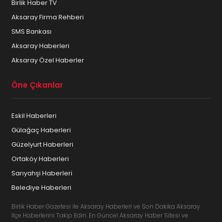
Birlik Haber TV
Aksaray Firma Rehberi
SMS Bankası
Aksaray Haberleri
Aksaray Özel Haberler
Öne Çıkanlar
Eskil Haberleri
Gülağaç Haberleri
Güzelyurt Haberleri
Ortaköy Haberleri
Sarıyahşi Haberleri
Belediye Haberleri
Birlik Haber Gazetesi ile Aksaray Haberleri ve Son Dakika Aksaray
İlçe Haberlerini Takip Edin. En Güncel Aksaray Haber Sitesi ve