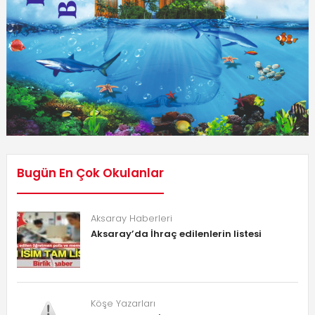
Bugün En Çok Okulanlar
Aksaray Haberleri
Aksaray’da İhraç edilenlerin listesi
Köşe Yazarları