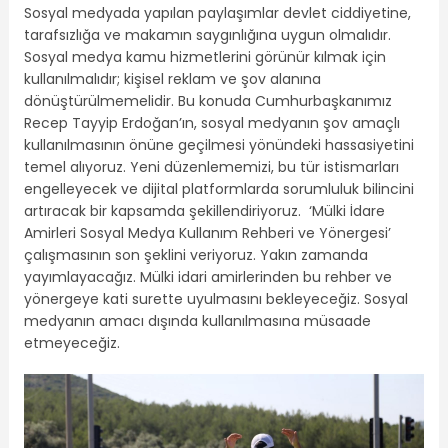
Sosyal medyada yapılan paylaşımlar devlet ciddiyetine,
tarafsızlığa ve makamın saygınlığına uygun olmalıdır.
Sosyal medya kamu hizmetlerini görünür kılmak için
kullanılmalıdır; kişisel reklam ve şov alanına
dönüştürülmemelidir. Bu konuda Cumhurbaşkanımız
Recep Tayyip Erdoğan’ın, sosyal medyanın şov amaçlı
kullanılmasının önüne geçilmesi yönündeki hassasiyetini
temel alıyoruz. Yeni düzenlememizi, bu tür istismarları
engelleyecek ve dijital platformlarda sorumluluk bilincini
artıracak bir kapsamda şekillendiriyoruz. ‘Mülki İdare
Amirleri Sosyal Medya Kullanım Rehberi ve Yönergesi’
çalışmasının son şeklini veriyoruz. Yakın zamanda
yayımlayacağız. Mülki idari amirlerinden bu rehber ve
yönergeye kati surette uyulmasını bekleyeceğiz. Sosyal
medyanın amacı dışında kullanılmasına müsaade
etmeyeceğiz.