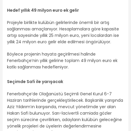
Hedef yıllık 49 milyon euro ek gelir
Projeyle birlikte kulübün gelirlerinde önemli bir artış
sağlanması amaçlanıyor. Hesaplamalara göre kapasite
artışı sayesinde yıllık 25 milyon euro, yeni localardan ise
yıllık 24 milyon euro gelir elde edilmesi öngörülüyor.
Böylece projenin hayata geçirilmesi halinde
Fenerbahçe’nin yıllık gelirine toplam 49 milyon euro ek
katkı sağlanması hedefleniyor.
Seçimde Safi ile yarışacak
Fenerbahçe’de Olağanüstü Seçimli Genel Kurul 6-7
Haziran tarihlerinde gerçekleştirilecek. Başkanlık yarışında
Aziz Yıldırım’ın karşısında, mevcut yönetimde yer alan
Hakan Safi bulunuyor. Sarı-lacivertli camiada gözler
seçim sürecine çevrilirken, adayların kulübün geleceğine
yönelik projeleri de üyelerin değerlendirmesine