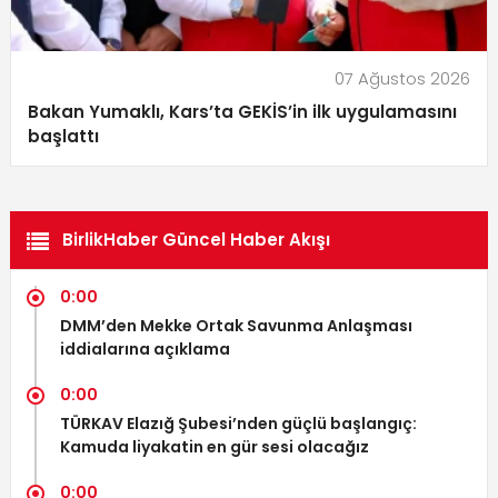
07 Ağustos 2026
Bakan Yumaklı, Kars’ta GEKİS’in ilk uygulamasını
başlattı
BirlikHaber Güncel Haber Akışı
0:00
DMM’den Mekke Ortak Savunma Anlaşması
iddialarına açıklama
0:00
TÜRKAV Elazığ Şubesi’nden güçlü başlangıç:
Kamuda liyakatin en gür sesi olacağız
0:00