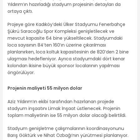
Yıldırım’ın hazırladığı stadyum projesinin detayları da
ortaya çıktı.
Projeye göre Kadıköy’deki Ülker Stadyumu Fenerbahçe
Şükrü Saracoğlu Spor Kompleksi genişletilecek ve
mevcut kapasite 64 bine yükseltilecek. Stadyumdaki
loca sayısının 84’ten 160’ın üzerine çıkarılması
planlanırken, loca koltuk kapasitesinin de 820’den 2 bine
ulaşması hedefleniyor. Ayrıca stadyumdaki dört kenar
kolondan ikisine büyük sponsor localarının yapılması
öngörülüyor.
Projenin maliyeti 55 milyon dolar
Aziz Yıldırım’ın ekibi tarafından hazırlanan projede
stadyum inşaatını Limak İnşaat üstlenecek. Projenin
toplam maliyetinin ise 55 milyon dolar olacağı belirtildi.
Stadyum genişletme çalışmalarının koordinasyonunu
Barış Göktürk ve Nihat Özbağı’nın yürütmesi planlanıyor.