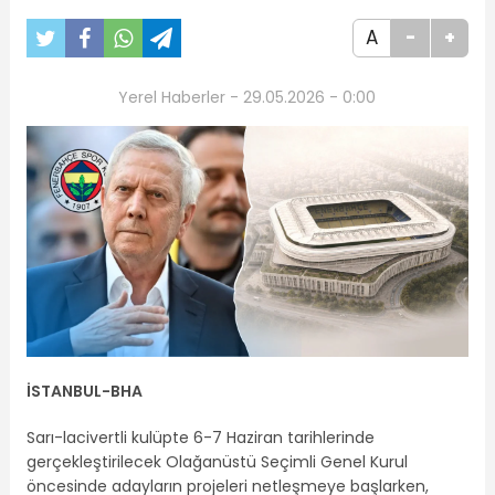
A
-
+
Yerel Haberler - 29.05.2026 - 0:00
İSTANBUL-BHA
Sarı-lacivertli kulüpte 6-7 Haziran tarihlerinde
gerçekleştirilecek Olağanüstü Seçimli Genel Kurul
öncesinde adayların projeleri netleşmeye başlarken,