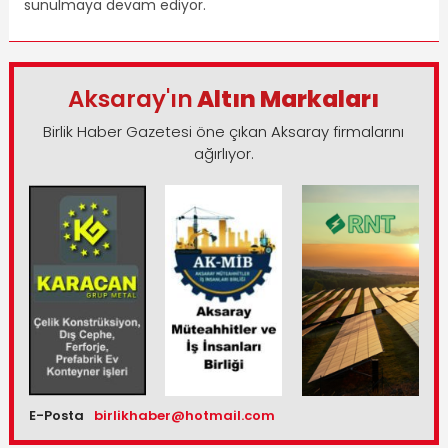
sunulmaya devam ediyor.
Aksaray'ın
Altın Markaları
Birlik Haber Gazetesi öne çıkan Aksaray firmalarını
ağırlıyor.
E-Posta
birlikhaber@hotmail.com