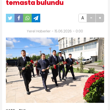
temasta bulundu
A
-
+
Yerel Haberler - 15.06.2026 - 0:00