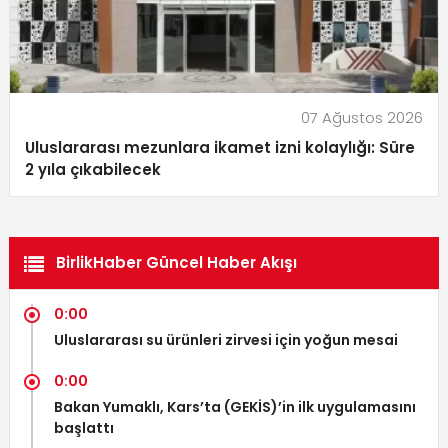
07 Ağustos 2026
Uluslararası mezunlara ikamet izni kolaylığı: Süre
2 yıla çıkabilecek
BirlikHaber Güncel Haber Akışı
0:00
Uluslararası su ürünleri zirvesi için yoğun mesai
0:00
Bakan Yumaklı, Kars’ta (GEKİS)’in ilk uygulamasını
başlattı