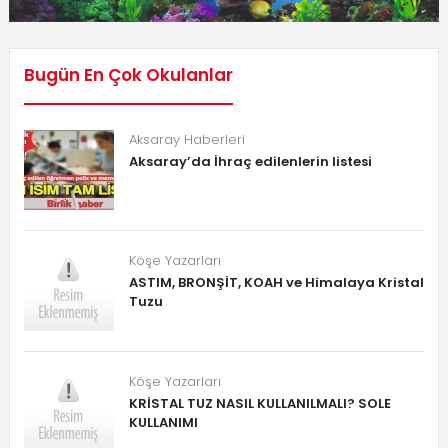
Bugün En Çok Okulanlar
Aksaray Haberleri
Aksaray’da İhraç edilenlerin listesi
Köşe Yazarları
ASTIM, BRONŞİT, KOAH ve Himalaya Kristal
Tuzu
Köşe Yazarları
KRİSTAL TUZ NASIL KULLANILMALI? SOLE
KULLANIMI