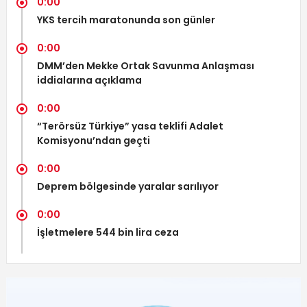
0:00
YKS tercih maratonunda son günler
0:00
DMM’den Mekke Ortak Savunma Anlaşması
iddialarına açıklama
0:00
“Terörsüz Türkiye” yasa teklifi Adalet
Komisyonu’ndan geçti
0:00
Deprem bölgesinde yaralar sarılıyor
0:00
İşletmelere 544 bin lira ceza