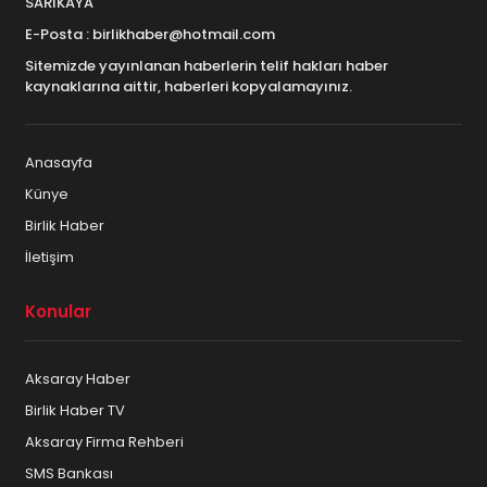
SARIKAYA
E-Posta : birlikhaber@hotmail.com
Sitemizde yayınlanan haberlerin telif hakları haber
kaynaklarına aittir, haberleri kopyalamayınız.
Anasayfa
Künye
Birlik Haber
İletişim
Konular
Aksaray Haber
Birlik Haber TV
Aksaray Firma Rehberi
SMS Bankası