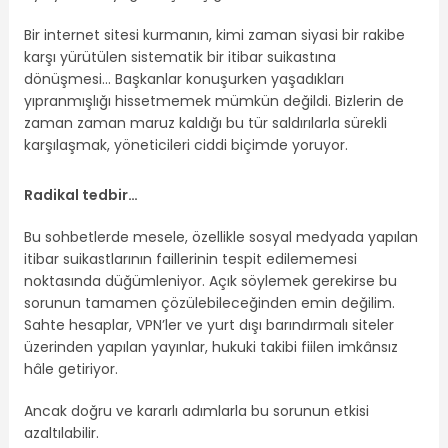
Bir internet sitesi kurmanın, kimi zaman siyasi bir rakibe
karşı yürütülen sistematik bir itibar suikastına
dönüşmesi… Başkanlar konuşurken yaşadıkları
yıpranmışlığı hissetmemek mümkün değildi. Bizlerin de
zaman zaman maruz kaldığı bu tür saldırılarla sürekli
karşılaşmak, yöneticileri ciddi biçimde yoruyor.
Radikal tedbir…
Bu sohbetlerde mesele, özellikle sosyal medyada yapılan
itibar suikastlarının faillerinin tespit edilememesi
noktasında düğümleniyor. Açık söylemek gerekirse bu
sorunun tamamen çözülebileceğinden emin değilim.
Sahte hesaplar, VPN’ler ve yurt dışı barındırmalı siteler
üzerinden yapılan yayınlar, hukuki takibi fiilen imkânsız
hâle getiriyor.
Ancak doğru ve kararlı adımlarla bu sorunun etkisi
azaltılabilir.