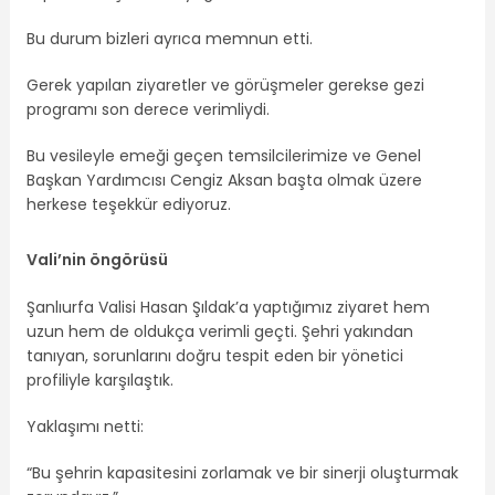
Bu durum bizleri ayrıca memnun etti.
Gerek yapılan ziyaretler ve görüşmeler gerekse gezi
programı son derece verimliydi.
Bu vesileyle emeği geçen temsilcilerimize ve Genel
Başkan Yardımcısı Cengiz Aksan başta olmak üzere
herkese teşekkür ediyoruz.
Vali’nin öngörüsü
Şanlıurfa Valisi Hasan Şıldak’a yaptığımız ziyaret hem
uzun hem de oldukça verimli geçti. Şehri yakından
tanıyan, sorunlarını doğru tespit eden bir yönetici
profiliyle karşılaştık.
Yaklaşımı netti:
“Bu şehrin kapasitesini zorlamak ve bir sinerji oluşturmak