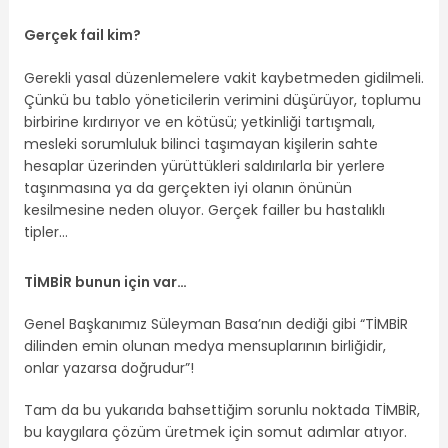
Gerçek fail kim?
Gerekli yasal düzenlemelere vakit kaybetmeden gidilmeli.
Çünkü bu tablo yöneticilerin verimini düşürüyor, toplumu
birbirine kırdırıyor ve en kötüsü; yetkinliği tartışmalı,
mesleki sorumluluk bilinci taşımayan kişilerin sahte
hesaplar üzerinden yürüttükleri saldırılarla bir yerlere
taşınmasına ya da gerçekten iyi olanın önünün
kesilmesine neden oluyor. Gerçek failler bu hastalıklı
tipler…
TİMBİR bunun için var…
Genel Başkanımız Süleyman Basa’nın dediği gibi “TİMBİR
dilinden emin olunan medya mensuplarının birliğidir,
onlar yazarsa doğrudur”!
Tam da bu yukarıda bahsettiğim sorunlu noktada TİMBİR,
bu kaygılara çözüm üretmek için somut adımlar atıyor.