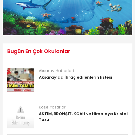
Bugün En Çok Okulanlar
Aksaray Haberleri
Aksaray’da İhraç edilenlerin listesi
Köşe Yazarları
ASTIM, BRONŞİT, KOAH ve Himalaya Kristal
Tuzu