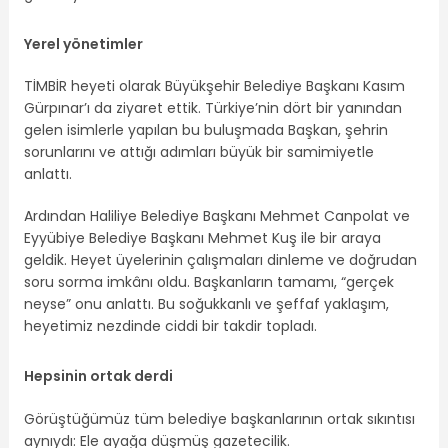
Yerel yönetimler
TİMBİR heyeti olarak Büyükşehir Belediye Başkanı Kasım
Gürpınar’ı da ziyaret ettik. Türkiye’nin dört bir yanından
gelen isimlerle yapılan bu buluşmada Başkan, şehrin
sorunlarını ve attığı adımları büyük bir samimiyetle
anlattı.
Ardından Haliliye Belediye Başkanı Mehmet Canpolat ve
Eyyübiye Belediye Başkanı Mehmet Kuş ile bir araya
geldik. Heyet üyelerinin çalışmaları dinleme ve doğrudan
soru sorma imkânı oldu. Başkanların tamamı, “gerçek
neyse” onu anlattı. Bu soğukkanlı ve şeffaf yaklaşım,
heyetimiz nezdinde ciddi bir takdir topladı.
Hepsinin ortak derdi
Görüştüğümüz tüm belediye başkanlarının ortak sıkıntısı
aynıydı: Ele ayağa düşmüş gazetecilik.