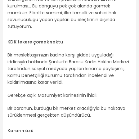
kurulması… Bu döngüyü pek çok alanda görmek
mümkün. Elbette samimi, ilke temelli ve sahici hak
savunuculuğu yapan yapıları bu eleştirinin dışında
tutuyorum.
KDK tekere çomak soktu
Bir meslektaşımızın kadına karşı şiddet uyguladığı
iddiasıyla hakkında Şanlıurfa Barosu Kadın Hakları Merkezi
tarafından sosyal medyada yapılan kınama paylaşımı,
Kamu Denetçiliği Kurumu tarafından incelendi ve
kaldırılmasına karar verildi.
Gerekçe açık: Masumiyet karinesinin ihlali.
Bir baronun, kurduğu bir merkez aracılığıyla bu noktaya
sürüklenmesi gerçekten düşündürücü.
Kararın özü