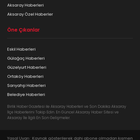
Aksaray Haberleri
Aksaray Özel Haberler
Öne Çıkanlar
Eskil Haberleri
Gülağaç Haberleri
Güzelyurt Haberleri
Ortaköy Haberleri
Sarıyahşi Haberleri
Belediye Haberleri
Birlik Haber Gazetesi ile Aksaray Haberleri ve Son Dakika Aksaray
İlçe Haberlerini Takip Edin. En Güncel Aksaray Haber Sitesi ve
Aksaray İle İlgili En Son Gelişmeler.
Yasal Uyarı : Kaynak gösterilerek dahi abone olmadan kısmen