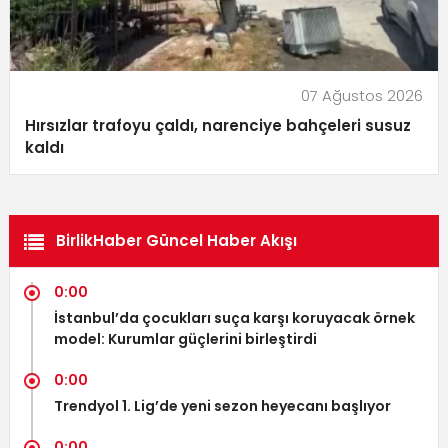
07 Ağustos 2026
Hırsızlar trafoyu çaldı, narenciye bahçeleri susuz
kaldı
BirlikHaber Güncel Haber Akışı
0:00
İstanbul’da çocukları suça karşı koruyacak örnek
model: Kurumlar güçlerini birleştirdi
0:00
Trendyol 1. Lig’de yeni sezon heyecanı başlıyor
0:00