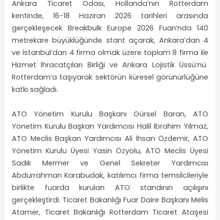
Ankara Ticaret Odası, Hollanda’nın Rotterdam
kentinde, 16-18 Haziran 2026 tarihleri arasında
gerçekleşecek Breakbulk Europe 2026 Fuarı’nda 140
metrekare büyüklüğünde stant açarak, Ankara’dan 4
ve İstanbul’dan 4 firma olmak üzere toplam 8 firma ile
Hizmet İhracatçıları Birliği ve Ankara Lojistik Üssü’nü
Rotterdam’a taşıyarak sektörün küresel görünürlüğüne
katkı sağladı.
ATO Yönetim Kurulu Başkanı Gürsel Baran, ATO
Yönetim Kurulu Başkan Yardımcısı Halil İbrahim Yılmaz,
ATO Meclis Başkan Yardımcısı Ali İhsan Özdemir, ATO
Yönetim Kurulu Üyesi Yasin Özyolu, ATO Meclis Üyesi
Sadık Mermer ve Genel Sekreter Yardımcısı
Abdurrahman Karabudak, katılımcı firma temsilcileriyle
birlikte fuarda kurulan ATO standının açılışını
gerçekleştirdi. Ticaret Bakanlığı Fuar Daire Başkanı Melis
Atamer, Ticaret Bakanlığı Rotterdam Ticaret Ataşesi