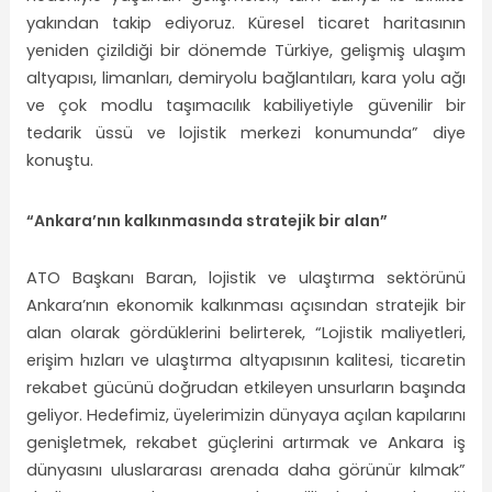
yakından takip ediyoruz. Küresel ticaret haritasının
yeniden çizildiği bir dönemde Türkiye, gelişmiş ulaşım
altyapısı, limanları, demiryolu bağlantıları, kara yolu ağı
ve çok modlu taşımacılık kabiliyetiyle güvenilir bir
tedarik üssü ve lojistik merkezi konumunda” diye
konuştu.
“Ankara’nın kalkınmasında stratejik bir alan”
ATO Başkanı Baran, lojistik ve ulaştırma sektörünü
Ankara’nın ekonomik kalkınması açısından stratejik bir
alan olarak gördüklerini belirterek, “Lojistik maliyetleri,
erişim hızları ve ulaştırma altyapısının kalitesi, ticaretin
rekabet gücünü doğrudan etkileyen unsurların başında
geliyor. Hedefimiz, üyelerimizin dünyaya açılan kapılarını
genişletmek, rekabet güçlerini artırmak ve Ankara iş
dünyasını uluslararası arenada daha görünür kılmak”