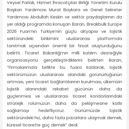
Veysel Parlak, Hizmet İhracatçıları Birliği Yönetim Kurulu
Başkan Yardımcısı Murat Baykara ve Genel Sekreter
Yardımcısı Abdullah Keskin ve sektör paydaşlarının da
yer aldığı programda konuşan Baran, Breakbulk Europe
2026 Fuarı’nın Türkiye’nin güçlü altyapısı ve lojistik
sektöründeki birikimini uluslararası platformda
tanıtmak açısından önemli bir fırsat oluşturduğunu
belirtti. Ticaret Bakanlığı’nın milli katılım desteğiyle
organizasyonu gerçekleştirdiklerini belirten Baran,
“Firmalarımızla birlikte bu fuara katılarak, lojistik
sektörümüzün uluslararası alandaki görünürlüğünün
artması, yeni ticaret bağlantılarının kurulması, ülkemizin
lojistik alanındaki rekabet gücünün daha da
güçlenmesi ve uluslararası ticaret koridorlarındaki
stratejik rolümüzün daha da pekişmesine katkı
sağlamayı hedefliyoruz. Günümüzde lojistik
sektöründeki hız, daha fazla pazarlara ulaşmak demek,
küresel ticarette güç demek” dedi.