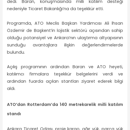
dedi. Baran, konuşmasında milli katılım desteği
nedeniyle Ticaret Bakanlığı’na da teşekkür etti.
Programda, ATO Meclis Başkan Yardımcısı Ali İhsan
Özdemir de Başkent’in lojistik sektörü açısından sahip
olduğu potansiyel ve Ankara’nın ulaştırma altyapısının
sunduğu avantajlara ilişkin değerlendirmelerde
bulundu.
Açılış programının ardından Baran ve ATO heyeti,
katılımcı firmalara teşekkür belgelerini verdi ve
ardından fuarda açılan stantları ziyaret ederek bilgi
aldı.
ATO’dan Rotterdam’da 140 metrekarelik milli katılım
standı
Ankara Ticaret Odası, proje kargo, ağır yük, parça yük