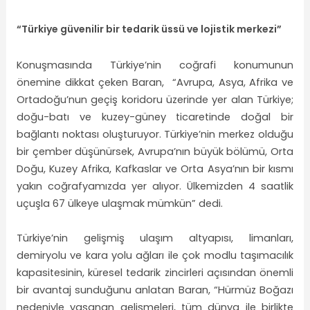
“Türkiye güvenilir bir tedarik üssü ve lojistik merkezi”
Konuşmasında Türkiye’nin coğrafi konumunun
önemine dikkat çeken Baran, “Avrupa, Asya, Afrika ve
Ortadoğu’nun geçiş koridoru üzerinde yer alan Türkiye;
doğu-batı ve kuzey-güney ticaretinde doğal bir
bağlantı noktası oluşturuyor. Türkiye’nin merkez olduğu
bir çember düşünürsek, Avrupa’nın büyük bölümü, Orta
Doğu, Kuzey Afrika, Kafkaslar ve Orta Asya’nın bir kısmı
yakın coğrafyamızda yer alıyor. Ülkemizden 4 saatlik
uçuşla 67 ülkeye ulaşmak mümkün” dedi.
Türkiye’nin gelişmiş ulaşım altyapısı, limanları,
demiryolu ve kara yolu ağları ile çok modlu taşımacılık
kapasitesinin, küresel tedarik zincirleri açısından önemli
bir avantaj sunduğunu anlatan Baran, “Hürmüz Boğazı
nedeniyle yaşanan gelişmeleri, tüm dünya ile birlikte