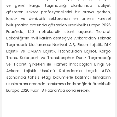
ve genel kargo taşımacılığı alanlarında faaliyet
gösteren sektör profesyonellerini bir araya getiren,
lojistik ve denizcilik sektörünün en önemli küresel
buluşmaları arasında gösterilen Breakbulk Europa 2026
Fuarı’nda, 140 metrekarelik stant açarak, Ticraret
Bakanlığı’nın milli katılım desteğiyle Ankara’dan Teknak
Taşımacılık Uluslararası Nakliyat A.Ş. Eksen Lojistik, DLK
Lojistik ve OMSAN Lojistik, İstanbul’dan Lojisof, Kargo
Trans, Solonport ve Transbosphor Deniz Taşımacılığı
ve Ticaret Şirketleri ile Hizmet İhracatçıları Birliği ve
Ankara Lojistik Üssü’nü Roterdam’a taşıdı. ATO,
standında tahsis ettiği bölümlerle katılımcı firmaların
uluslararası arenada tanıtımına katkı sağladı. Breakbulk
Europa 2026 Fuarı 18 Haziran’da sona erecek.