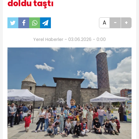
doldu taştı
A
-
+
Yerel Haberler - 03.06.2026 - 0:00