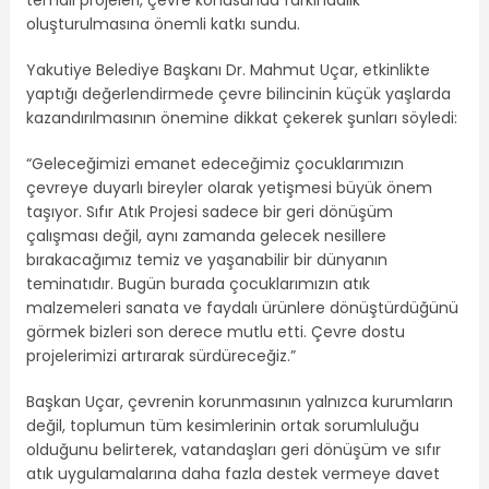
oluşturulmasına önemli katkı sundu.
Yakutiye Belediye Başkanı Dr. Mahmut Uçar, etkinlikte
yaptığı değerlendirmede çevre bilincinin küçük yaşlarda
kazandırılmasının önemine dikkat çekerek şunları söyledi:
“Geleceğimizi emanet edeceğimiz çocuklarımızın
çevreye duyarlı bireyler olarak yetişmesi büyük önem
taşıyor. Sıfır Atık Projesi sadece bir geri dönüşüm
çalışması değil, aynı zamanda gelecek nesillere
bırakacağımız temiz ve yaşanabilir bir dünyanın
teminatıdır. Bugün burada çocuklarımızın atık
malzemeleri sanata ve faydalı ürünlere dönüştürdüğünü
görmek bizleri son derece mutlu etti. Çevre dostu
projelerimizi artırarak sürdüreceğiz.”
Başkan Uçar, çevrenin korunmasının yalnızca kurumların
değil, toplumun tüm kesimlerinin ortak sorumluluğu
olduğunu belirterek, vatandaşları geri dönüşüm ve sıfır
atık uygulamalarına daha fazla destek vermeye davet