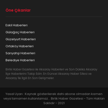
Öne Çıkanlar
Eskil Haberleri
Gülağaç Haberleri
Güzelyurt Haberleri
Ortaköy Haberleri
Sarıyahşi Haberleri
Belediye Haberleri
Birlik Haber Gazetesi ile Aksaray Haberleri ve Son Dakika Aksaray
İlçe Haberlerini Takip Edin. En Güncel Aksaray Haber Sitesi ve
Aksaray İle İlgili En Son Gelişmeler.
Yasal Uyarı : Kaynak gösterilerek dahi abone olmadan kısmen
veya tamamen kullanılamaz... Birlik Haber Gazetesi - Tüm Hakları
Saklıdır - 2021