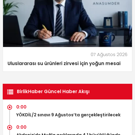
07 Ağustos 2026
Uluslararası su ürünleri zirvesi için yoğun mesai
BirlikHaber Güncel Haber Akışı
0:00
YÖKDİL/2 sınavı 9 Ağustos’ta gerçekleştirilecek
0:00