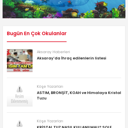
Bugün En Çok Okulanlar
Aksaray Haberleri
Aksaray’da İhraç edilenlerin listesi
Köşe Yazarları
ASTIM, BRONŞİT, KOAH ve Himalaya Kristal
Tuzu
Köşe Yazarları
KRİSTAL TUZ NASIL KULLANILMALI? SOLE