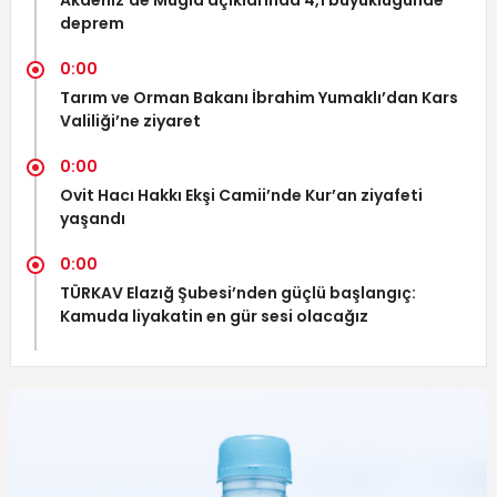
Akdeniz’de Muğla açıklarında 4,1 büyüklüğünde
deprem
0:00
Tarım ve Orman Bakanı İbrahim Yumaklı’dan Kars
Valiliği’ne ziyaret
0:00
Ovit Hacı Hakkı Ekşi Camii’nde Kur’an ziyafeti
yaşandı
0:00
TÜRKAV Elazığ Şubesi’nden güçlü başlangıç:
Kamuda liyakatin en gür sesi olacağız