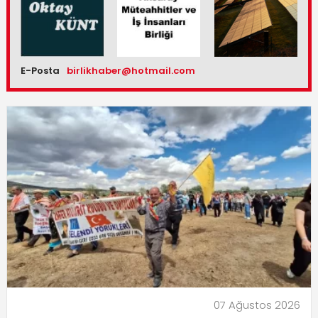
E-Posta
birlikhaber@hotmail.com
07 Ağustos 2026