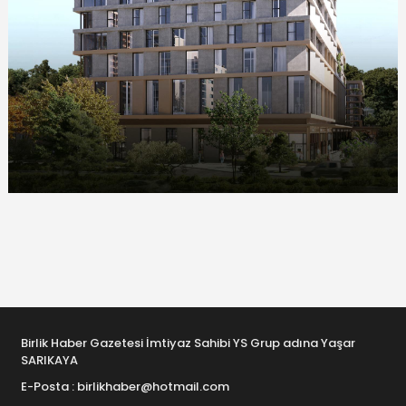
Birlik Haber Gazetesi İmtiyaz Sahibi YS Grup adına Yaşar
SARIKAYA
E-Posta : birlikhaber@hotmail.com