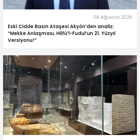
08 Ağustos 2026
Eski Cidde Basın Ataşesi Akyön’den analiz:
“Mekke Anlaşması, Hilfü’l-Fudul’un 21. Yüzyıl
Versiyonu!”