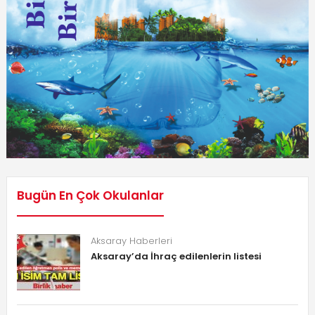
Bugün En Çok Okulanlar
Aksaray Haberleri
Aksaray’da İhraç edilenlerin listesi