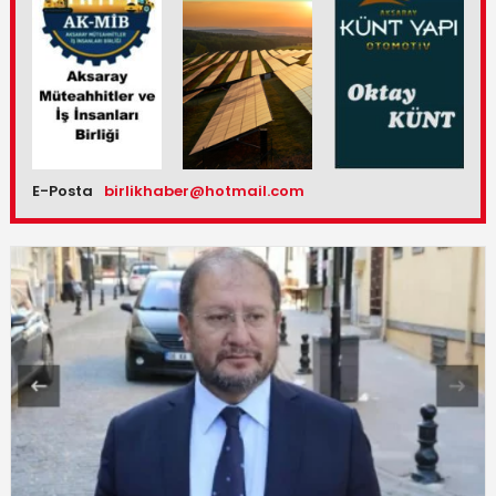
E-Posta
birlikhaber@hotmail.com