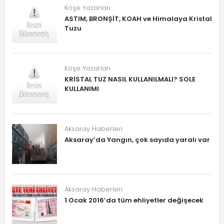
Köşe Yazarları
ASTIM, BRONŞİT, KOAH ve Himalaya Kristal
Tuzu
Köşe Yazarları
KRİSTAL TUZ NASIL KULLANILMALI? SOLE
KULLANIMI
Aksaray Haberleri
Aksaray’da Yangın, çok sayıda yaralı var
Aksaray Haberleri
1 Ocak 2016’da tüm ehliyetler değişecek