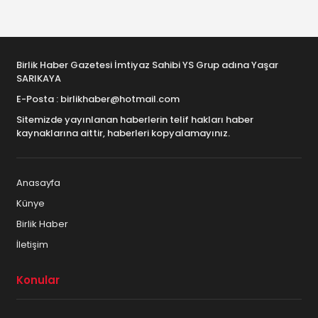
Birlik Haber Gazetesi İmtiyaz Sahibi YS Grup adına Yaşar
SARIKAYA
E-Posta : birlikhaber@hotmail.com
Sitemizde yayınlanan haberlerin telif hakları haber
kaynaklarına aittir, haberleri kopyalamayınız.
Anasayfa
Künye
Birlik Haber
İletişim
Konular