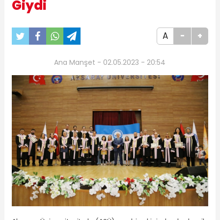
Giydi
A
-
+
Ana Manşet - 02.05.2023 - 20:54