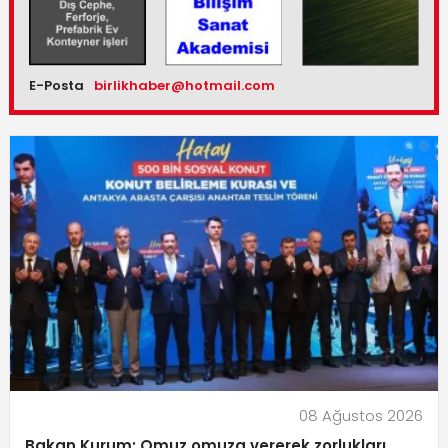
E-Posta
birlikhaber@hotmail.com
08 Ağustos 2026
Bakan Kurum: Omuz omuza vererek zorlukları