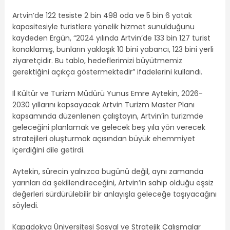
Artvin’de 122 tesiste 2 bin 498 oda ve 5 bin 6 yatak
kapasitesiyle turistlere yönelik hizmet sunulduğunu
kaydeden Ergün, “2024 yılında Artvin’de 133 bin 127 turist
konaklamış, bunların yaklaşık 10 bini yabancı, 123 bini yerli
ziyaretçidir. Bu tablo, hedeflerimizi büyütmemiz
gerektiğini açıkça göstermektedir” ifadelerini kullandı.
İl Kültür ve Turizm Müdürü Yunus Emre Aytekin, 2026-
2030 yıllarını kapsayacak Artvin Turizm Master Planı
kapsamında düzenlenen çalıştayın, Artvin’in turizmde
geleceğini planlamak ve gelecek beş yıla yön verecek
stratejileri oluşturmak açısından büyük ehemmiyet
içerdiğini dile getirdi.
Aytekin, sürecin yalnızca bugünü değil, aynı zamanda
yarınları da şekillendireceğini, Artvin’in sahip olduğu eşsiz
değerleri sürdürülebilir bir anlayışla geleceğe taşıyacağını
söyledi.
Kapadokya Üniversitesi Sosyal ve Stratejik Çalışmalar