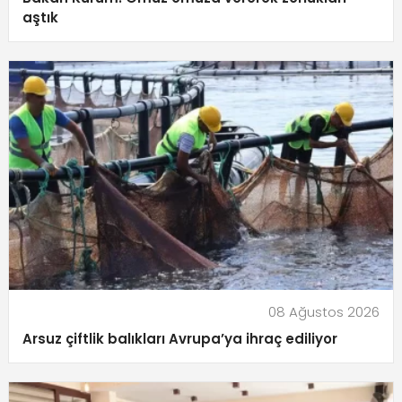
aştık
08 Ağustos 2026
Arsuz çiftlik balıkları Avrupa’ya ihraç ediliyor