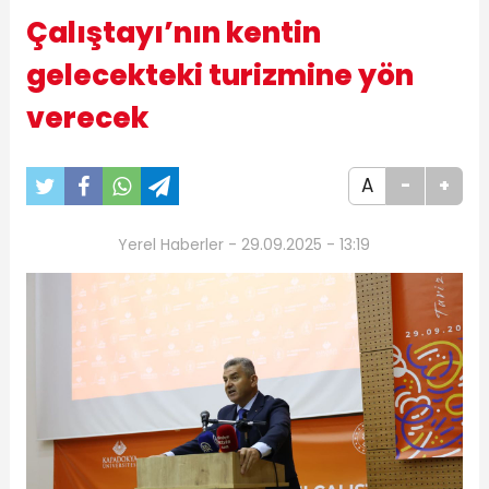
Çalıştayı’nın kentin
gelecekteki turizmine yön
verecek
A
-
+
Yerel Haberler - 29.09.2025 - 13:19