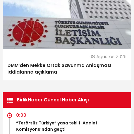
08 Ağustos 2026
DMM’den Mekke Ortak Savunma Anlaşması
iddialarına açıklama
BirlikHaber Güncel Haber Akışı
0:00
“Terörsüz Türkiye” yasa teklifi Adalet
Komisyonu’ndan geçti