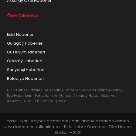
Aksaray Özel Haberler
Öne Çıkanlar
Eskil Haberleri
Gülağaç Haberleri
Güzelyurt Haberleri
Ortaköy Haberleri
Sarıyahşi Haberleri
Belediye Haberleri
Birlik Haber Gazetesi ile Aksaray Haberleri ve Son Dakika Aksaray
İlçe Haberlerini Takip Edin. En Güncel Aksaray Haber Sitesi ve
Aksaray İle İlgili En Son Gelişmeler.
Yasal Uyarı : Kaynak gösterilerek dahi abone olmadan kısmen
veya tamamen kullanılamaz... Birlik Haber Gazetesi - Tüm Hakları
Saklıdır - 2021