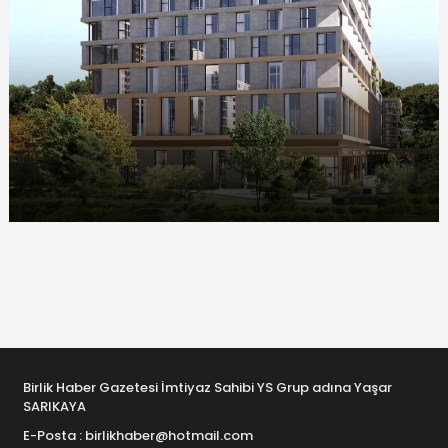
Birlik Haber Gazetesi İmtiyaz Sahibi YS Grup adına Yaşar
SARIKAYA
E-Posta : birlikhaber@hotmail.com