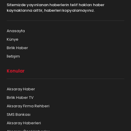
Sitemizde yayınlanan haberlerin telif hakları haber
kaynaklarına aittir, haberleri kopyalamayınız.
Anasayfa
Künye
Birlik Haber
İletişim
Konular
Aksaray Haber
Birlik Haber TV
Aksaray Firma Rehberi
SMS Bankası
Aksaray Haberleri