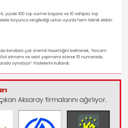
ti, yüzde 100 top sürme başarısı ve 10 sahipsiz top
ele boyunca sergilediği üstün oyunla hem teknik ekibin
a kendisini çok önemli hissettiğini belirterek, “Hocam
m. Gol atmamı ve asist yapmamı isterse 10 numarada,
da oynatıyor” ifadelerini kullandı.
arı
çıkan Aksaray firmalarını ağırlıyor.