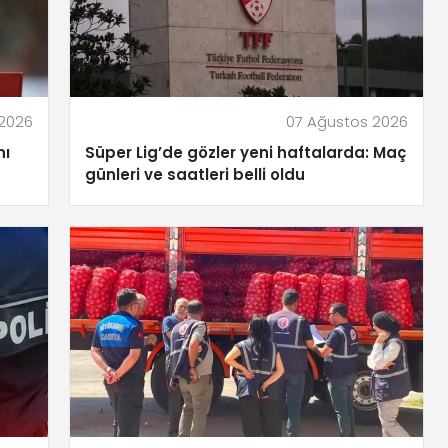
 2026
07 Ağustos 2026
nı
Süper Lig’de gözler yeni haftalarda: Maç
günleri ve saatleri belli oldu