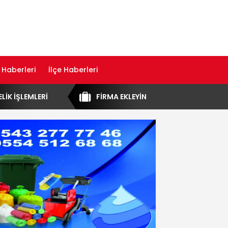
 Haberleri
İlçe Haberleri
ELİK İŞLEMLERİ
FİRMA EKLEYİN