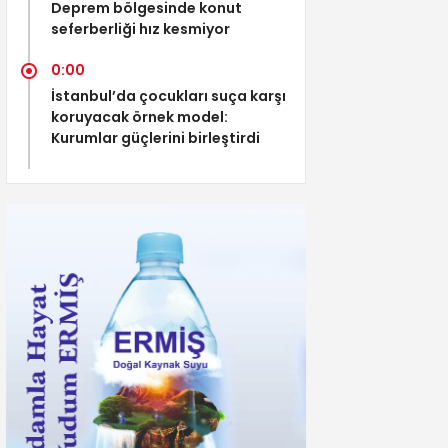
Deprem bölgesinde konut
seferberliği hız kesmiyor
0:00
İstanbul’da çocukları suça karşı
koruyacak örnek model:
Kurumlar güçlerini birleştirdi