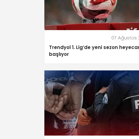
07 Ağustos
Trendyol 1. Lig’de yeni sezon heyeca
başlıyor