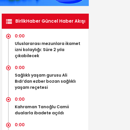
BirlikHaber Güncel Haber Akışı
0:00
Uluslararası mezunlara ikamet
izni kolaylığı: Süre 2 yıla
çıkabilecek
0:00
Sağlıklı yaşam gurusu Ali
Bıdı’dan ezber bozan sağlıklı
yaşam reçetesi
0:00
Kahraman Tanoğlu Camii
dualarla ibadete açıldı
0:00