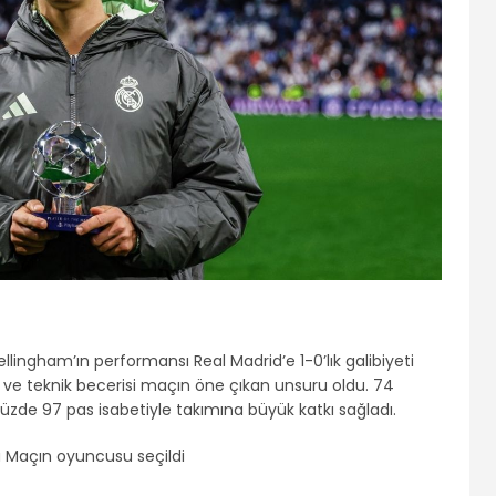
ingham’ın performansı Real Madrid’e 1-0’lık galibiyeti
i ve teknik becerisi maçın öne çıkan unsuru oldu. 74
yüzde 97 pas isabetiyle takımına büyük katkı sağladı.