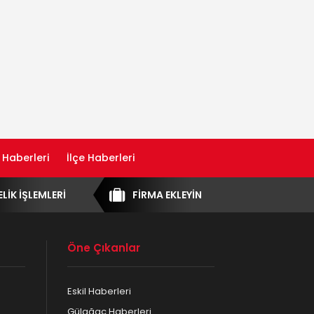
 Haberleri
İlçe Haberleri
ELİK İŞLEMLERİ
FİRMA EKLEYİN
Öne Çıkanlar
Eskil Haberleri
Gülağaç Haberleri