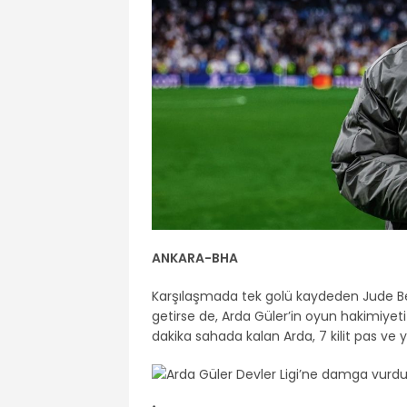
ANKARA-BHA
Karşılaşmada tek golü kaydeden Jude Bell
getirse de, Arda Güler’in oyun hakimiyet
dakika sahada kalan Arda, 7 kilit pas ve 