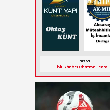
E-Posta
birlikhaber@hotmail.com