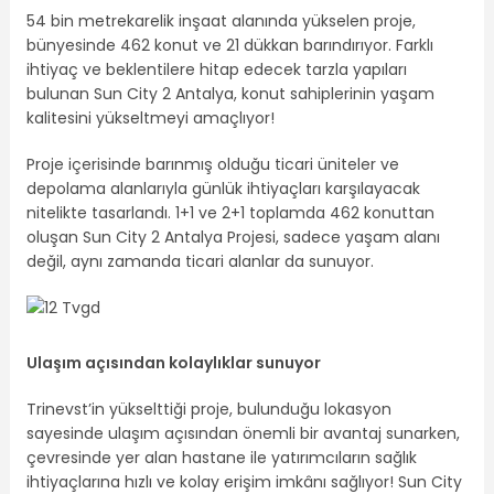
54 bin metrekarelik inşaat alanında yükselen proje,
bünyesinde 462 konut ve 21 dükkan barındırıyor. Farklı
ihtiyaç ve beklentilere hitap edecek tarzla yapıları
bulunan Sun City 2 Antalya, konut sahiplerinin yaşam
kalitesini yükseltmeyi amaçlıyor!
Proje içerisinde barınmış olduğu ticari üniteler ve
depolama alanlarıyla günlük ihtiyaçları karşılayacak
nitelikte tasarlandı. 1+1 ve 2+1 toplamda 462 konuttan
oluşan Sun City 2 Antalya Projesi, sadece yaşam alanı
değil, aynı zamanda ticari alanlar da sunuyor.
Ulaşım açısından kolaylıklar sunuyor
Trinevst’in yükselttiği proje, bulunduğu lokasyon
sayesinde ulaşım açısından önemli bir avantaj sunarken,
çevresinde yer alan hastane ile yatırımcıların sağlık
ihtiyaçlarına hızlı ve kolay erişim imkânı sağlıyor! Sun City