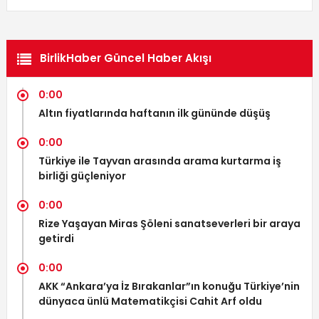
BirlikHaber Güncel Haber Akışı
0:00
Altın fiyatlarında haftanın ilk gününde düşüş
0:00
Türkiye ile Tayvan arasında arama kurtarma iş
birliği güçleniyor
0:00
Rize Yaşayan Miras Şöleni sanatseverleri bir araya
getirdi
0:00
AKK “Ankara’ya İz Bırakanlar”ın konuğu Türkiye’nin
dünyaca ünlü Matematikçisi Cahit Arf oldu