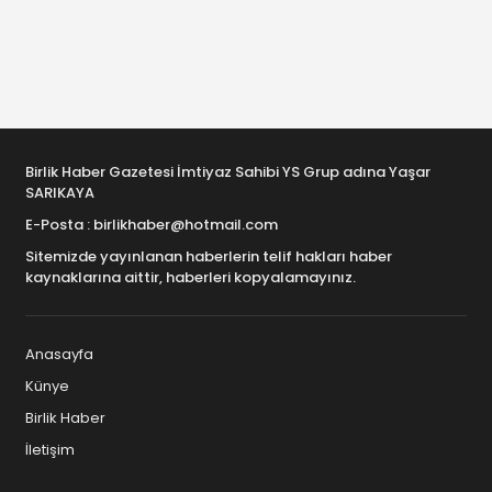
Birlik Haber Gazetesi İmtiyaz Sahibi YS Grup adına Yaşar
SARIKAYA
E-Posta : birlikhaber@hotmail.com
Sitemizde yayınlanan haberlerin telif hakları haber
kaynaklarına aittir, haberleri kopyalamayınız.
Anasayfa
Künye
Birlik Haber
İletişim