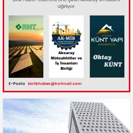
ağırlıyor.
E-Posta
birlikhaber@hotmail.com