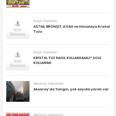
Köşe Yazarları
ASTIM, BRONŞİT, KOAH ve Himalaya Kristal
Tuzu
Köşe Yazarları
KRİSTAL TUZ NASIL KULLANILMALI? SOLE
KULLANIMI
Aksaray Haberleri
Aksaray’da Yangın, çok sayıda yaralı var
Aksaray Haberleri