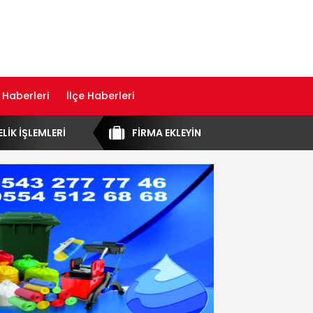
 Haberleri
İlçe Haberleri
ELİK İŞLEMLERİ
FİRMA EKLEYİN