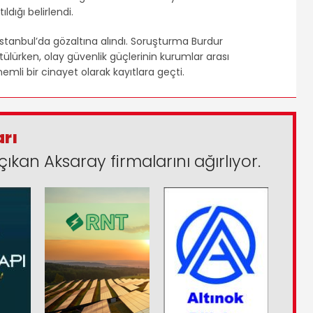
ıldığı belirlendi.
 İstanbul’da gözaltına alındı. Soruşturma Burdur
ülürken, olay güvenlik güçlerinin kurumlar arası
mli bir cinayet olarak kayıtlara geçti.
arı
çıkan Aksaray firmalarını ağırlıyor.