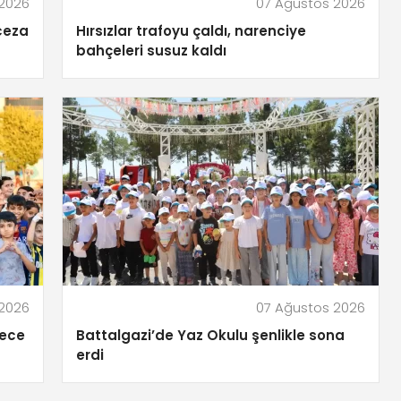
 2026
07 Ağustos 2026
ceza
Hırsızlar trafoyu çaldı, narenciye
bahçeleri susuz kaldı
 2026
07 Ağustos 2026
gece
Battalgazi’de Yaz Okulu şenlikle sona
erdi