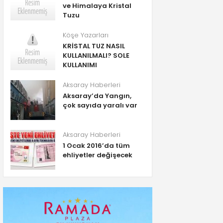
ve Himalaya Kristal
Tuzu
Köşe Yazarları
KRİSTAL TUZ NASIL
KULLANILMALI? SOLE
KULLANIMI
Aksaray Haberleri
Aksaray’da Yangın,
çok sayıda yaralı var
Aksaray Haberleri
1 Ocak 2016’da tüm
ehliyetler değişecek