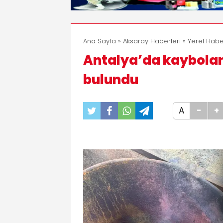
Ana Sayfa
»
Aksaray Haberleri
»
Yerel Habe
Antalya’da kaybolan
bulundu
A
-
+