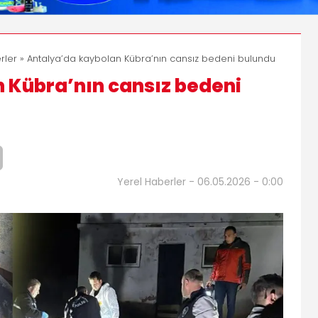
rler
» Antalya’da kaybolan Kübra’nın cansız bedeni bulundu
 Kübra’nın cansız bedeni
Yerel Haberler - 06.05.2026 - 0:00