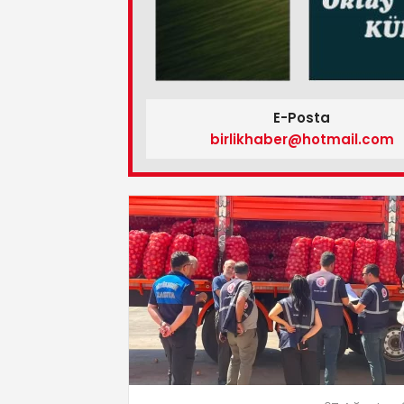
E-Posta
birlikhaber@hotmail.com