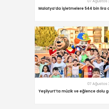
07 Ağustos
Malatya’da işletmelere 544 bin lira 
07 Ağustos
Yeşilyurt’ta müzik ve eğlence dolu 