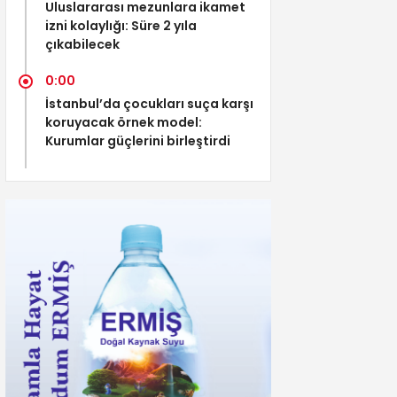
Uluslararası mezunlara ikamet
izni kolaylığı: Süre 2 yıla
çıkabilecek
0:00
İstanbul’da çocukları suça karşı
koruyacak örnek model:
Kurumlar güçlerini birleştirdi