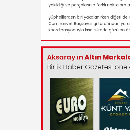
yakıldığı ve parçalarının farklı noktalara at
Şüphelilerden biri yakalanırken diğeri de
Cumhuriyet Başsavcılığı tarafından yürüt
koordinasyonuyla kısa sürede çözülen öne
Aksaray'ın
Altın Markal
Birlik Haber Gazetesi öne 