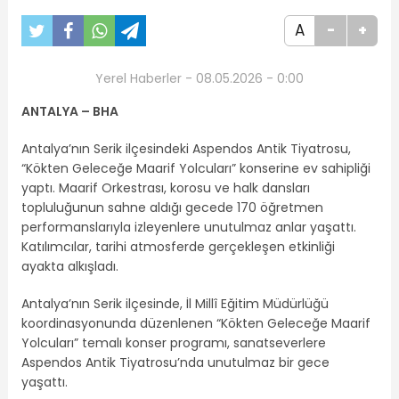
A
-
+
Yerel Haberler - 08.05.2026 - 0:00
ANTALYA – BHA
Antalya’nın Serik ilçesindeki Aspendos Antik Tiyatrosu,
“Kökten Geleceğe Maarif Yolcuları” konserine ev sahipliği
yaptı. Maarif Orkestrası, korosu ve halk dansları
topluluğunun sahne aldığı gecede 170 öğretmen
performanslarıyla izleyenlere unutulmaz anlar yaşattı.
Katılımcılar, tarihi atmosferde gerçekleşen etkinliği
ayakta alkışladı.
Antalya’nın Serik ilçesinde, İl Millî Eğitim Müdürlüğü
koordinasyonunda düzenlenen “Kökten Geleceğe Maarif
Yolcuları” temalı konser programı, sanatseverlere
Aspendos Antik Tiyatrosu’nda unutulmaz bir gece
yaşattı.