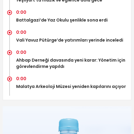
Yeşilyurt’ta müzik ve eğlence dolu gece
0:00
Battalgazi’de Yaz Okulu şenlikle sona erdi
0:00
Vali Yavuz Pütürge’de yatırımları yerinde inceledi
0:00
Ahbap Derneği davasında yeni karar: Yönetim için
görevlendirme yapıldı
0:00
Malatya Arkeoloji Müzesi yeniden kapılarını açıyor