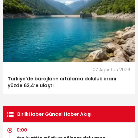
07 Ağustos 2026
Türkiye’de barajların ortalama doluluk oranı
yüzde 63,4’e ulaştı
BirlikHaber Güncel Haber Akışı
0:00