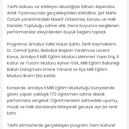
Tarihi dokusu ve etkileyici akustiğiyle bilinen Aspendos
Antik Tiyatrosu’nda gerçekleştirilen etkinlikte, Şef Mahir
Öztürk yönetimindeki Maarif Orkestrası, Korosu ve Halk
Dansları Topluluğu sahne aldı. Gece boyunca sergilenen
performanslar izleyicilerden büyük beğeni topladı.
Programa; Antalya Valisi Hulusi Şahin, Serik Kaymakamı
Dr. Cemal Şahin, Belediye Başkan Yardımcısı Levent
Konur, Antalya İl Millî Eğitim Müdürü Mehmet Yasin Eriş, İl
Kültür ve Turizm Müdürü Ayhan Gök, Milli Eğitim Bakanlığı
Bakan Danışmanı Emine Yanaral ve İlçe Milli Eğitim
Müdürü İkram Ekiz katıldı.
Konserde, Antalya İl Millî Eğitim Müdürlüğü bünyesinde
görev yapan yaklaşık 170 öğretmen sahne alarak
performans sergiledi. Öğretmenlerin sahnedeki uyumu,
müzik ve halk danslarıyla birleşerek geceye ayrı bir renk
kattı.
Tarihi atmosferde gerçekleşen program, hem kültürel