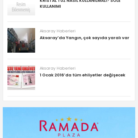
KRİSTAL TUZ NASIL KULLANILMALI? SOLE
KULLANIMI
Aksaray Haberleri
Aksaray’da Yangın, çok sayıda yaralı var
Aksaray Haberleri
1 Ocak 2016’da tüm ehliyetler değişecek