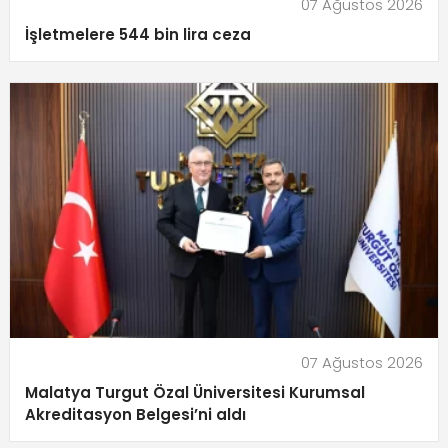
07 Ağustos 2026
İşletmelere 544 bin lira ceza
07 Ağustos 2026
Malatya Turgut Özal Üniversitesi Kurumsal
Akreditasyon Belgesi’ni aldı