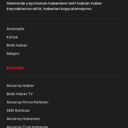
Sitemizde yayınlanan haberlerin telif hakları haber
kaynaklarına aittir, haberleri kopyalamayınız.
Anasayfa
Künye
Birlik Haber
İletişim
Konular
Aksaray Haber
Birlik Haber TV
Aksaray Firma Rehberi
SMS Bankası
Aksaray Haberleri
Aksaray Özel Haberler