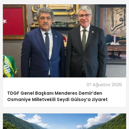
07 Ağustos 2026
TDGF Genel Başkanı Menderes Demir’den
Osmaniye Milletvekili Seydi Gülsoy’a ziyaret