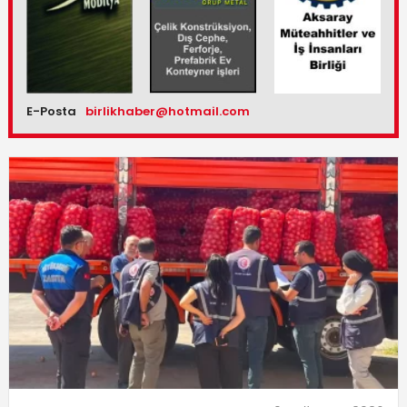
E-Posta
birlikhaber@hotmail.com