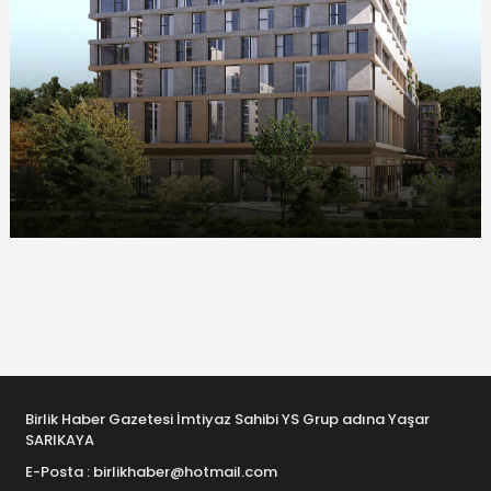
Birlik Haber Gazetesi İmtiyaz Sahibi YS Grup adına Yaşar
SARIKAYA
E-Posta : birlikhaber@hotmail.com