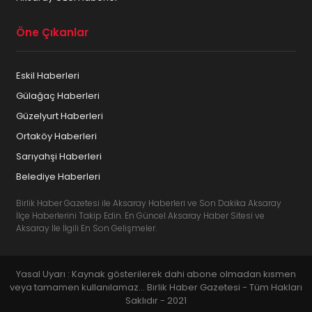
Öne Çıkanlar
Eskil Haberleri
Gülağaç Haberleri
Güzelyurt Haberleri
Ortaköy Haberleri
Sarıyahşi Haberleri
Belediye Haberleri
Birlik Haber Gazetesi ile Aksaray Haberleri ve Son Dakika Aksaray
İlçe Haberlerini Takip Edin. En Güncel Aksaray Haber Sitesi ve
Aksaray İle İlgili En Son Gelişmeler.
Yasal Uyarı : Kaynak gösterilerek dahi abone olmadan kısmen
veya tamamen kullanılamaz... Birlik Haber Gazetesi - Tüm Hakları
Saklıdır - 2021