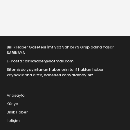
Birlik Haber Gazetesi İmtiyaz Sahibi YS Grup adına Yaşar
SARIKAYA
E-Posta : birlikhaber@hotmail.com
Sitemizde yayınlanan haberlerin telif hakları haber
kaynaklarına aittir, haberleri kopyalamayınız.
Anasayfa
Künye
Birlik Haber
İletişim