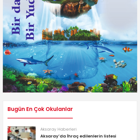
Bugün En Çok Okulanlar
Aksaray Haberleri
Aksaray’da İhraç edilenlerin listesi