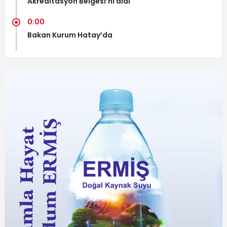
Akreditasyon Belgesi’ni aldı
0:00
Bakan Kurum Hatay’da