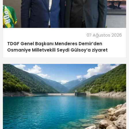
07 Ağustos 2026
TDGF Genel Başkanı Menderes Demir’den
Osmaniye Milletvekili Seydi Gülsoy’a ziyaret