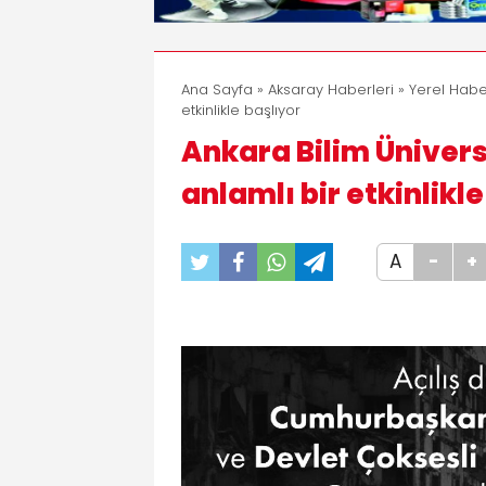
Ana Sayfa
»
Aksaray Haberleri
»
Yerel Habe
etkinlikle başlıyor
Ankara Bilim Ünivers
anlamlı bir etkinlikl
A
-
+