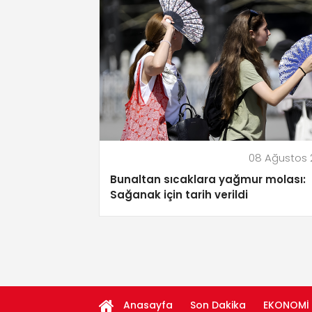
08 Ağustos 
Bunaltan sıcaklara yağmur molası:
Sağanak için tarih verildi
Anasayfa
Son Dakika
EKONOMİ