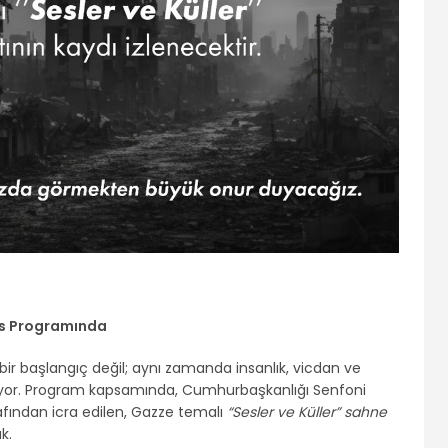
ers Programında
ik bir başlangıç değil; aynı zamanda insanlık, vicdan ve
diyor. Program kapsamında, Cumhurbaşkanlığı Senfoni
afından icra edilen, Gazze temalı
“Sesler ve Küller” sahne
k.