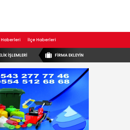
 Haberleri
İlçe Haberleri
ELİK İŞLEMLERİ
FİRMA EKLEYİN