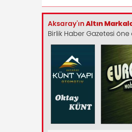
Aksaray'ın
Altın Markal
Birlik Haber Gazetesi öne 