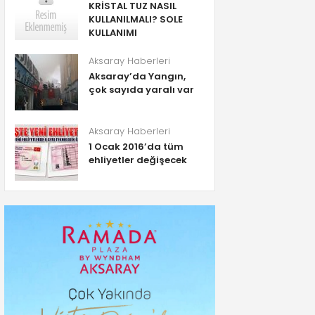
KRİSTAL TUZ NASIL
KULLANILMALI? SOLE
KULLANIMI
Aksaray Haberleri
Aksaray’da Yangın,
çok sayıda yaralı var
Aksaray Haberleri
1 Ocak 2016’da tüm
ehliyetler değişecek