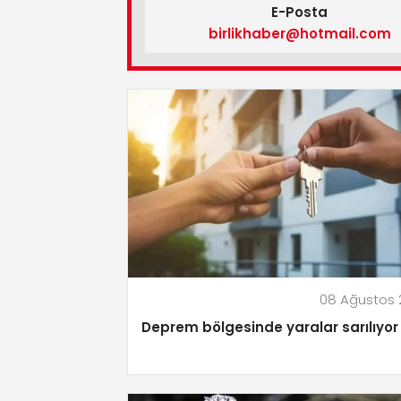
E-Posta
birlikhaber@hotmail.com
08 Ağustos 
Deprem bölgesinde yaralar sarılıyor