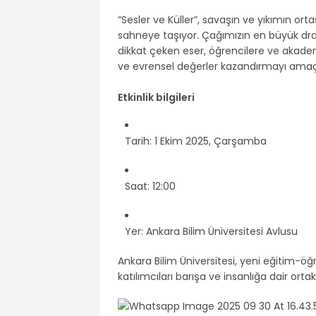
“Sesler ve Küller”, savaşın ve yıkımın 
sahneye taşıyor. Çağımızın en büyük dram
dikkat çeken eser, öğrencilere ve akademi
ve evrensel değerler kazandırmayı amaçl
Etkinlik bilgileri
Tarih: 1 Ekim 2025, Çarşamba
Saat: 12:00
Yer: Ankara Bilim Üniversitesi Avlusu
Ankara Bilim Üniversitesi, yeni eğitim-öğ
katılımcıları barışa ve insanlığa dair orta