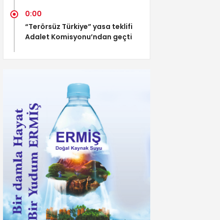
0:00
“Terörsüz Türkiye” yasa teklifi
Adalet Komisyonu’ndan geçti