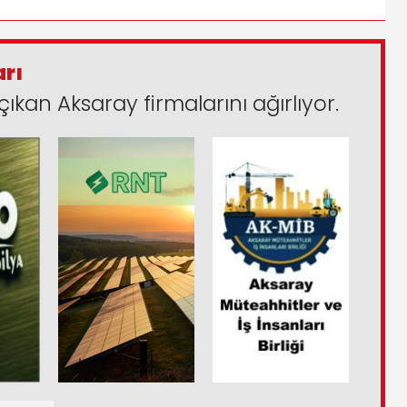
arı
çıkan Aksaray firmalarını ağırlıyor.