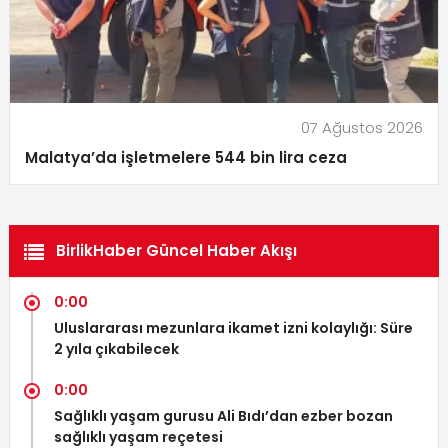
07 Ağustos 2026
Malatya’da işletmelere 544 bin lira ceza
BirlikHaber Güncel Haber Akışı
0:00
Uluslararası mezunlara ikamet izni kolaylığı: Süre
2 yıla çıkabilecek
0:00
Sağlıklı yaşam gurusu Ali Bıdı’dan ezber bozan
sağlıklı yaşam reçetesi