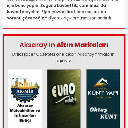
için bunu yapın. Bugünü kaybettik, yarınımızı da
kaybetmeyelim. Eğer çözüm üretilmezse, biz bu
sorunu çözeceğiz.”
diyerek açıklamasını sonlandırdı.
Aksaray'ın
Altın Markaları
Birlik Haber Gazetesi öne çıkan Aksaray firmalarını
ağırlıyor.