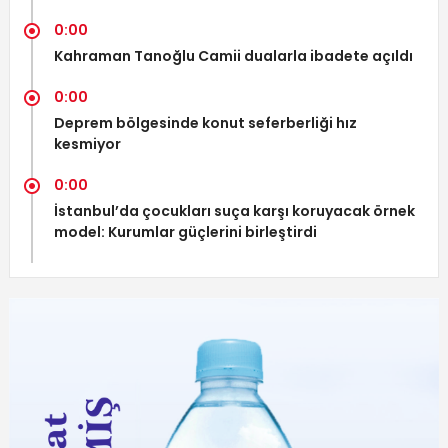
0:00
Kahraman Tanoğlu Camii dualarla ibadete açıldı
0:00
Deprem bölgesinde konut seferberliği hız
kesmiyor
0:00
İstanbul’da çocukları suça karşı koruyacak örnek
model: Kurumlar güçlerini birleştirdi