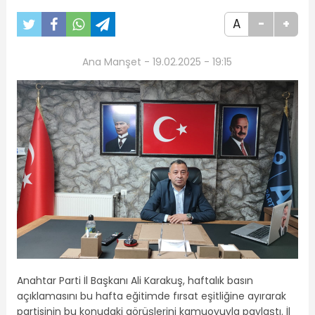
A
-
+
Ana Manşet - 19.02.2025 - 19:15
Anahtar Parti İl Başkanı Ali Karakuş, haftalık basın
açıklamasını bu hafta eğitimde fırsat eşitliğine ayırarak
partisinin bu konudaki görüşlerini kamuoyuyla paylaştı. İl