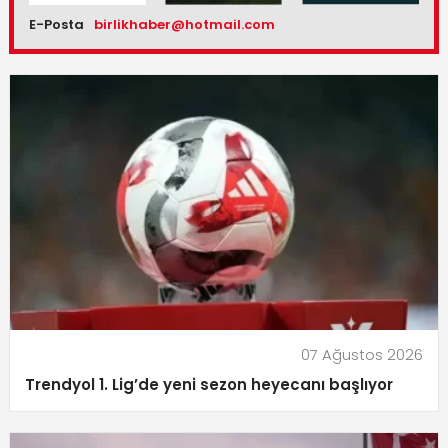
E-Posta
birlikhaber@hotmail.com
07 Ağustos 2026
Trendyol 1. Lig’de yeni sezon heyecanı başlıyor