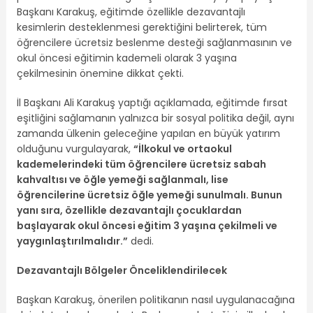
Başkanı Karakuş, eğitimde özellikle dezavantajlı
kesimlerin desteklenmesi gerektiğini belirterek, tüm
öğrencilere ücretsiz beslenme desteği sağlanmasının ve
okul öncesi eğitimin kademeli olarak 3 yaşına
çekilmesinin önemine dikkat çekti.
İl Başkanı Ali Karakuş yaptığı açıklamada, eğitimde fırsat
eşitliğini sağlamanın yalnızca bir sosyal politika değil, aynı
zamanda ülkenin geleceğine yapılan en büyük yatırım
olduğunu vurgulayarak,
“İlkokul ve ortaokul
kademelerindeki tüm öğrencilere ücretsiz sabah
kahvaltısı ve öğle yemeği sağlanmalı, lise
öğrencilerine ücretsiz öğle yemeği sunulmalı. Bunun
yanı sıra, özellikle dezavantajlı çocuklardan
başlayarak okul öncesi eğitim 3 yaşına çekilmeli ve
yaygınlaştırılmalıdır.”
dedi.
Dezavantajlı Bölgeler Önceliklendirilecek
Başkan Karakuş, önerilen politikanın nasıl uygulanacağına