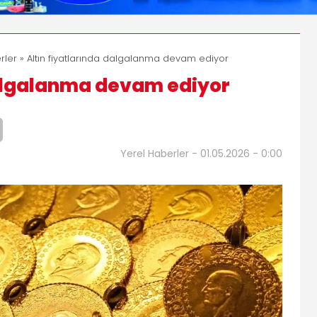
rler
» Altın fiyatlarında dalgalanma devam ediyor
dalgalanma devam ediyor
Yerel Haberler - 01.05.2026 - 0:00