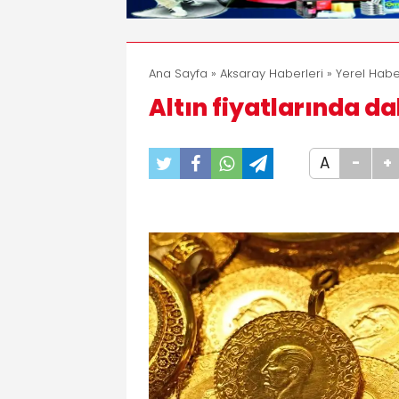
Ana Sayfa
»
Aksaray Haberleri
»
Yerel Habe
Altın fiyatlarında 
A
-
+