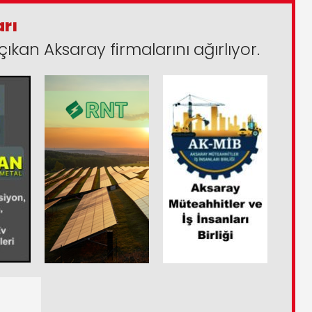
arı
çıkan Aksaray firmalarını ağırlıyor.