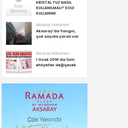
KRİSTAL TUZ NASIL
KULLANILMALI? SOLE
KULLANIMI
Aksaray Haberleri
Aksaray’da Yangın,
çok sayıda yaralı var
Aksaray Haberleri
1 Ocak 2016’da tüm
ehliyetler değişecek