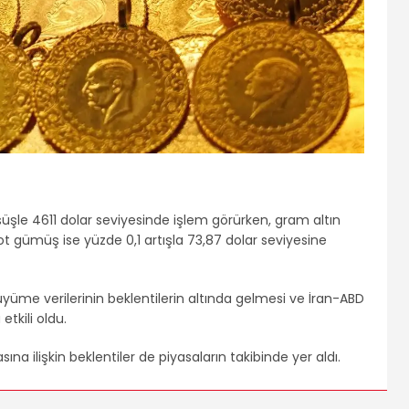
üşle 4611 dolar seviyesinde işlem görürken, gram altın
pot gümüş ise yüzde 0,1 artışla 73,87 dolar seviyesine
yüme verilerinin beklentilerin altında gelmesi ve İran-ABD
tkili oldu.
ına ilişkin beklentiler de piyasaların takibinde yer aldı.