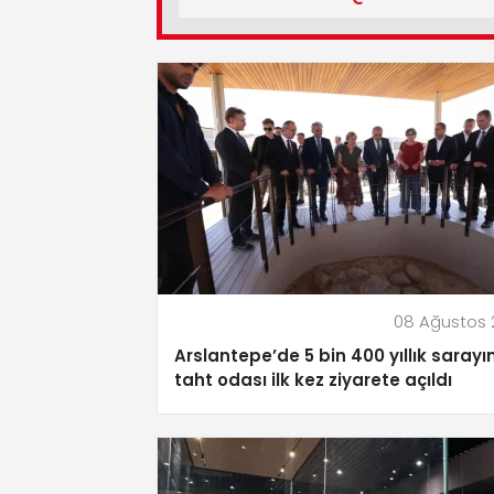
08 Ağustos 
Arslantepe’de 5 bin 400 yıllık sarayı
taht odası ilk kez ziyarete açıldı