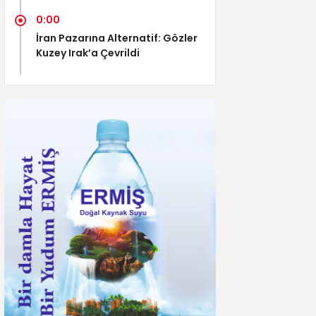
0:00
İran Pazarına Alternatif: Gözler
Kuzey Irak’a Çevrildi