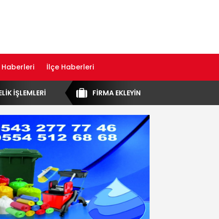
 Haberleri
İlçe Haberleri
ELİK İŞLEMLERİ
FİRMA EKLEYİN