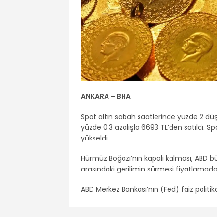
ANKARA – BHA
Spot altın sabah saatlerinde yüzde 2 düş
yüzde 0,3 azalışla 6693 TL’den satıldı. S
yükseldi.
Hürmüz Boğazı’nın kapalı kalması, ABD bü
arasındaki gerilimin sürmesi fiyatlamada e
ABD Merkez Bankası’nın (Fed) faiz politikas