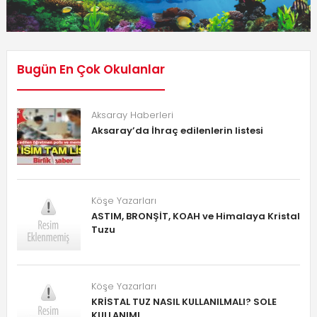
Bugün En Çok Okulanlar
Aksaray Haberleri
Aksaray’da İhraç edilenlerin listesi
Köşe Yazarları
ASTIM, BRONŞİT, KOAH ve Himalaya Kristal
Tuzu
Köşe Yazarları
KRİSTAL TUZ NASIL KULLANILMALI? SOLE
KULLANIMI