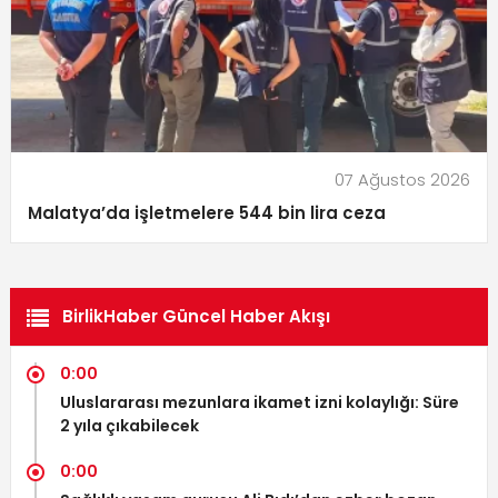
07 Ağustos 2026
Malatya’da işletmelere 544 bin lira ceza
BirlikHaber Güncel Haber Akışı
0:00
Uluslararası mezunlara ikamet izni kolaylığı: Süre
2 yıla çıkabilecek
0:00