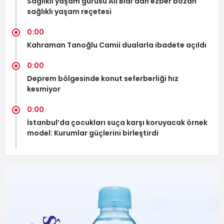
Sağlıklı yaşam gurusu Ali Bıdı’dan ezber bozan
sağlıklı yaşam reçetesi
0:00
Kahraman Tanoğlu Camii dualarla ibadete açıldı
0:00
Deprem bölgesinde konut seferberliği hız
kesmiyor
0:00
İstanbul’da çocukları suça karşı koruyacak örnek
model: Kurumlar güçlerini birleştirdi