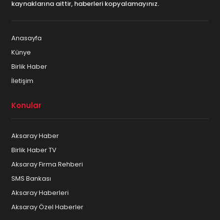
kaynaklarına aittir, haberleri kopyalamayınız.
Anasayfa
Künye
Birlik Haber
İletişim
Konular
Aksaray Haber
Birlik Haber TV
Aksaray Firma Rehberi
SMS Bankası
Aksaray Haberleri
Aksaray Özel Haberler