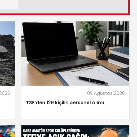
 2026
09 Ağustos 2026
TSE’den 129 kişilik personel alımı