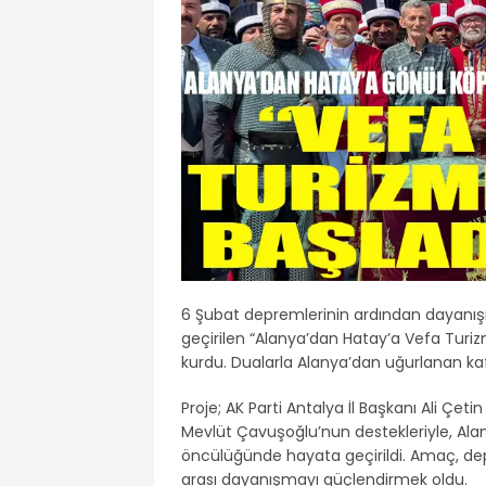
6 Şubat depremlerinin ardından dayanış
geçirilen “Alanya’dan Hatay’a Vefa Turizmi
kurdu. Dualarla Alanya’dan uğurlanan kafi
Proje; AK Parti Antalya İl Başkanı Ali Çeti
Mevlüt Çavuşoğlu’nun destekleriyle, Ala
öncülüğünde hayata geçirildi. Amaç, depr
arası dayanışmayı güçlendirmek oldu.