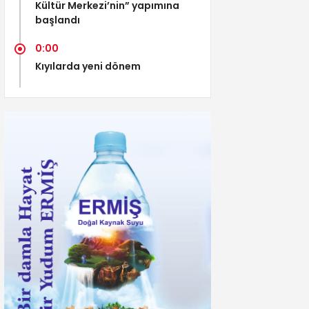
Kültür Merkezi’nin” yapımına
başlandı
0:00
Kıyılarda yeni dönem