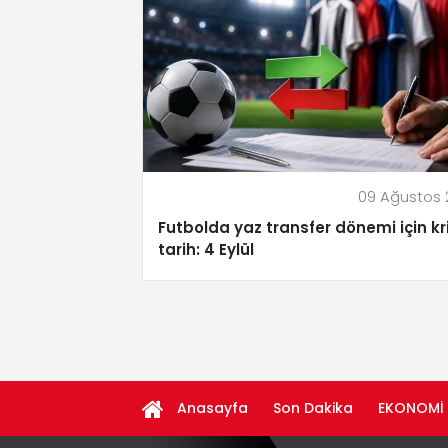
09 Ağustos
Futbolda yaz transfer dönemi için kri
tarih: 4 Eylül
Anasayfa
Son Dakika
EKONOMİ