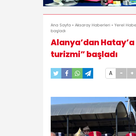
Ana Sayfa
»
Aksaray Haberleri
»
Yerel Habe
başladı
Alanya’dan Hatay’a 
turizmi” başladı
A
-
+