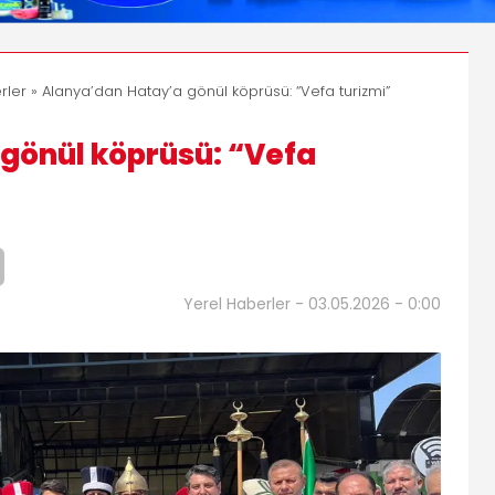
rler
» Alanya’dan Hatay’a gönül köprüsü: “Vefa turizmi”
gönül köprüsü: “Vefa
Yerel Haberler - 03.05.2026 - 0:00