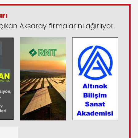
arı
çıkan Aksaray firmalarını ağırlıyor.