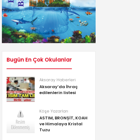
Bugün En Çok Okulanlar
Aksaray Haberleri
Aksaray’da İhraç
edilenlerin listesi
Köşe Yazarları
ASTIM, BRONŞİT, KOAH
ve Himalaya Kristal
Tuzu