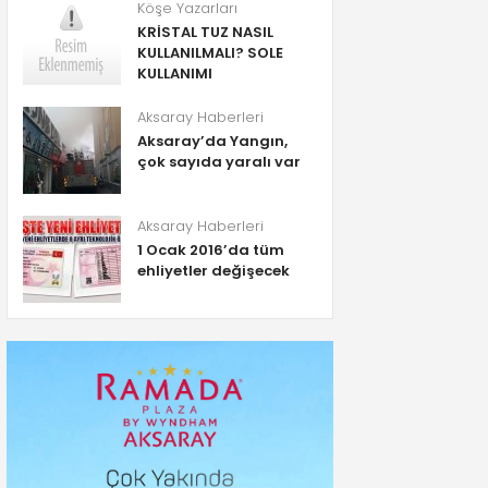
Köşe Yazarları
KRİSTAL TUZ NASIL
KULLANILMALI? SOLE
KULLANIMI
Aksaray Haberleri
Aksaray’da Yangın,
çok sayıda yaralı var
Aksaray Haberleri
1 Ocak 2016’da tüm
ehliyetler değişecek