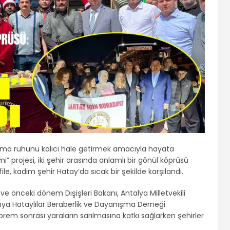
ma ruhunu kalıcı hale getirmek amacıyla hayata
” projesi, iki şehir arasında anlamlı bir gönül köprüsü
le, kadim şehir Hatay’da sıcak bir şekilde karşılandı.
n ve önceki dönem Dışişleri Bakanı, Antalya Milletvekili
nya Hataylılar Beraberlik ve Dayanışma Derneği
em sonrası yaraların sarılmasına katkı sağlarken şehirler