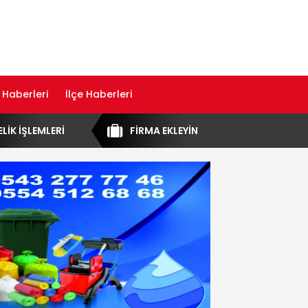
 Haberleri
İlçe Haberleri
ELİK İŞLEMLERİ
FİRMA EKLEYİN