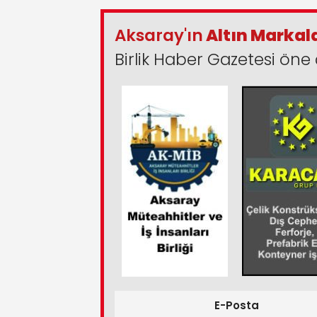
Aksaray'ın
Altın Markal
Birlik Haber Gazetesi öne 
E-Posta