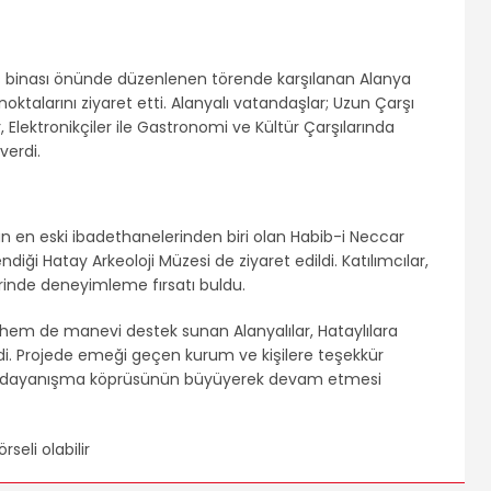
taş binası önünde düzenlenen törende karşılanan Alanya
noktalarını ziyaret etti. Alanyalı vatandaşlar; Uzun Çarşı
Elektronikçiler ile Gastronomi ve Kültür Çarşılarında
verdi.
 en eski ibadethanelerinden biri olan Habib-i Neccar
endiği Hatay Arkeoloji Müzesi de ziyaret edildi. Katılımcılar,
erinde deneyimleme fırsatı buldu.
hem de manevi destek sunan Alanyalılar, Hataylılara
irdi. Projede emeği geçen kurum ve kişilere teşekkür
bu dayanışma köprüsünün büyüyerek devam etmesi