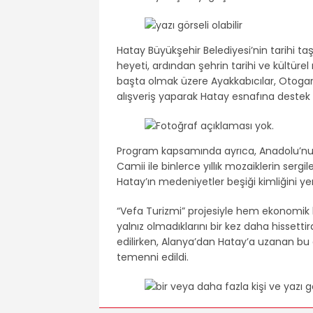
Hatay Büyükşehir Belediyesi’nin tarihi 
heyeti, ardından şehrin tarihi ve kültürel 
başta olmak üzere Ayakkabıcılar, Otogar, 
alışveriş yaparak Hatay esnafına destek 
Program kapsamında ayrıca, Anadolu’nun
Camii ile binlerce yıllık mozaiklerin sergil
Hatay’ın medeniyetler beşiği kimliğini y
“Vefa Turizmi” projesiyle hem ekonomik 
yalnız olmadıklarını bir kez daha hissett
edilirken, Alanya’dan Hatay’a uzanan 
temenni edildi.